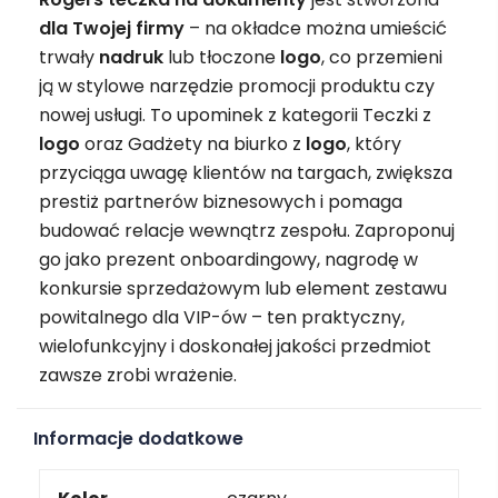
dla Twojej firmy
– na okładce można umieścić
trwały
nadruk
lub tłoczone
logo
, co przemieni
ją w stylowe narzędzie promocji produktu czy
nowej usługi. To upominek z kategorii Teczki z
logo
oraz Gadżety na biurko z
logo
, który
przyciąga uwagę klientów na targach, zwiększa
prestiż partnerów biznesowych i pomaga
budować relacje wewnątrz zespołu. Zaproponuj
go jako prezent onboardingowy, nagrodę w
konkursie sprzedażowym lub element zestawu
powitalnego dla VIP-ów – ten praktyczny,
wielofunkcyjny i doskonałej jakości przedmiot
zawsze zrobi wrażenie.
Informacje dodatkowe