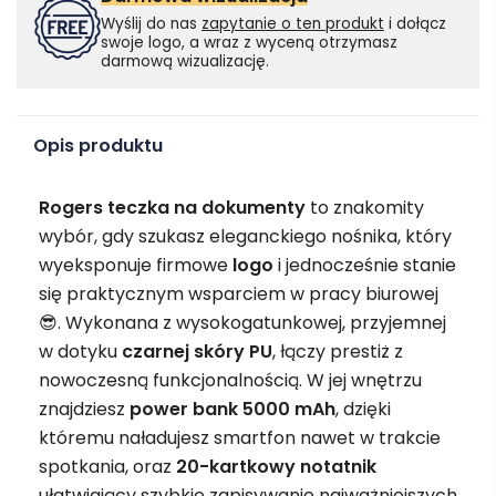
Wyślij do nas
zapytanie o ten produkt
i dołącz
swoje logo, a wraz z wyceną otrzymasz
darmową wizualizację.
Opis produktu
Rogers teczka na dokumenty
to znakomity
wybór, gdy szukasz eleganckiego nośnika, który
wyeksponuje firmowe
logo
i jednocześnie stanie
się praktycznym wsparciem w pracy biurowej
😎. Wykonana z wysokogatunkowej, przyjemnej
w dotyku
czarnej skóry PU
, łączy prestiż z
nowoczesną funkcjonalnością. W jej wnętrzu
znajdziesz
power bank 5000 mAh
, dzięki
któremu naładujesz smartfon nawet w trakcie
spotkania, oraz
20-kartkowy notatnik
ułatwiający szybkie zapisywanie najważniejszych