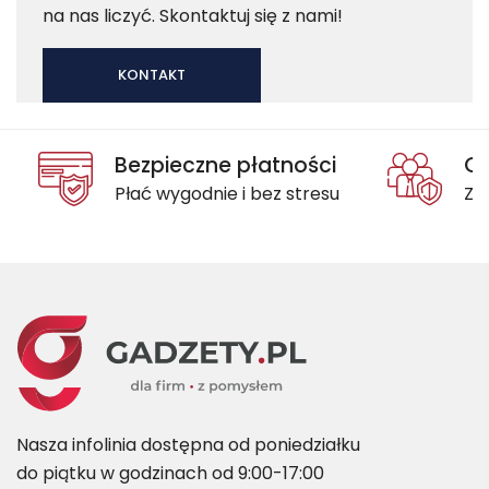
na nas liczyć. Skontaktuj się z nami!
KONTAKT
Bezpieczne płatności
Oc
Płać wygodnie i bez stresu
Za
Nasza infolinia dostępna od poniedziałku
do piątku w godzinach od 9:00-17:00