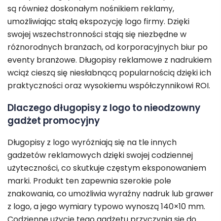
są również doskonałym nośnikiem reklamy,
umożliwiając stałą ekspozycję logo firmy. Dzięki
swojej wszechstronności stają się niezbędne w
różnorodnych branżach, od korporacyjnych biur po
eventy branżowe. Długopisy reklamowe z nadrukiem
wciąż cieszą się niesłabnącą popularnością dzięki ich
praktyczności oraz wysokiemu współczynnikowi ROI.
Dlaczego długopisy z logo to nieodzowny
gadżet promocyjny
Długopisy z logo wyróżniają się na tle innych
gadżetów reklamowych dzięki swojej codziennej
użyteczności, co skutkuje częstym eksponowaniem
marki. Produkt ten zapewnia szerokie pole
znakowania, co umożliwia wyraźny nadruk lub grawer
z logo, a jego wymiary typowo wynoszą 140×10 mm.
Codzienne użycie tego gadżetu przyczynia się do