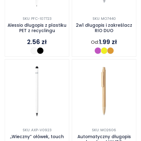
SKU: PFC-107723
SKU: MO7440
Alessio długopis z plastiku
2w1 długopis i zakreślacz
PET z recyclingu
RIO DUO
2.56
zł
1.99
zł
Od:
SKU: AXP-V0923
SKU: MO2606
„Wieczny” ołówek, touch
Automatyczny długopis