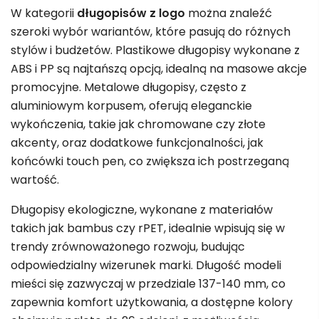
W kategorii
długopisów z logo
można znaleźć
szeroki wybór wariantów, które pasują do różnych
stylów i budżetów. Plastikowe długopisy wykonane z
ABS i PP są najtańszą opcją, idealną na masowe akcje
promocyjne. Metalowe długopisy, często z
aluminiowym korpusem, oferują eleganckie
wykończenia, takie jak chromowane czy złote
akcenty, oraz dodatkowe funkcjonalności, jak
końcówki touch pen, co zwiększa ich postrzeganą
wartość.
Długopisy ekologiczne, wykonane z materiałów
takich jak bambus czy rPET, idealnie wpisują się w
trendy zrównoważonego rozwoju, budując
odpowiedzialny wizerunek marki. Długość modeli
mieści się zazwyczaj w przedziale 137-140 mm, co
zapewnia komfort użytkowania, a dostępne kolory