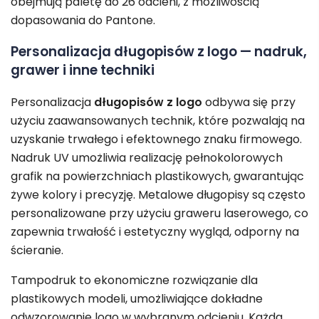
obejmują paletę do 26 odcieni, z możliwością
dopasowania do Pantone.
Personalizacja długopisów z logo — nadruk,
grawer i inne techniki
Personalizacja
długopisów z logo
odbywa się przy
użyciu zaawansowanych technik, które pozwalają na
uzyskanie trwałego i efektownego znaku firmowego.
Nadruk UV umożliwia realizację pełnokolorowych
grafik na powierzchniach plastikowych, gwarantując
żywe kolory i precyzję. Metalowe długopisy są często
personalizowane przy użyciu graweru laserowego, co
zapewnia trwałość i estetyczny wygląd, odporny na
ścieranie.
Tampodruk to ekonomiczne rozwiązanie dla
plastikowych modeli, umożliwiające dokładne
odwzorowanie logo w wybranym odcieniu. Każda