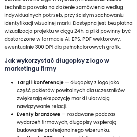
technika pozwala na złożenie zamówienia według
indywidualnych potrzeb, przy ścisłym zachowaniu
identyfikacji wizualnej marki. Dostępna jest bezpłatna
wizualizacja projektu w ciągu 24h, a pliki powinny być
dostarczone w formacie AI, EPS, PDF wektorowy,
ewentualnie 300 DPI dla pełnokolorowych grafik.
Jak wykorzystać długopisy z logo w
marketingu firmy
Targi i konferencje
— długopisy z logo jako
część pakietów powitalnych dla uczestników
zwiększają ekspozycję marki i ułatwiają
nawiązywanie relacji.
Eventy branżowe
— rozdawane podczas
wydarzeń firmowych, długopisy wspierają
budowanie profesjonalnego wizerunku.