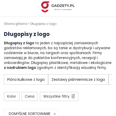
Strona główna
•
Długopisy z logo
Długopisy z logo
Długopisy z logo
to jeden z najczęściej zamawianych
gadżetów reklamowych, bo są tanie w dystrybucji i używane
codziennie w biurze, na targach oraz spotkaniach. Firmy
zamawiają je do pakietów konferencyjnych, recepcji i
onboardingów. Długopisy plastikowe, metalowe i ekologiczne
z nadrukiem logo
zgodnym z identyfikacją wizualną firmy.
Pióra kulkowe z logo
Zestawy piśmiennicze z logo
Pi
Kolor
Cena
Wszystkie filtry
DOMYŚLNE SORTOWANIE