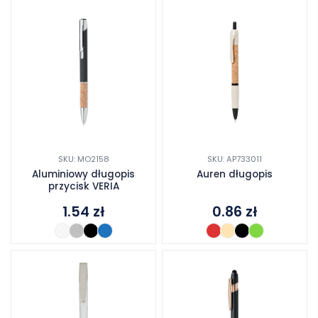
SKU: MO2158
SKU: AP733011
Aluminiowy długopis
Auren długopis
przycisk VERIA
1.54
zł
0.86
zł