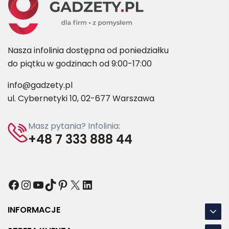
Nasza infolinia dostępna od poniedziałku
do piątku w godzinach od 9:00-17:00
info@gadzety.pl
ul. Cybernetyki 10, 02-677 Warszawa
Masz pytania? Infolinia:
+48 7 333 888 44
Facebook
Instagram
YouTube
TikTok
Pinterest
X
LinkedIn
INFORMACJE