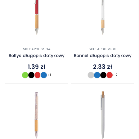
SKU: AP806984
SKU: AP806986
Bollys długopis dotykowy
Bonnel długopis dotykowy
1.39
zł
2.33
zł
+1
+2