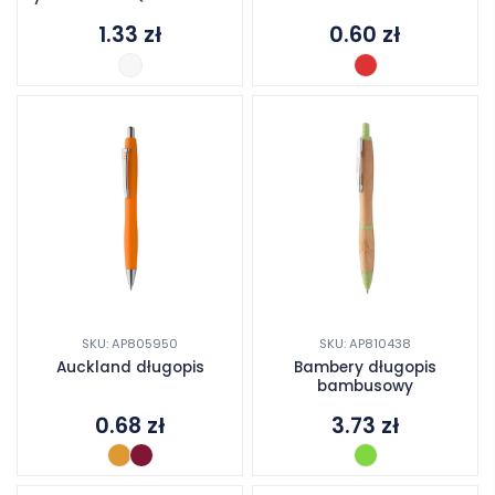
1.33
zł
0.60
zł
SKU: AP805950
SKU: AP810438
Auckland długopis
Bambery długopis
bambusowy
0.68
zł
3.73
zł