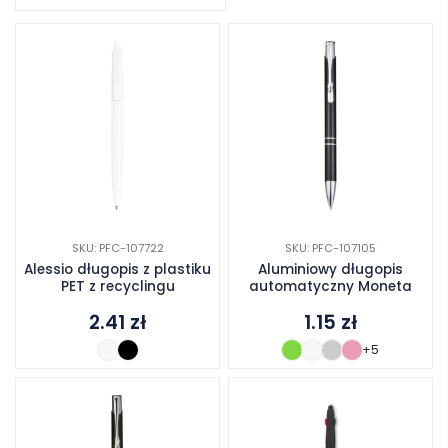
SKU: PFC-107722
SKU: PFC-107105
Alessio długopis z plastiku
Aluminiowy długopis
PET z recyclingu
automatyczny Moneta
2.41
zł
1.15
zł
+5