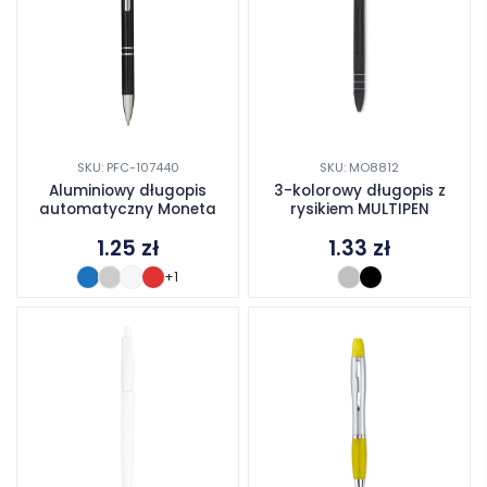
SKU: PFC-107440
SKU: MO8812
Aluminiowy długopis
3-kolorowy długopis z
automatyczny Moneta
rysikiem MULTIPEN
1.25
zł
1.33
zł
+1