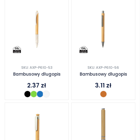
SKU: AXP-P610-53
SKU: AXP-P610-56
Bambusowy długopis
Bambusowy długopis
2.37
zł
3.11
zł