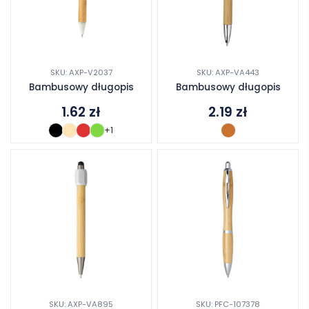
SKU: AXP-V2037
SKU: AXP-VA443
Bambusowy długopis
Bambusowy długopis
1.62
zł
2.19
zł
+1
SKU: AXP-VA895
SKU: PFC-107378