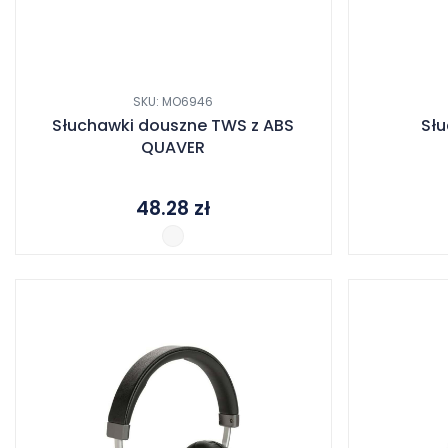
SKU: MO6946
Słuchawki douszne TWS z ABS
Słu
QUAVER
48.28
zł