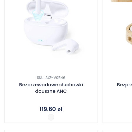
SKU: AXP-V0546
Bezprzewodowe słuchawki
Bezpr
douszne ANC
119.60
zł