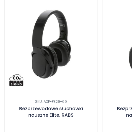
SKU: AXP-P329-69
Bezprzewodowe słuchawki
Bezpr
nauszne Elite, RABS
na