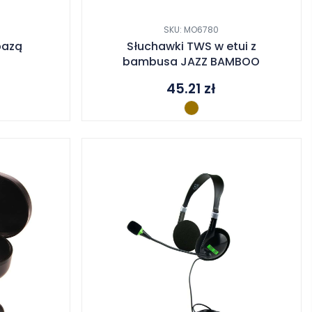
SKU: MO6780
bazą
Słuchawki TWS w etui z
Z
bambusa JAZZ BAMBOO
45.21
zł