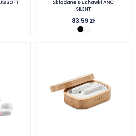
USISOFT
Składane słuchawki ANC
SILENT
83.59
zł