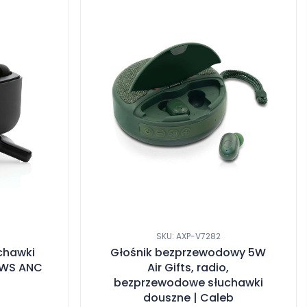
SKU: AXP-V7282
chawki
Głośnik bezprzewodowy 5W
TWS ANC
Air Gifts, radio,
bezprzewodowe słuchawki
douszne | Caleb