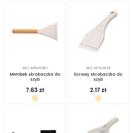
SKU: AP800457
SKU: AP722678
Membek skrobaczka do
Scrawy skrobaczka do
szyb
szyb
7.63
zł
2.17
zł