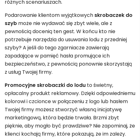
różnych scenariuszach.
Podarowanie klientom wyjątkowych
skrobaczek do
szyb
może nie wydawać się zbyt wiele, ale z
pewnością docenią ten gest. W końcu kto nie
potrzebuje narzędzia do usuwania lodu z przedniej
szyby? A jeśli do tego zgarniacze zawierają
zapadające w pamięć hasła promujące ich
bezpieczeństwo, z pewnością ponownie skorzystają
z usług Twojej firmy.
Promocyjne skrobaczki do lodu
to świetny,
opłacalny produkt reklamowy. Dzięki odpowiedniemu
kolorowi i czcionce w połączeniu z logo lub hasłem
Twojej firmy możesz stworzyć własną inicjatywę
marketingową, która będzie trwała. Brzmi zbyt
pięknie, aby mogło być prawdziwe? Nie zapominaj, że
klienci kochają firmy, które pokazują, że im zależy.