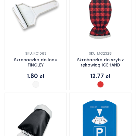
SKU: KC1063
SKU: MO2328
Skrobaczka do lodu
Skrobaczka do szyb z
FINCLEY
rękawicą ICEHAND
1.60
zł
12.77
zł