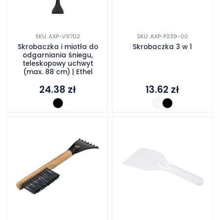
SKU: AXP-V9702
SKU: AXP-P239-00
Skrobaczka i miotła do
Skrobaczka 3 w 1
odgarniania śniegu,
teleskopowy uchwyt
(max. 88 cm) | Ethel
24.38
zł
13.62
zł