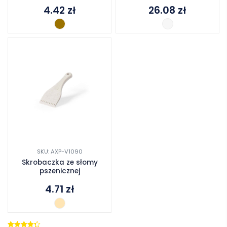
4.42
zł
26.08
zł
SKU: AXP-V1090
Skrobaczka ze słomy
pszenicznej
4.71
zł