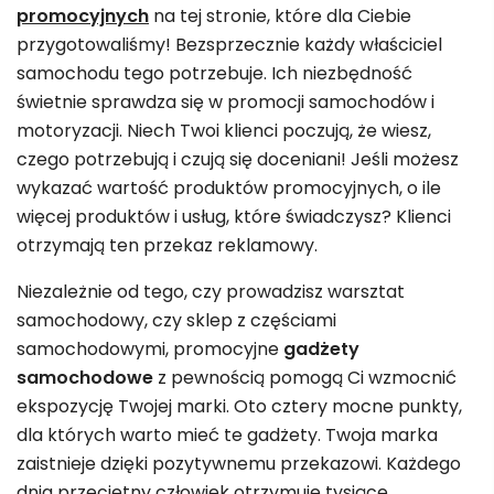
promocyjnych
na tej stronie, które dla Ciebie
przygotowaliśmy! Bezsprzecznie każdy właściciel
samochodu tego potrzebuje. Ich niezbędność
świetnie sprawdza się w promocji samochodów i
motoryzacji. Niech Twoi klienci poczują, że wiesz,
czego potrzebują i czują się doceniani! Jeśli możesz
wykazać wartość produktów promocyjnych, o ile
więcej produktów i usług, które świadczysz? Klienci
otrzymają ten przekaz reklamowy.
Niezależnie od tego, czy prowadzisz warsztat
samochodowy, czy sklep z częściami
samochodowymi, promocyjne
gadżety
samochodowe
z pewnością pomogą Ci wzmocnić
ekspozycję Twojej marki. Oto cztery mocne punkty,
dla których warto mieć te gadżety. Twoja marka
zaistnieje dzięki pozytywnemu przekazowi. Każdego
dnia przeciętny człowiek otrzymuje tysiące