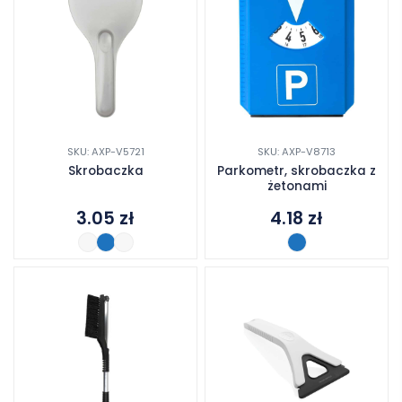
SKU: AXP-V5721
SKU: AXP-V8713
Skrobaczka
Parkometr, skrobaczka z
żetonami
3.05
zł
4.18
zł