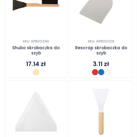
SKU: AP800340
SKU: AP800329
Shubo skrobaczka do
Rescrap skrobaczka do
szyb
szyb
17.14
zł
3.11
zł