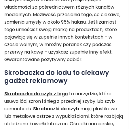
wiadomości za pośrednictwem różnych kanałów
medialnych. Możliwość przesiania tego, co ciekawe,
zamienia umysły w około 95% hałasu. Jeśli zamiast
tego umieścisz swoją markę na produktach, które
pojawiają się w zupełnie innych kontekstach – w
czasie wolnym, w mroźny poranek czy podczas
przerwy na kawę – uzyskasz zupełnie inny efekt.
Gwarantowane pozytywny odbiór.
Skrobaczka do lodu to ciekawy
gadżet reklamowy
Skrobaczka do szyb z logo
to narzędzie, które
usuwa lód, szron i śnieg z przedniej szyby lub szyb
samochodu.
Skrobaczki do szyb
mają plastikowe
lub metalowe ostrze z wypukłościami, które rozbijają
oblodzone kawałki lub szron. Ośrodki narciarskie,