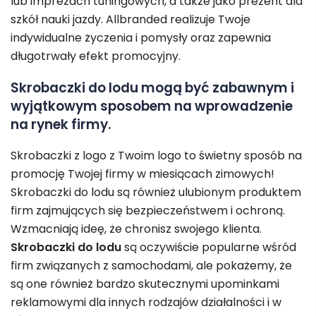
lub imprezach tuningowych, a także jako prezent dla
szkół nauki jazdy. Allbranded realizuje Twoje
indywidualne życzenia i pomysły oraz zapewnia
długotrwały efekt promocyjny.
Skrobaczki do lodu mogą być zabawnym i
wyjątkowym sposobem na wprowadzenie
na rynek firmy.
Skrobaczki z logo z Twoim logo to świetny sposób na
promocję Twojej firmy w miesiącach zimowych!
Skrobaczki do lodu są również ulubionym produktem
firm zajmujących się bezpieczeństwem i ochroną.
Wzmacniają ideę, że chronisz swojego klienta.
Skrobaczki do lodu
są oczywiście popularne wśród
firm związanych z samochodami, ale pokażemy, że
są one również bardzo skutecznymi upominkami
reklamowymi dla innych rodzajów działalności i w