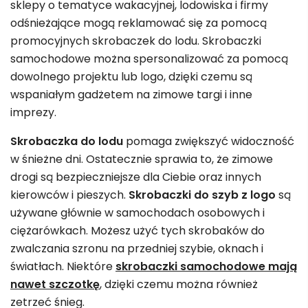
sklepy o tematyce wakacyjnej, lodowiska i firmy
odśnieżające mogą reklamować się za pomocą
promocyjnych skrobaczek do lodu. Skrobaczki
samochodowe można spersonalizować za pomocą
dowolnego projektu lub logo, dzięki czemu są
wspaniałym gadżetem na zimowe targi i inne
imprezy.
Skrobaczka do lodu
pomaga zwiększyć widoczność
w śnieżne dni. Ostatecznie sprawia to, że zimowe
drogi są bezpieczniejsze dla Ciebie oraz innych
kierowców i pieszych.
Skrobaczki do szyb z logo
są
używane głównie w samochodach osobowych i
ciężarówkach. Możesz użyć tych skrobaków do
zwalczania szronu na przedniej szybie, oknach i
światłach. Niektóre
skrobaczki samochodowe mają
nawet szczotkę
, dzięki czemu można również
zetrzeć śnieg.