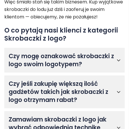
Więc śmiało stań się takim biznesem. Kup wyjątkowe
skrobaczki do lodu już dziś i zaoferuj je swoim
klientom — obiecujemy, że nie pożałujesz!
O co pytają nasi klienci z kategorii
Skrobaczki z logo?
Czy mogę oznakować skrobaczki z
logo swoim logotypem?
Czy jeśli zakupię większą ilość
gadżetów takich jak skrobaczki z
logo otrzymam rabat?
Zamawiam skrobaczki z logo jak
wybrać odpowiednią technikę