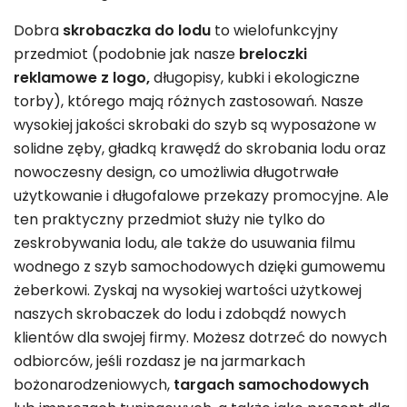
Dobra
skrobaczka do lodu
to wielofunkcyjny
przedmiot (podobnie jak nasze
breloczki
reklamowe z logo,
długopisy, kubki i ekologiczne
torby), którego mają różnych zastosowań. Nasze
wysokiej jakości skrobaki do szyb są wyposażone w
solidne zęby, gładką krawędź do skrobania lodu oraz
nowoczesny design, co umożliwia długotrwałe
użytkowanie i długofalowe przekazy promocyjne. Ale
ten praktyczny przedmiot służy nie tylko do
zeskrobywania lodu, ale także do usuwania filmu
wodnego z szyb samochodowych dzięki gumowemu
żeberkowi. Zyskaj na wysokiej wartości użytkowej
naszych skrobaczek do lodu i zdobądź nowych
klientów dla swojej firmy. Możesz dotrzeć do nowych
odbiorców, jeśli rozdasz je na jarmarkach
bożonarodzeniowych,
targach samochodowych