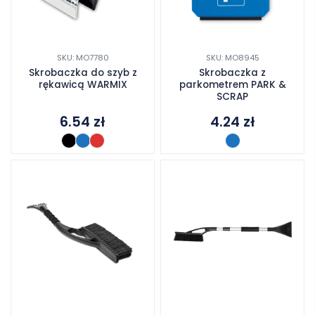
SKU: MO7780
SKU: MO8945
Skrobaczka do szyb z
Skrobaczka z
rękawicą WARMIX
parkometrem PARK &
SCRAP
6.54
zł
4.24
zł