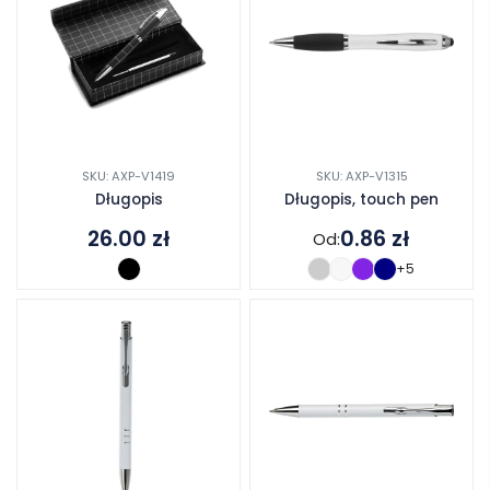
SKU: AXP-V1419
SKU: AXP-V1315
Długopis
Długopis, touch pen
26.00
zł
0.86
zł
Od:
+5