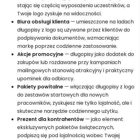
stając się częścią wyposażenia uczestników, a
Twoje logo zyskuje na widoczności.
Biura obsługi klienta
— umieszczone na ladach
długopisy z logo są używane przez klientów do
podpisywania dokumentów, wzmacniając
markę poprzez codzienne zastosowanie.
Akcje promocyjne
— długopisy jako dodatek do
zakupów lub rozdawane przy kampaniach
mailingowych stanowią atrakcyjny i praktyczny
upominek dla odbiorcy.
Pakiety powitalne
— włączając długopisy z logo
do zestawów startowych dla nowych
pracowników, zyskujesz nie tylko lojalność, ale i
skuteczne narzędzie codziennego użytku.
Prezent dla kontrahentów
— jako element
ekskluzywnych pakietów świątecznych,
podpiszą się pod lojalnością wobec Twojej