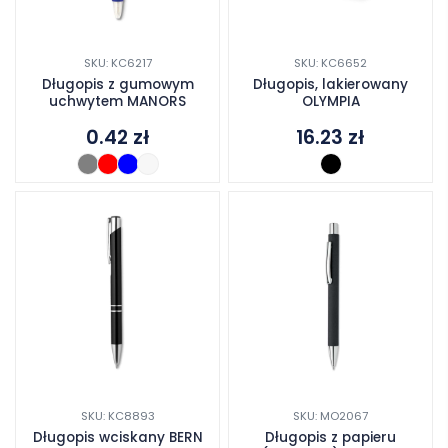
SKU: KC6217
SKU: KC6652
Długopis z gumowym
Długopis, lakierowany
uchwytem MANORS
OLYMPIA
0.42
zł
16.23
zł
SKU: KC8893
SKU: MO2067
Długopis wciskany BERN
Długopis z papieru