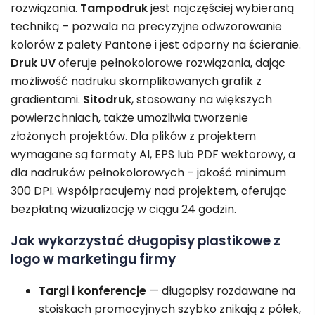
rozwiązania.
Tampodruk
jest najczęściej wybieraną
techniką – pozwala na precyzyjne odwzorowanie
kolorów z palety Pantone i jest odporny na ścieranie.
Druk UV
oferuje pełnokolorowe rozwiązania, dając
możliwość nadruku skomplikowanych grafik z
gradientami.
Sitodruk
, stosowany na większych
powierzchniach, także umożliwia tworzenie
złożonych projektów. Dla plików z projektem
wymagane są formaty AI, EPS lub PDF wektorowy, a
dla nadruków pełnokolorowych – jakość minimum
300 DPI. Współpracujemy nad projektem, oferując
bezpłatną wizualizację w ciągu 24 godzin.
Jak wykorzystać długopisy plastikowe z
logo w marketingu firmy
Targi i konferencje
— długopisy rozdawane na
stoiskach promocyjnych szybko znikają z półek,