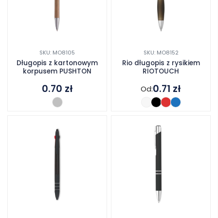
SKU: MO8105
SKU: MO8152
Długopis z kartonowym
Rio długopis z rysikiem
korpusem PUSHTON
RIOTOUCH
0.70
zł
0.71
zł
Od: