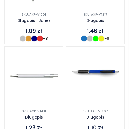
SKU: AXP-V1501
SKU: AXP-V1217
Długopis | Jones
Długopis
1.09
zł
1.46
zł
+8
+6
SKU: AXP-V1431
SKU: AXP-V1297
Długopis
Długopis
1.23
zł
1.10
zł