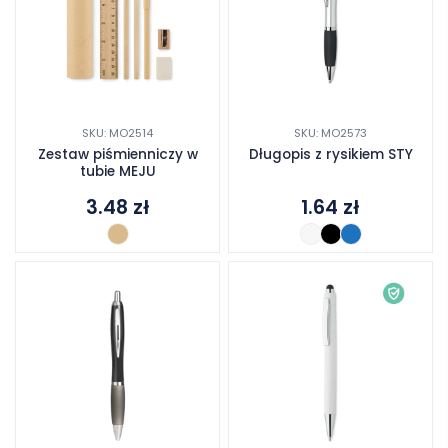
SKU: MO2514
SKU: MO2573
Zestaw piśmienniczy w
Długopis z rysikiem STY
tubie MEJU
3.48
zł
1.64
zł