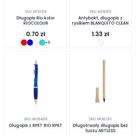
SKU: MO3314
SKU: MO6153
Długopis Rio kolor
Antybakt. długopis z
RIOCOLOUR
rysikiem BLANQUITO CLEAN
0.70
zł
1.33
zł
+5
SKU: MO6409
SKU: MO6730
Długopis z RPET RIO RPET
Długotrwały długopis bez
tuszu ARTLESS