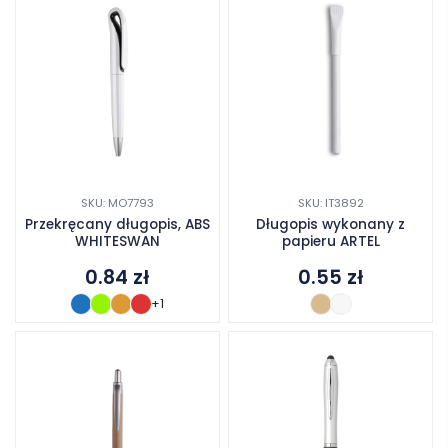
SKU: MO7793
SKU: IT3892
Przekręcany długopis, ABS
Długopis wykonany z
WHITESWAN
papieru ARTEL
0.84
zł
0.55
zł
+1