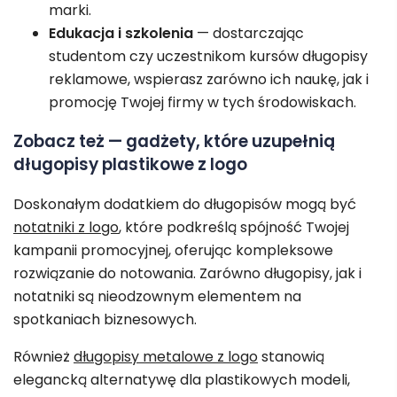
marki.
Edukacja i szkolenia
— dostarczając
studentom czy uczestnikom kursów długopisy
reklamowe, wspierasz zarówno ich naukę, jak i
promocję Twojej firmy w tych środowiskach.
Zobacz też — gadżety, które uzupełnią
długopisy plastikowe z logo
Doskonałym dodatkiem do długopisów mogą być
notatniki z logo
, które podkreślą spójność Twojej
kampanii promocyjnej, oferując kompleksowe
rozwiązanie do notowania. Zarówno długopisy, jak i
notatniki są nieodzownym elementem na
spotkaniach biznesowych.
Również
długopisy metalowe z logo
stanowią
elegancką alternatywę dla plastikowych modeli,