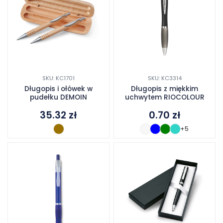
SKU: KC1701
SKU: KC3314
Długopis i ołówek w
Długopis z miękkim
pudełku DEMOIN
uchwytem RIOCOLOUR
35.32
zł
0.70
zł
+5