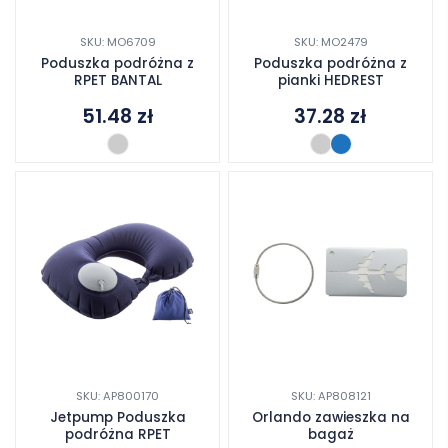
SKU: MO6709
SKU: MO2479
Poduszka podróżna z
Poduszka podróżna z
RPET BANTAL
pianki HEDREST
51.48
zł
37.28
zł
SKU: AP800170
SKU: AP808121
Jetpump Poduszka
Orlando zawieszka na
podróżna RPET
bagaż