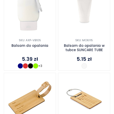
SKU: AXP-VB105
SKU: MO6115
Balsam do opalania
Balsam do opalania w
tubce SUNCARE TUBE
5.39
zł
5.15
zł
+3