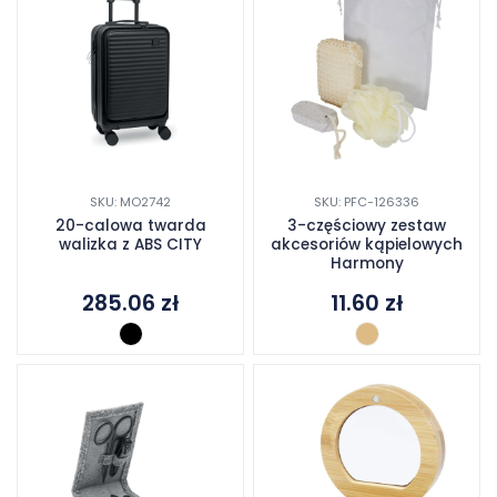
SKU: MO2742
SKU: PFC-126336
20-calowa twarda
3-częściowy zestaw
walizka z ABS CITY
akcesoriów kąpielowych
Harmony
285.06
zł
11.60
zł