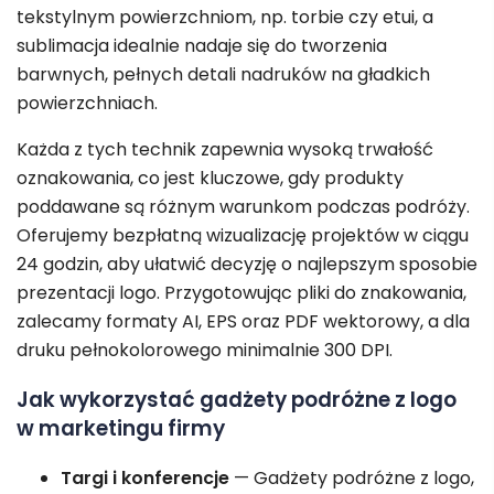
tekstylnym powierzchniom, np. torbie czy etui, a
sublimacja idealnie nadaje się do tworzenia
barwnych, pełnych detali nadruków na gładkich
powierzchniach.
Każda z tych technik zapewnia wysoką trwałość
oznakowania, co jest kluczowe, gdy produkty
poddawane są różnym warunkom podczas podróży.
Oferujemy bezpłatną wizualizację projektów w ciągu
24 godzin, aby ułatwić decyzję o najlepszym sposobie
prezentacji logo. Przygotowując pliki do znakowania,
zalecamy formaty AI, EPS oraz PDF wektorowy, a dla
druku pełnokolorowego minimalnie 300 DPI.
Jak wykorzystać gadżety podróżne z logo
w marketingu firmy
Targi i konferencje
— Gadżety podróżne z logo,