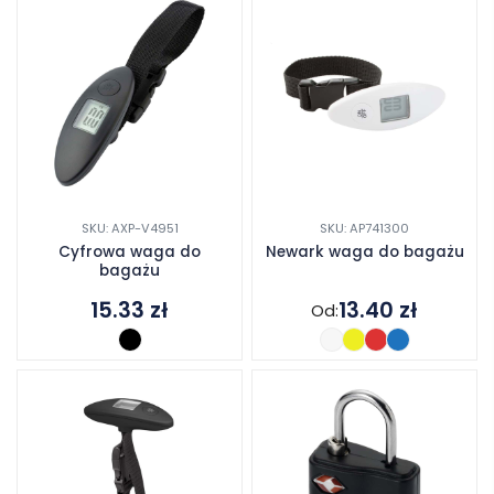
SKU: AXP-V4951
SKU: AP741300
Cyfrowa waga do
Newark waga do bagażu
bagażu
15.33
zł
13.40
zł
Od: