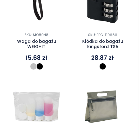
SKU: MO8048
SKU: PFC-119686
Waga do bagażu
Kłódka do bagażu
WEIGHIT
Kingsford TSA
15.68
zł
28.87
zł