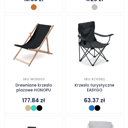
SKU: MO6503
SKU: KC6382
Drewniane krzesło
Krzesło turystyczne
plażowe HONOPU
EASYGO
177.84
zł
63.37
zł