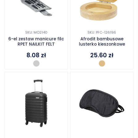
SKU: MO2140
SKU: PFC-126196
6-el zestaw manicure filc
Afrodit bambusowe
RPET NAILKIT FELT
lusterko kieszonkowe
8.08
zł
25.60
zł