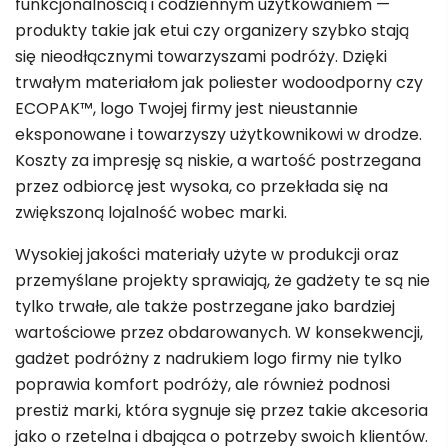
funkcjonalnością i codziennym użytkowaniem —
produkty takie jak etui czy organizery szybko stają
się nieodłącznymi towarzyszami podróży. Dzięki
trwałym materiałom jak poliester wodoodporny czy
ECOPAK™, logo Twojej firmy jest nieustannie
eksponowane i towarzyszy użytkownikowi w drodze.
Koszty za impresję są niskie, a wartość postrzegana
przez odbiorcę jest wysoka, co przekłada się na
zwiększoną lojalność wobec marki.
Wysokiej jakości materiały użyte w produkcji oraz
przemyślane projekty sprawiają, że gadżety te są nie
tylko trwałe, ale także postrzegane jako bardziej
wartościowe przez obdarowanych. W konsekwencji,
gadżet podróżny z nadrukiem logo firmy nie tylko
poprawia komfort podróży, ale również podnosi
prestiż marki, która sygnuje się przez takie akcesoria
jako o rzetelna i dbająca o potrzeby swoich klientów.