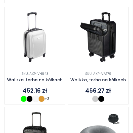
SKU: AXP-V4943
SKU: AXP-VA179
Walizka, torba na kółkach
Walizka, torba na kółkach
452.16
zł
456.27
zł
+3