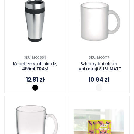
SKU: MO3559
SKU: MO6117
Kubek ze stali nierdz,
Szklany kubek do
455ml TRAM
sublimacji SUBLIMATT
12.81
zł
10.94
zł