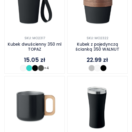
SKU: MO2317
SKU: MO2322
Kubek dwuścienny 350 ml
Kubek z pojedynczą
TOPAZ
ścianką 350 WALNUT
15.05
zł
22.99
zł
+4