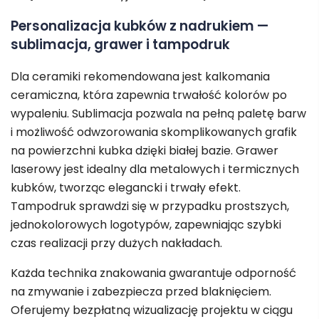
Personalizacja kubków z nadrukiem —
sublimacja, grawer i tampodruk
Dla ceramiki rekomendowana jest kalkomania
ceramiczna, która zapewnia trwałość kolorów po
wypaleniu. Sublimacja pozwala na pełną paletę barw
i możliwość odwzorowania skomplikowanych grafik
na powierzchni kubka dzięki białej bazie. Grawer
laserowy jest idealny dla metalowych i termicznych
kubków, tworząc elegancki i trwały efekt.
Tampodruk sprawdzi się w przypadku prostszych,
jednokolorowych logotypów, zapewniając szybki
czas realizacji przy dużych nakładach.
Każda technika znakowania gwarantuje odporność
na zmywanie i zabezpiecza przed blaknięciem.
Oferujemy bezpłatną wizualizację projektu w ciągu