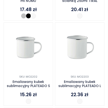
ml NOMU
ścianką 250ml TIRAL
17.48
zł
20.41
zł
SKU: MO2202
SKU: MO2203
Emaliowany kubek
Emaliowany kubek
sublimacyjny PLATEADO S
sublimacyjny PLATEADO L
15.26
zł
22.36
zł