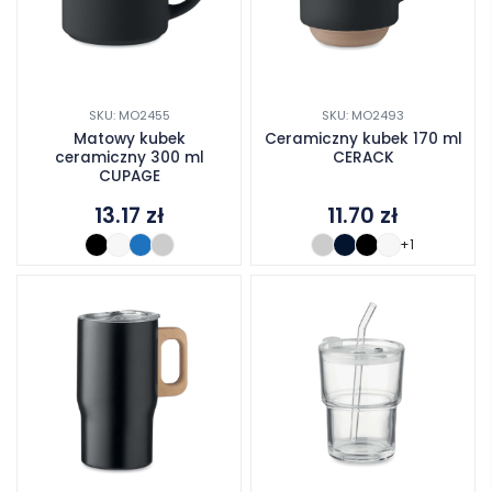
SKU: MO2455
SKU: MO2493
Matowy kubek
Ceramiczny kubek 170 ml
ceramiczny 300 ml
CERACK
CUPAGE
13.17
zł
11.70
zł
+1