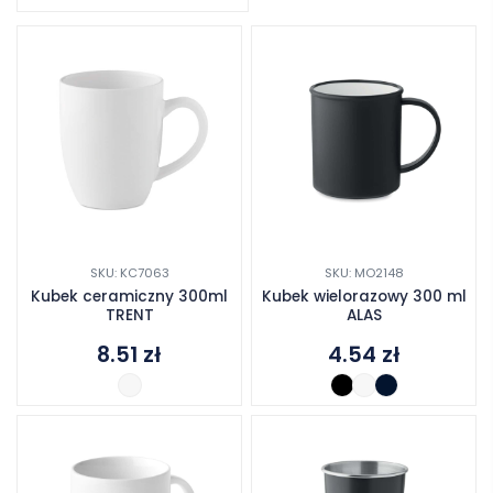
SKU: KC7063
SKU: MO2148
Kubek ceramiczny 300ml
Kubek wielorazowy 300 ml
TRENT
ALAS
8.51
zł
4.54
zł