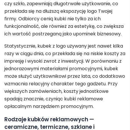
czy szkło, zapewniają długotrwałe użytkowanie, co
przekłada się na dłuższą ekspozycję logo Twojej
firmy. Odbiorcy cenią kubki nie tylko za ich
funkcjonalność, ale również za estetykę, co zwiększa
ich wartość postrzeganą jako upominek biznesowy.
Statystycznie, kubek z logo używany jest nawet kilka
razy w ciągu dnia, co przekłada się na niskie koszty za
impresję i wysoki zwrot z inwestycji. W porównaniu z
jednorazowymi materiałami promocyjnymi, kubek
może służyć użytkownikowi przez lata, co dodatkowo
wzmacnia relacyjny charakter tego gadżetu. Przy
większych zamówieniach, koszty jednostkowe
spadają znacznie, czyniąc kubki reklamowe
opłacalnym narzędziem promocyjnym.
Rodzaje kubków reklamowych —
ceramiczne, termiczne, szklane i