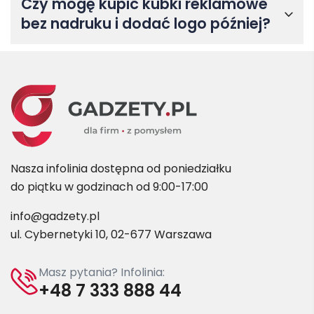
Czy mogę kupić kubki reklamowe
bez nadruku i dodać logo później?
Nasza infolinia dostępna od poniedziałku
do piątku w godzinach od 9:00-17:00
info@gadzety.pl
ul. Cybernetyki 10, 02-677 Warszawa
Masz pytania? Infolinia:
+48 7 333 888 44