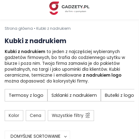
Strona główna
•
Kubki z nadrukiem
Kubki z nadrukiem
Kubki z nadrukiem
to jeden z najczęściej wybieranych
gadżetów firmowych, bo trafia do codziennego użytku w
biurze i poza nim. Twoja firma zamawia je do pakietów
powitalnych, na targi i jako upominki dla klientów. Kubki
ceramiczne, termiczne i emaliowane
z nadrukiem logo
można dopasować do kolorystyki firmy.
Termosy z logo
Szklanki z nadrukiem
Butelki z logo
Kolor
Cena
Wszystkie filtry
DOMYŚLNE SORTOWANIE