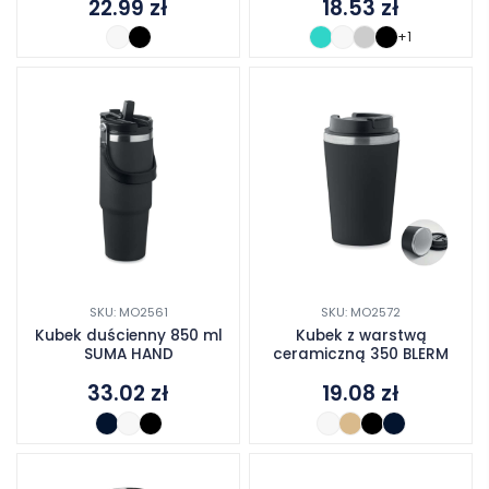
22.99
zł
18.53
zł
+1
SKU: MO2561
SKU: MO2572
Kubek duścienny 850 ml
Kubek z warstwą
SUMA HAND
ceramiczną 350 BLERM
33.02
zł
19.08
zł