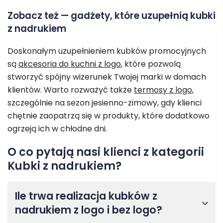
Zobacz też — gadżety, które uzupełnią kubki
z nadrukiem
Doskonałym uzupełnieniem kubków promocyjnych
są
akcesoria do kuchni z logo
, które pozwolą
stworzyć spójny wizerunek Twojej marki w domach
klientów. Warto rozważyć także
termosy z logo
,
szczególnie na sezon jesienno-zimowy, gdy klienci
chętnie zaopatrzą się w produkty, które dodatkowo
ogrzeją ich w chłodne dni.
O co pytają nasi klienci z kategorii
Kubki z nadrukiem?
Ile trwa realizacja kubków z
nadrukiem z logo i bez logo?