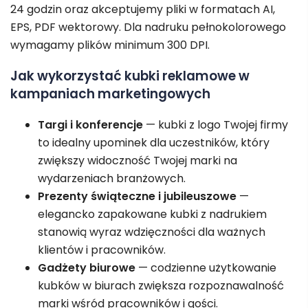
24 godzin oraz akceptujemy pliki w formatach AI,
EPS, PDF wektorowy. Dla nadruku pełnokolorowego
wymagamy plików minimum 300 DPI.
Jak wykorzystać kubki reklamowe w
kampaniach marketingowych
Targi i konferencje
— kubki z logo Twojej firmy
to idealny upominek dla uczestników, który
zwiększy widoczność Twojej marki na
wydarzeniach branżowych.
Prezenty świąteczne i jubileuszowe
—
elegancko zapakowane kubki z nadrukiem
stanowią wyraz wdzięczności dla ważnych
klientów i pracowników.
Gadżety biurowe
— codzienne użytkowanie
kubków w biurach zwiększa rozpoznawalność
marki wśród pracowników i gości.