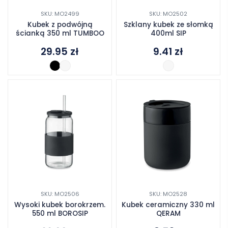
SKU: MO2499
SKU: MO2502
Kubek z podwójną
Szklany kubek ze słomką
ścianką 350 ml TUMBOO
400ml SIP
29.95
zł
9.41
zł
SKU: MO2506
SKU: MO2528
Wysoki kubek borokrzem.
Kubek ceramiczny 330 ml
550 ml BOROSIP
QERAM