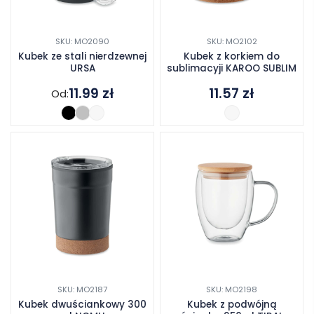
SKU: MO2090
SKU: MO2102
Kubek ze stali nierdzewnej
Kubek z korkiem do
URSA
sublimacyji KAROO SUBLIM
11.99
zł
11.57
zł
Od:
SKU: MO2187
SKU: MO2198
Kubek dwuściankowy 300
Kubek z podwójną