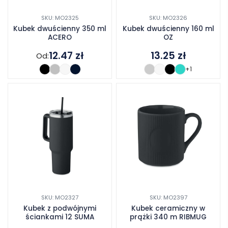
SKU: MO2325
SKU: MO2326
Kubek dwuścienny 350 ml
Kubek dwuścienny 160 ml
ACERO
OZ
12.47
zł
13.25
zł
Od:
+1
SKU: MO2327
SKU: MO2397
Kubek z podwójnymi
Kubek ceramiczny w
ściankami 12 SUMA
prążki 340 m RIBMUG