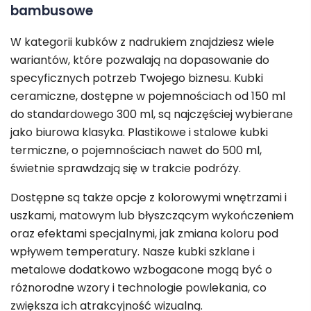
bambusowe
W kategorii kubków z nadrukiem znajdziesz wiele
wariantów, które pozwalają na dopasowanie do
specyficznych potrzeb Twojego biznesu. Kubki
ceramiczne, dostępne w pojemnościach od 150 ml
do standardowego 300 ml, są najczęściej wybierane
jako biurowa klasyka. Plastikowe i stalowe kubki
termiczne, o pojemnościach nawet do 500 ml,
świetnie sprawdzają się w trakcie podróży.
Dostępne są także opcje z kolorowymi wnętrzami i
uszkami, matowym lub błyszczącym wykończeniem
oraz efektami specjalnymi, jak zmiana koloru pod
wpływem temperatury. Nasze kubki szklane i
metalowe dodatkowo wzbogacone mogą być o
różnorodne wzory i technologie powlekania, co
zwiększa ich atrakcyjność wizualną.