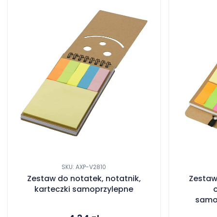
SKU: AXP-V2810
Zestaw do notatek, notatnik,
Zestaw
karteczki samoprzylepne
o
samop