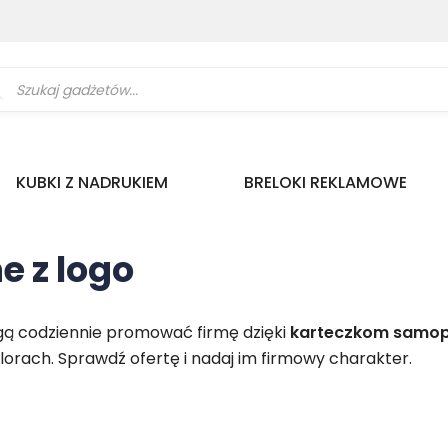
ukiwarka
uktów
KUBKI Z NADRUKIEM
BRELOKI REKLAMOWE
e z logo
gą codziennie promować firmę dzięki
karteczkom samo
orach. Sprawdź ofertę i nadaj im firmowy charakter.