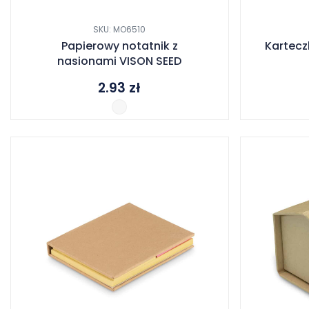
SKU: MO6510
Papierowy notatnik z
Kartecz
nasionami VISON SEED
2.93
zł