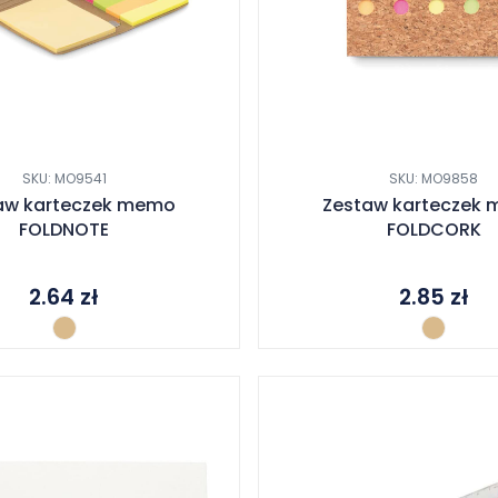
SKU: MO9541
SKU: MO9858
aw karteczek memo
Zestaw karteczek
FOLDNOTE
FOLDCORK
2.64
zł
2.85
zł