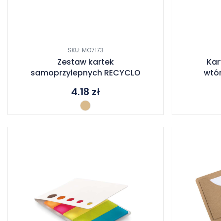
SKU: MO7173
Zestaw kartek
Kar
samoprzylepnych RECYCLO
wtó
4.18
zł