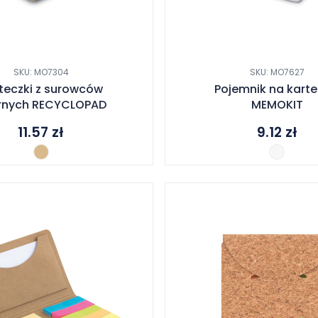
SKU: MO7304
SKU: MO7627
teczki z surowców
Pojemnik na karte
rnych RECYCLOPAD
MEMOKIT
11.57
zł
9.12
zł