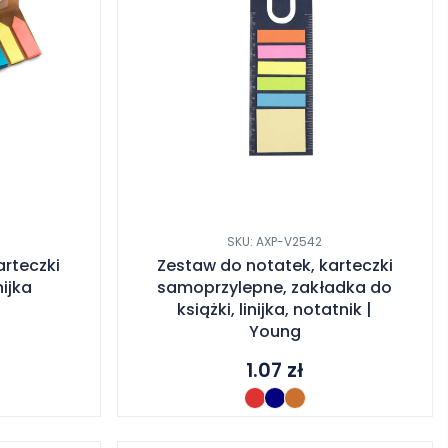
SKU: AXP-V2542
arteczki
Zestaw do notatek, karteczki
ijka
samoprzylepne, zakładka do
książki, linijka, notatnik |
Young
1.07
zł