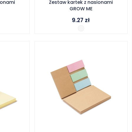
ionami
Zestaw kartek z nasionami
GROW ME
9.27
zł