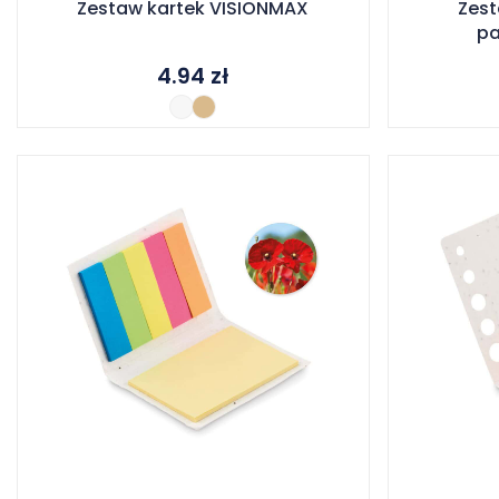
Zestaw kartek VISIONMAX
Zest
pa
4.94
zł