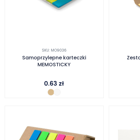
SKU: MO9036
Samoprzylepne karteczki
Zest
MEMOSTICKY
0.63
zł