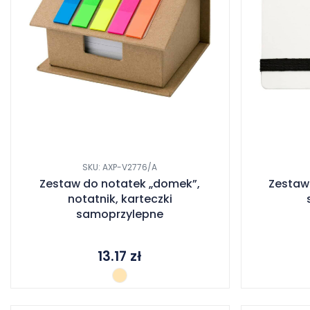
SKU: AXP-V2776/A
Zestaw do notatek „domek”,
Zestaw 
notatnik, karteczki
samoprzylepne
13.17
zł