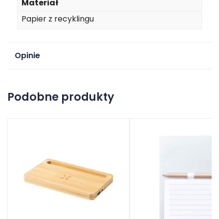
Materiał
Papier z recyklingu
Opinie
Na razie nie ma opinii o produkcie.
Podobne produkty
Dodaj opinię