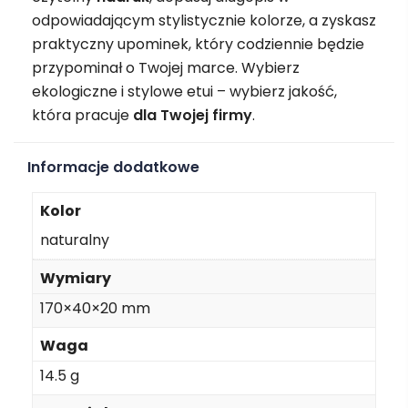
odpowiadającym stylistycznie kolorze, a zyskasz
praktyczny upominek, który codziennie będzie
przypominał o Twojej marce. Wybierz
ekologiczne i stylowe etui – wybierz jakość,
która pracuje
dla Twojej firmy
.
Informacje dodatkowe
Kolor
naturalny
Wymiary
170×40×20 mm
Waga
14.5 g