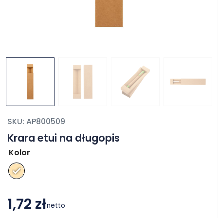
SKU:
AP800509
Krara etui na długopis
Kolor
1,72 zł
netto