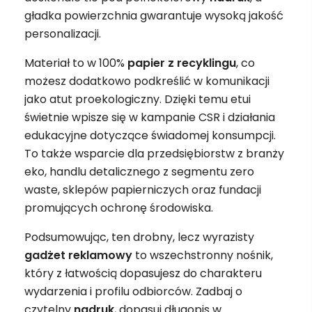
gładka powierzchnia gwarantuje wysoką jakość
personalizacji.
Materiał to w 100%
papier z recyklingu
, co
możesz dodatkowo podkreślić w komunikacji
jako atut proekologiczny. Dzięki temu etui
świetnie wpisze się w kampanie CSR i działania
edukacyjne dotyczące świadomej konsumpcji.
To także wsparcie dla przedsiębiorstw z branży
eko, handlu detalicznego z segmentu zero
waste, sklepów papierniczych oraz fundacji
promujących ochronę środowiska.
Podsumowując, ten drobny, lecz wyrazisty
gadżet
reklamowy
to wszechstronny nośnik,
który z łatwością dopasujesz do charakteru
wydarzenia i profilu odbiorców. Zadbaj o
czytelny
nadruk
, dopasuj długopis w