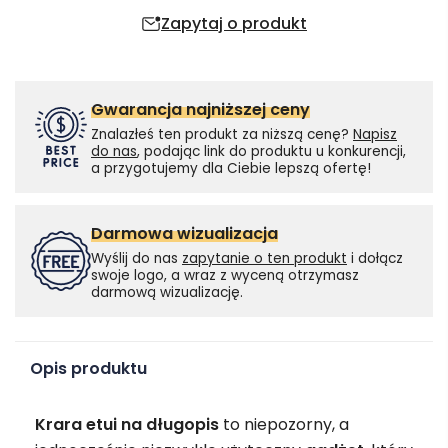
Zapytaj o produkt
Gwarancja najniższej ceny
Znalazłeś ten produkt za niższą cenę?
Napisz
do nas
, podając link do produktu u konkurencji,
a przygotujemy dla Ciebie lepszą ofertę!
Darmowa wizualizacja
Wyślij do nas
zapytanie o ten produkt
i dołącz
swoje logo, a wraz z wyceną otrzymasz
darmową wizualizację.
Opis produktu
Krara etui na długopis
to niepozorny, a