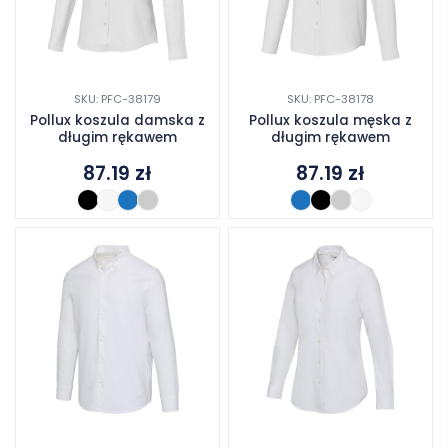
SKU: PFC-38179
SKU: PFC-38178
Pollux koszula damska z
Pollux koszula męska z
długim rękawem
długim rękawem
87.19
zł
87.19
zł