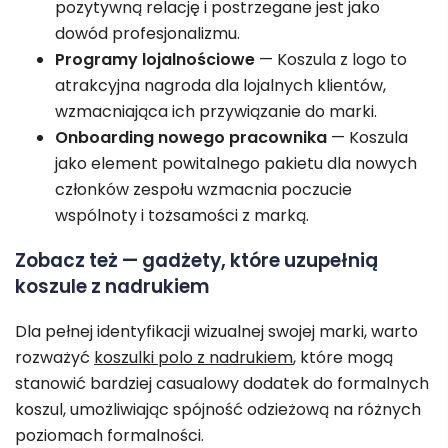
pozytywną relację i postrzegane jest jako
dowód profesjonalizmu.
Programy lojalnościowe
— Koszula z logo to
atrakcyjna nagroda dla lojalnych klientów,
wzmacniająca ich przywiązanie do marki.
Onboarding nowego pracownika
— Koszula
jako element powitalnego pakietu dla nowych
członków zespołu wzmacnia poczucie
wspólnoty i tożsamości z marką.
Zobacz też — gadżety, które uzupełnią
koszule z nadrukiem
Dla pełnej identyfikacji wizualnej swojej marki, warto
rozważyć
koszulki polo z nadrukiem
, które mogą
stanowić bardziej casualowy dodatek do formalnych
koszul, umożliwiając spójność odzieżową na różnych
poziomach formalności.