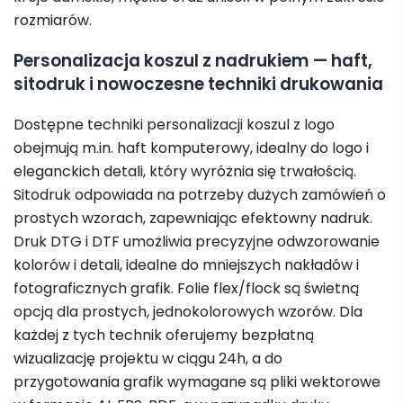
rozmiarów.
Personalizacja koszul z nadrukiem — haft,
sitodruk i nowoczesne techniki drukowania
Dostępne techniki personalizacji koszul z logo
obejmują m.in. haft komputerowy, idealny do logo i
eleganckich detali, który wyróżnia się trwałością.
Sitodruk odpowiada na potrzeby dużych zamówień o
prostych wzorach, zapewniając efektowny nadruk.
Druk DTG i DTF umożliwia precyzyjne odwzorowanie
kolorów i detali, idealne do mniejszych nakładów i
fotograficznych grafik. Folie flex/flock są świetną
opcją dla prostych, jednokolorowych wzorów. Dla
każdej z tych technik oferujemy bezpłatną
wizualizację projektu w ciągu 24h, a do
przygotowania grafik wymagane są pliki wektorowe