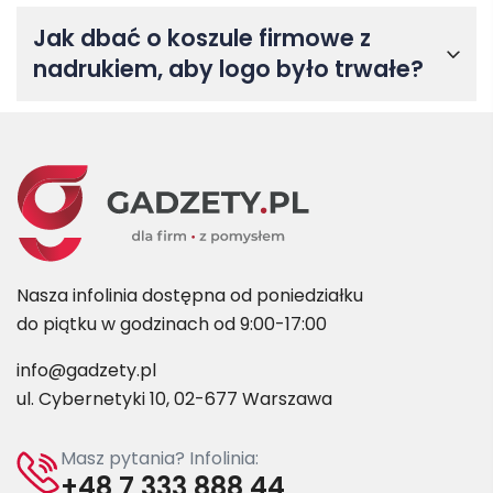
Jak dbać o koszule firmowe z
nadrukiem, aby logo było trwałe?
Nasza infolinia dostępna od poniedziałku
do piątku w godzinach od 9:00-17:00
info@gadzety.pl
ul. Cybernetyki 10, 02-677 Warszawa
Masz pytania? Infolinia:
+48 7 333 888 44