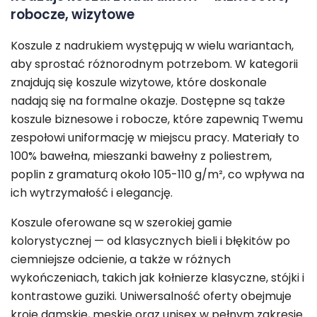
robocze, wizytowe
Koszule z nadrukiem występują w wielu wariantach,
aby sprostać różnorodnym potrzebom. W kategorii
znajdują się koszule wizytowe, które doskonale
nadają się na formalne okazje. Dostępne są także
koszule biznesowe i robocze, które zapewnią Twemu
zespołowi uniformację w miejscu pracy. Materiały to
100% bawełna, mieszanki bawełny z poliestrem,
poplin z gramaturą około 105-110 g/m², co wpływa na
ich wytrzymałość i elegancję.
Koszule oferowane są w szerokiej gamie
kolorystycznej — od klasycznych bieli i błękitów po
ciemniejsze odcienie, a także w różnych
wykończeniach, takich jak kołnierze klasyczne, stójki i
kontrastowe guziki. Uniwersalność oferty obejmuje
kroje damskie, męskie oraz unisex w pełnym zakresie