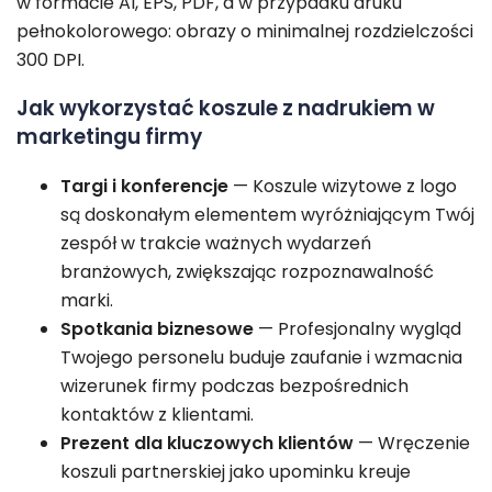
w formacie AI, EPS, PDF, a w przypadku druku
pełnokolorowego: obrazy o minimalnej rozdzielczości
300 DPI.
Jak wykorzystać koszule z nadrukiem w
marketingu firmy
Targi i konferencje
— Koszule wizytowe z logo
są doskonałym elementem wyróżniającym Twój
zespół w trakcie ważnych wydarzeń
branżowych, zwiększając rozpoznawalność
marki.
Spotkania biznesowe
— Profesjonalny wygląd
Twojego personelu buduje zaufanie i wzmacnia
wizerunek firmy podczas bezpośrednich
kontaktów z klientami.
Prezent dla kluczowych klientów
— Wręczenie
koszuli partnerskiej jako upominku kreuje