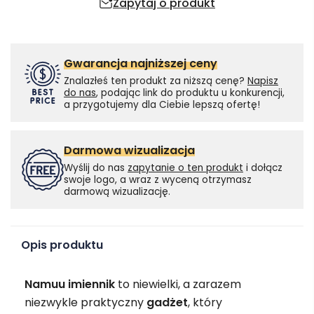
Zapytaj o produkt
Gwarancja najniższej ceny
Znalazłeś ten produkt za niższą cenę?
Napisz
do nas
, podając link do produktu u konkurencji,
a przygotujemy dla Ciebie lepszą ofertę!
Darmowa wizualizacja
Wyślij do nas
zapytanie o ten produkt
i dołącz
swoje logo, a wraz z wyceną otrzymasz
darmową wizualizację.
Opis produktu
Namuu imiennik
to niewielki, a zarazem
niezwykle praktyczny
gadżet
, który