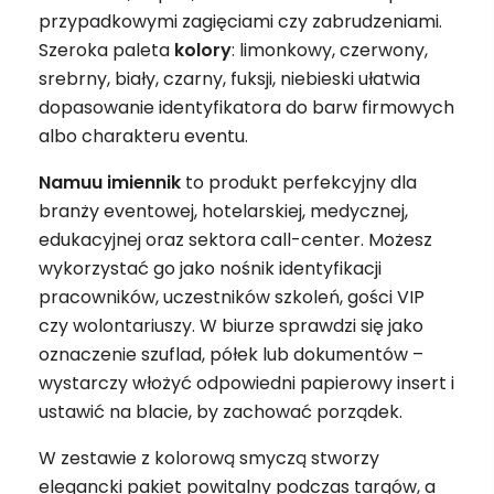
przypadkowymi zagięciami czy zabrudzeniami.
Szeroka paleta
kolory
: limonkowy, czerwony,
srebrny, biały, czarny, fuksji, niebieski ułatwia
dopasowanie identyfikatora do barw firmowych
albo charakteru eventu.
Namuu imiennik
to produkt perfekcyjny dla
branży eventowej, hotelarskiej, medycznej,
edukacyjnej oraz sektora call-center. Możesz
wykorzystać go jako nośnik identyfikacji
pracowników, uczestników szkoleń, gości VIP
czy wolontariuszy. W biurze sprawdzi się jako
oznaczenie szuflad, półek lub dokumentów –
wystarczy włożyć odpowiedni papierowy insert i
ustawić na blacie, by zachować porządek.
W zestawie z kolorową smyczą stworzy
elegancki pakiet powitalny podczas targów, a