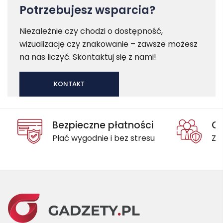
Potrzebujesz wsparcia?
Niezależnie czy chodzi o dostępność,
wizualizację czy znakowanie – zawsze możesz
na nas liczyć. Skontaktuj się z nami!
KONTAKT
Bezpieczne płatności
Oc
Płać wygodnie i bez stresu
Za