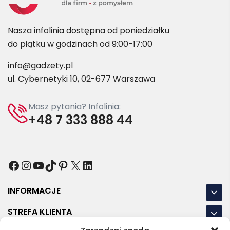
Nasza infolinia dostępna od poniedziałku
do piątku w godzinach od 9:00-17:00
info@gadzety.pl
ul. Cybernetyki 10, 02-677 Warszawa
Masz pytania? Infolinia:
+48 7 333 888 44
Facebook
Instagram
YouTube
TikTok
Pinterest
X
LinkedIn
INFORMACJE
STREFA KLIENTA