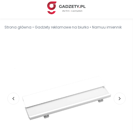
Strona główna
•
Gadżety reklamowe na biurko
•
Namuu imiennik