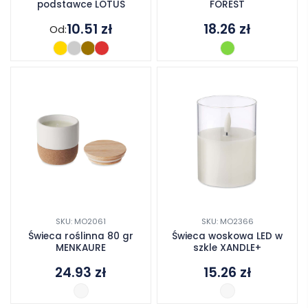
podstawce LOTUS
FOREST
10.51
zł
18.26
zł
Od:
SKU: MO2061
SKU: MO2366
Świeca roślinna 80 gr
Świeca woskowa LED w
MENKAURE
szkle XANDLE+
24.93
zł
15.26
zł