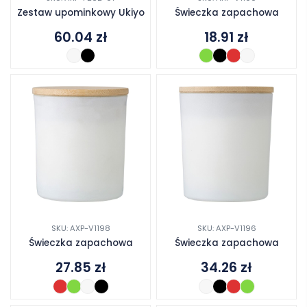
Zestaw upominkowy Ukiyo
Świeczka zapachowa
60.04
zł
18.91
zł
SKU: AXP-V1198
SKU: AXP-V1196
Świeczka zapachowa
Świeczka zapachowa
27.85
zł
34.26
zł