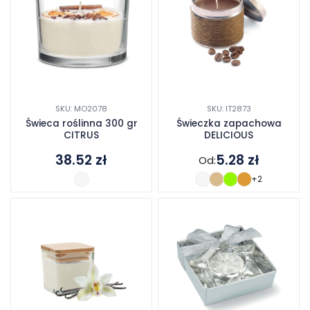
SKU: MO2078
SKU: IT2873
Świeca roślinna 300 gr
Świeczka zapachowa
CITRUS
DELICIOUS
38.52
zł
5.28
zł
Od:
+2