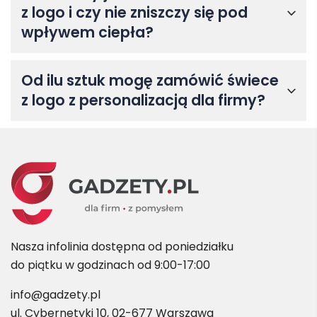
z logo i czy nie zniszczy się pod
wpływem ciepła?
Od ilu sztuk mogę zamówić świece
z logo z personalizacją dla firmy?
Nasza infolinia dostępna od poniedziałku
do piątku w godzinach od 9:00-17:00
info@gadzety.pl
ul. Cybernetyki 10, 02-677 Warszawa