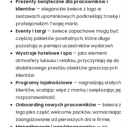
Prezenty świąteczne dla pracowników i
klientów
— eleganckie świece z logo w
zestawach upominkowych podkreślają troskę i
profesjonalizm Twojej marki.
Eventy i targi
— świece zapachowe mogą być
częścią pakietów powitalnych, które długo
pozostają w pamięci uczestników wydarzeń.
Wystroje hotelowe i spa
— jako element
atmosfery luksusu i relaksu, przyczyniają się do
dodatkowego prestiżu obiektów goszczących
klientów.
Programy lojalnościowe
— nagradzają stałych
klientów, scalając więzi z marką i zwiększając jej
rozpoznawalność.
Onboarding nowych pracowników
— świeca z
logo jako część welcome packów, wzmacniając
zaangażowanie od pierwszych dni w firmie.
Menadżerowie i współpracownicy
— na