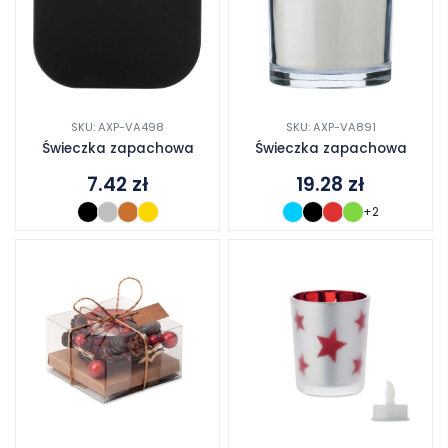
SKU: AXP-VA498
SKU: AXP-VA891
Świeczka zapachowa
Świeczka zapachowa
7.42
zł
19.28
zł
+2