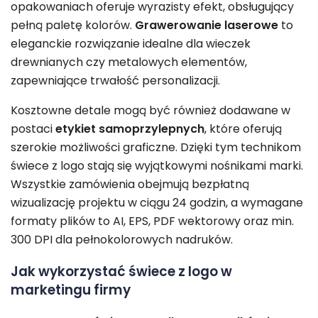
opakowaniach oferuje wyrazisty efekt, obsługujący
pełną paletę kolorów.
Grawerowanie laserowe
to
eleganckie rozwiązanie idealne dla wieczek
drewnianych czy metalowych elementów,
zapewniające trwałość personalizacji.
Kosztowne detale mogą być również dodawane w
postaci
etykiet samoprzylepnych
, które oferują
szerokie możliwości graficzne. Dzięki tym technikom
świece z logo stają się wyjątkowymi nośnikami marki.
Wszystkie zamówienia obejmują bezpłatną
wizualizację projektu w ciągu 24 godzin, a wymagane
formaty plików to AI, EPS, PDF wektorowy oraz min.
300 DPI dla pełnokolorowych nadruków.
Jak wykorzystać świece z logo w
marketingu firmy