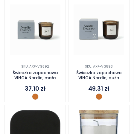
SKU: AXP-VG592
SKU: AXP-VG593
Świeczka zapachowa
Świeczka zapachowa
VINGA Nordic, mała
VINGA Nordic, duża
37.10
zł
49.31
zł