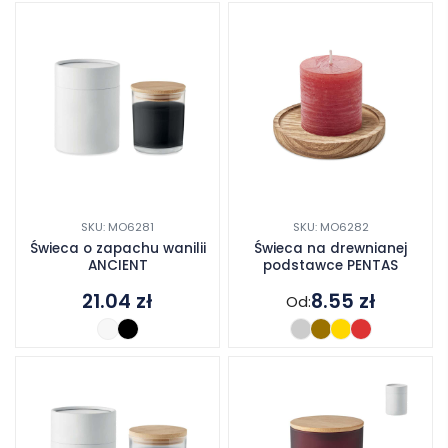
SKU: MO6281
SKU: MO6282
Świeca o zapachu wanilii
Świeca na drewnianej
ANCIENT
podstawce PENTAS
21.04
zł
8.55
zł
Od: