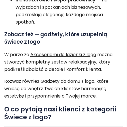
wyjazdach i spotkaniach biznesowych,
podkreślają elegancję każdego miejsca
spotkań.
Zobacz też — gadżety, które uzupełnią
świece z logo
W parze ze
Akcesoriami do łazienki z logo
można
stworzyć kompletny zestaw relaksacyjny, który
podkreśli dbałość o detale i komfort klienta.
Rozważ również
Gadżety do domu z logo
, które
wniosą do wnętrz Twoich klientów harmonijną
estetykę i przypomnienie o Twojej marce.
O co pytają nasi klienci z kategorii
Świece z logo?