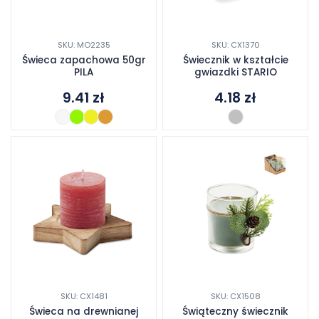
SKU: MO2235
SKU: CX1370
Świeca zapachowa 50gr
Świecznik w kształcie
PILA
gwiazdki STARIO
9.41
zł
4.18
zł
SKU: CX1481
SKU: CX1508
Świeca na drewnianej
Świąteczny świecznik