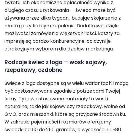
zwrotu. Ich ekonomiczna opłacalność wynika z
długiego czasu użytkowania — świeca może być
używana przez kilka tygodni, budując skojarzenia z
marką przy każdym zapaleniu. Dodatkowo, dzięki
możliwości zamówienia większych ilości, koszty za
impresję są bardzo konkurencyjne, co czyni je
atrakcyjnym wyborem dla działów marketingu.
Rodzaje świec z logo — wosk sojowy,
rzepakowy, ozdobne
Świece z logo dostępne są w wielu wariantach i mogą
być dostosowywane zgodnie z potrzebami Twojej
firmy. Typowo stosowane materiały to woski
naturalne, takie jak sojowy czy rzepakowy, wolne od
GMO, oraz mieszanki, które są przyjazne środowisku.
W zakresie pojemności i rozmiarów oferujemy
świeczki od 60 do 250 gramów, o wysokości 60-80