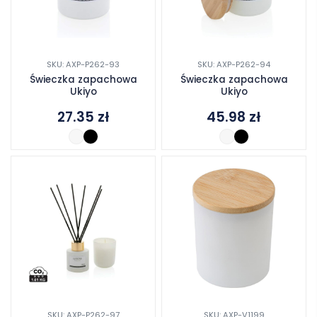
SKU: AXP-P262-93
SKU: AXP-P262-94
Świeczka zapachowa
Świeczka zapachowa
Ukiyo
Ukiyo
27.35
zł
45.98
zł
SKU: AXP-P262-97
SKU: AXP-V1199