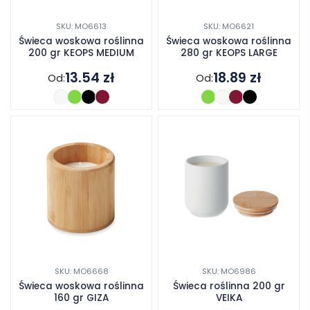
SKU: MO6613
SKU: MO6621
Świeca woskowa roślinna
Świeca woskowa roślinna
200 gr KEOPS MEDIUM
280 gr KEOPS LARGE
13.54
zł
18.89
zł
Od:
Od:
SKU: MO6668
SKU: MO6986
Świeca woskowa roślinna
Świeca roślinna 200 gr
160 gr GIZA
VEIKA