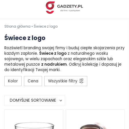
Strona główna
•
Świece z logo
Świece z logo
Rozświetl branding swojej firmy i buduj ciepłe skojarzenia przy
każdym zapłonie.
Świece z logo
z naturalnego wosku
sojowego, w wielu zapachach oraz eleganckim szkle lub
metalowej puszce
z nadrukiem
. Odkryj kolekcję i dopasuj je
do identyfikacji Twojej marki.
Kolor
Cena
Wszystkie filtry
DOMYŚLNE SORTOWANIE