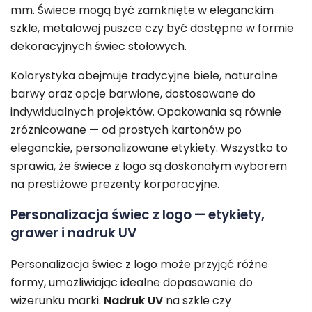
mm. Świece mogą być zamknięte w eleganckim
szkle, metalowej puszce czy być dostępne w formie
dekoracyjnych świec stołowych.
Kolorystyka obejmuje tradycyjne biele, naturalne
barwy oraz opcje barwione, dostosowane do
indywidualnych projektów. Opakowania są równie
zróżnicowane — od prostych kartonów po
eleganckie, personalizowane etykiety. Wszystko to
sprawia, że świece z logo są doskonałym wyborem
na prestiżowe prezenty korporacyjne.
Personalizacja świec z logo — etykiety,
grawer i nadruk UV
Personalizacja świec z logo może przyjąć różne
formy, umożliwiając idealne dopasowanie do
wizerunku marki.
Nadruk UV
na szkle czy