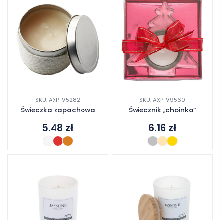
SKU: AXP-V5282
SKU: AXP-V9560
Świeczka zapachowa
Świecznik „choinka”
5.48
zł
6.16
zł