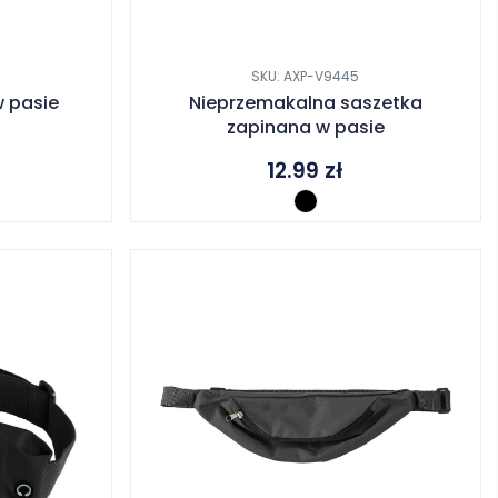
SKU: AXP-V9445
 pasie
Nieprzemakalna saszetka
zapinana w pasie
12.99
zł