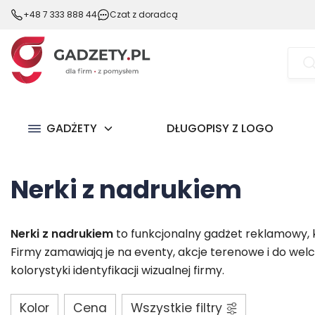
+48 7 333 888 44
Czat z doradcą
Wysz
prod
GADŻETY
DŁUGOPISY Z LOGO
Nerki z nadrukiem
Nerki z nadrukiem
to funkcjonalny gadżet reklamowy, 
Firmy zamawiają je na eventy, akcje terenowe i do we
kolorystyki identyfikacji wizualnej firmy.
Kolor
Cena
Wszystkie filtry