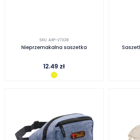
SKU: AXP-V7328
Nieprzemakalna saszetka
Saszet
12.49
zł