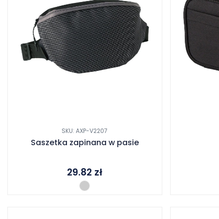
SKU: AXP-V2207
Saszetka zapinana w pasie
29.82
zł