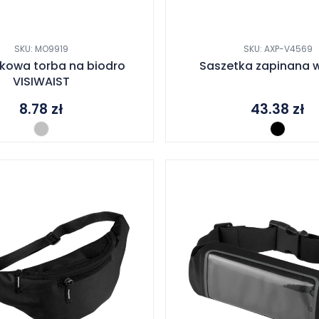
SKU: MO9919
SKU: AXP-V4569
kowa torba na biodro
Saszetka zapinana w
VISIWAIST
8.78
zł
43.38
zł