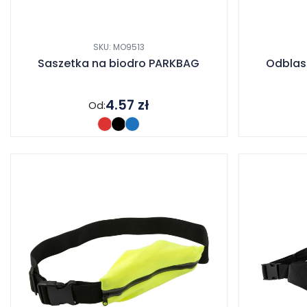
SKU: MO9513
Saszetka na biodro PARKBAG
Odblas
4.57
zł
Od: