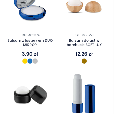
SKU: MO9374
SKU: MO6753
Balsam z lusterkiem DUO
Balsam do ust w
MIRROR
bambusie SOFT LUX
3.90
zł
12.26
zł