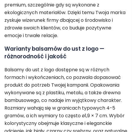
premium, szczególnie gdy są wykonane z
ekologicznych materiałów. Dzięki temu Twoja marka
zyskuje wizerunek firmy dbającej o środowisko i
zdrowie swoich klientów, co buduje pozytywne
emocje i trwałe relacje.
Warianty balsamów do ust z logo —
różnorodność i jakość
Balsamy do ust z logo dostępne są w różnych
formach i wykończeniach, co pozwala dopasować
produkt do potrzeb Twojej kampanii. Opakowania
wykonywane są z plastiku, metalu, a także drewna
bambusowego, co nadaje im wyjątkowy charakter.
Rozmiary wahają się w granicach typowych 4-5
gramów, a ich wymiary to często ø1,9 × 7 cm. Wybór
kolorystyczny obejmuje klasyczne i eleganckie
odcienie, jak biały, czarny czy srebrny, oraz naturalne