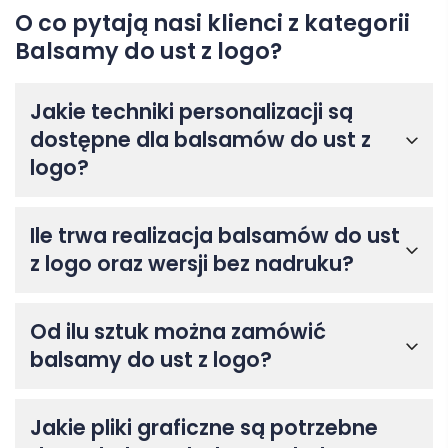
O co pytają nasi klienci z kategorii
Balsamy do ust z logo?
Jakie techniki personalizacji są
dostępne dla balsamów do ust z
logo?
Ile trwa realizacja balsamów do ust
z logo oraz wersji bez nadruku?
Od ilu sztuk można zamówić
balsamy do ust z logo?
Jakie pliki graficzne są potrzebne