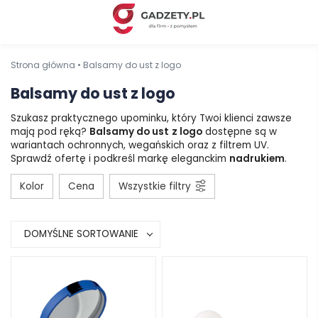
Strona główna
•
Balsamy do ust z logo
Balsamy do ust z logo
Szukasz praktycznego upominku, który Twoi klienci zawsze
mają pod ręką?
Balsamy do ust
z logo
dostępne są w
wariantach ochronnych, wegańskich oraz z filtrem UV.
Sprawdź ofertę i podkreśl markę eleganckim
nadrukiem
.
Kolor
Cena
Wszystkie filtry
DOMYŚLNE SORTOWANIE