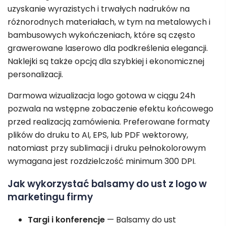
uzyskanie wyrazistych i trwałych nadruków na
różnorodnych materiałach, w tym na metalowych i
bambusowych wykończeniach, które są często
grawerowane laserowo dla podkreślenia elegancji.
Naklejki są także opcją dla szybkiej i ekonomicznej
personalizacji.
Darmowa wizualizacja logo gotowa w ciągu 24h
pozwala na wstępne zobaczenie efektu końcowego
przed realizacją zamówienia. Preferowane formaty
plików do druku to AI, EPS, lub PDF wektorowy,
natomiast przy sublimacji i druku pełnokolorowym
wymagana jest rozdzielczość minimum 300 DPI.
Jak wykorzystać balsamy do ust z logo w
marketingu firmy
Targi i konferencje
— Balsamy do ust