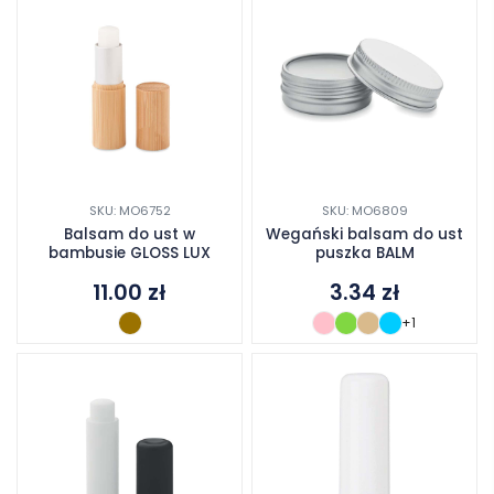
SKU: MO6752
SKU: MO6809
Balsam do ust w
Wegański balsam do ust
bambusie GLOSS LUX
puszka BALM
11.00
zł
3.34
zł
+1