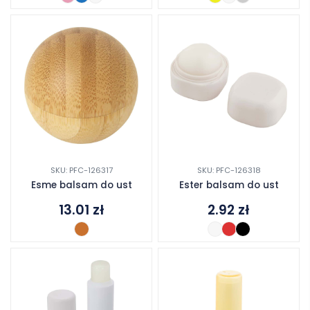
SKU: PFC-126317
SKU: PFC-126318
Esme balsam do ust
Ester balsam do ust
13.01
zł
2.92
zł