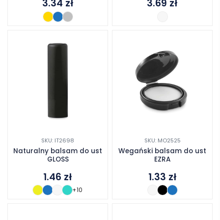
3.34
zł
3.69
zł
SKU: IT2698
SKU: MO2525
Naturalny balsam do ust
Wegański balsam do ust
GLOSS
EZRA
1.46
zł
1.33
zł
+10