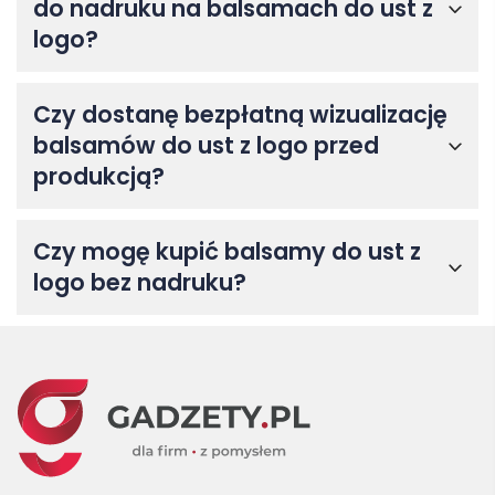
do nadruku na balsamach do ust z
logo?
Czy dostanę bezpłatną wizualizację
balsamów do ust z logo przed
produkcją?
Czy mogę kupić balsamy do ust z
logo bez nadruku?