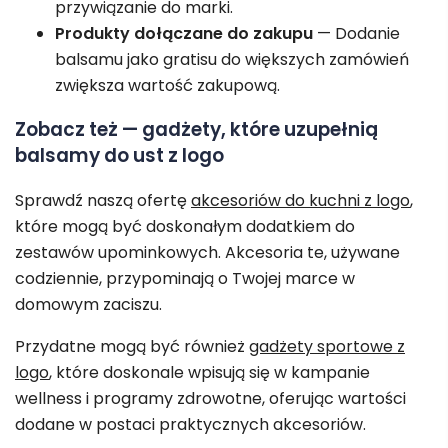
przywiązanie do marki.
Produkty dołączane do zakupu
— Dodanie
balsamu jako gratisu do większych zamówień
zwiększa wartość zakupową.
Zobacz też — gadżety, które uzupełnią
balsamy do ust z logo
Sprawdź naszą ofertę
akcesoriów do kuchni z logo
,
które mogą być doskonałym dodatkiem do
zestawów upominkowych. Akcesoria te, używane
codziennie, przypominają o Twojej marce w
domowym zaciszu.
Przydatne mogą być również
gadżety sportowe z
logo
, które doskonale wpisują się w kampanie
wellness i programy zdrowotne, oferując wartości
dodane w postaci praktycznych akcesoriów.