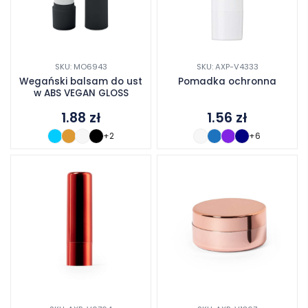
SKU: MO6943
SKU: AXP-V4333
Wegański balsam do ust
Pomadka ochronna
w ABS VEGAN GLOSS
1.88
zł
1.56
zł
+2
+6