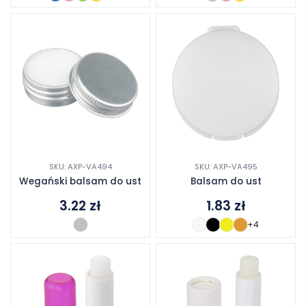
SKU: AXP-VA494
SKU: AXP-VA495
Wegański balsam do ust
Balsam do ust
3.22
zł
1.83
zł
+4