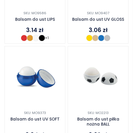
SKU: MO9586
SKU: MO9407
Balsam do ust LIPS
Balsam do ust UV GLOSS
3.14
zł
3.06
zł
+1
SKU: MO9373
SKU: MO2213
Balsam do ust UV SOFT
Balsam do ust piłka
nożna BALL