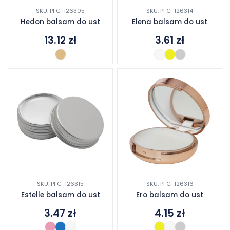
SKU: PFC-126305
SKU: PFC-126314
Hedon balsam do ust
Elena balsam do ust
13.12
zł
3.61
zł
SKU: PFC-126315
SKU: PFC-126316
Estelle balsam do ust
Ero balsam do ust
3.47
zł
4.15
zł