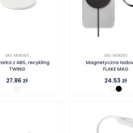
SKU: MO6250
SKU: MO6253
rka z ABS, recykling
Magnetyczna łado
TWING
FLAKE MAG
27.86
zł
24.53
zł