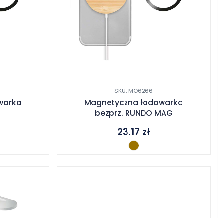
SKU: MO6266
warka
Magnetyczna ładowarka
bezprz. RUNDO MAG
23.17
zł