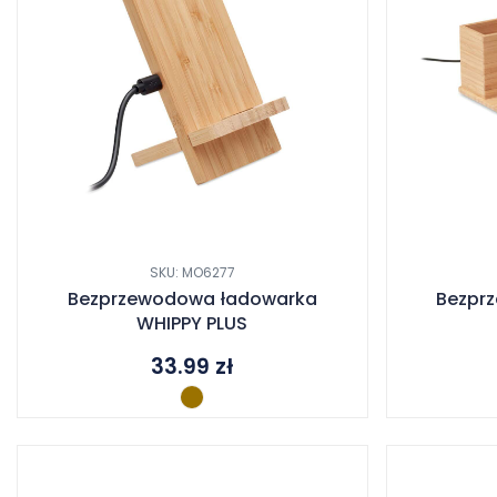
SKU: MO6277
Bezprzewodowa ładowarka
Bezpr
WHIPPY PLUS
33.99
zł