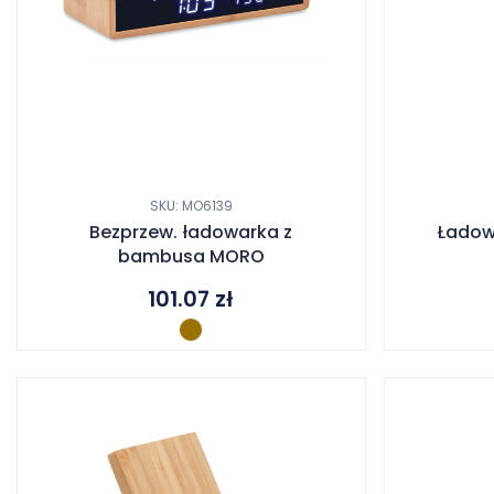
SKU: MO6139
Bezprzew. ładowarka z
Ładowa
bambusa MORO
101.07
zł