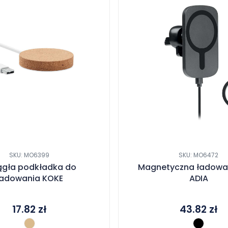
SKU: MO6399
SKU: MO6472
ągła podkładka do
Magnetyczna ładowa
ładowania KOKE
ADIA
17.82
zł
43.82
zł