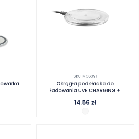
SKU: MO6391
dowarka
Okrągła podkładka do
ładowania UVE CHARGING +
14.56
zł