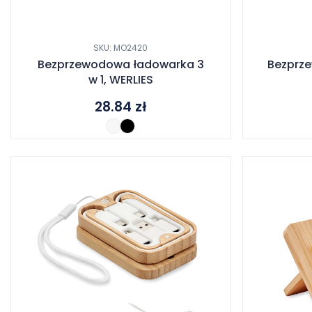
SKU: MO2420
Bezprzewodowa ładowarka 3
Bezprz
w 1, WERLIES
28.84
zł