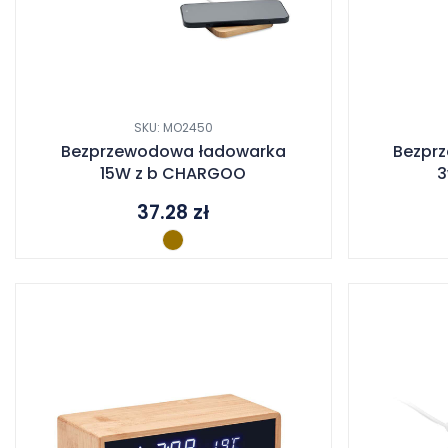
SKU: MO2450
Bezprzewodowa ładowarka
Bezpr
15W z b CHARGOO
3
37.28
zł