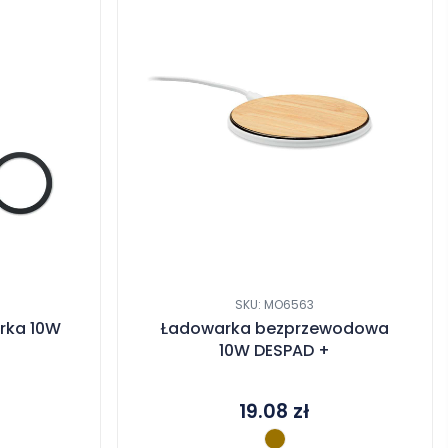
SKU: MO6563
rka 10W
Ładowarka bezprzewodowa
10W DESPAD +
19.08
zł