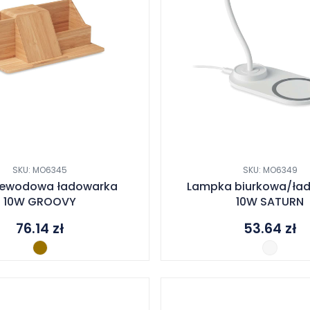
SKU: MO6345
SKU: MO6349
zewodowa ładowarka
Lampka biurkowa/ła
10W GROOVY
10W SATURN
76.14
zł
53.64
zł