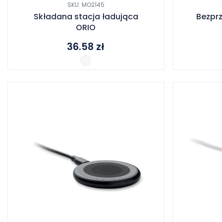
SKU: MO2145
Składana stacja ładująca
Bezpr
ORIO
36.58
zł