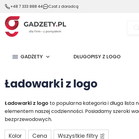
+48 7 333 888 44
Czat z doradcą
Wysz
prod
GADŻETY
DŁUGOPISY Z LOGO
Ładowarki z logo
Ładowarki z logo
to popularna kategoria i długa lista
elementem naszej codzienności. Posiadamy szeroki w
bezprzewodowych.
Kolor
Cena
Wszystkie filtry