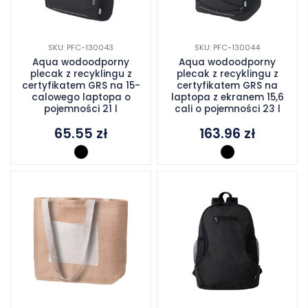
SKU: PFC-130043
SKU: PFC-130044
Aqua wodoodporny
Aqua wodoodporny
plecak z recyklingu z
plecak z recyklingu z
certyfikatem GRS na 15-
certyfikatem GRS na
calowego laptopa o
laptopa z ekranem 15,6
pojemności 21 l
cali o pojemności 23 l
65.55
zł
163.96
zł