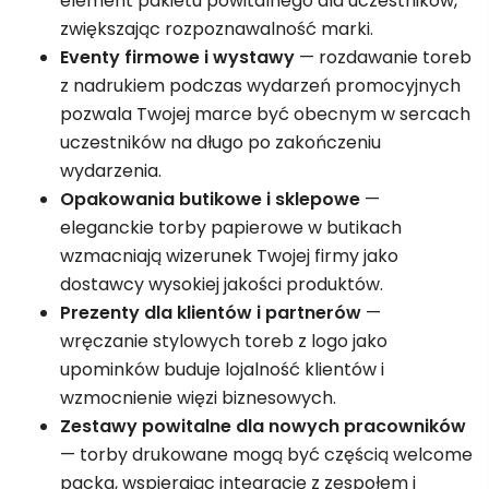
element pakietu powitalnego dla uczestników,
zwiększając rozpoznawalność marki.
Eventy firmowe i wystawy
— rozdawanie toreb
z nadrukiem podczas wydarzeń promocyjnych
pozwala Twojej marce być obecnym w sercach
uczestników na długo po zakończeniu
wydarzenia.
Opakowania butikowe i sklepowe
—
eleganckie torby papierowe w butikach
wzmacniają wizerunek Twojej firmy jako
dostawcy wysokiej jakości produktów.
Prezenty dla klientów i partnerów
—
wręczanie stylowych toreb z logo jako
upominków buduje lojalność klientów i
wzmocnienie więzi biznesowych.
Zestawy powitalne dla nowych pracowników
— torby drukowane mogą być częścią welcome
packa, wspierając integrację z zespołem i