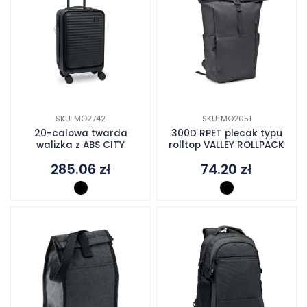
SKU: MO2742
SKU: MO2051
20-calowa twarda
300D RPET plecak typu
walizka z ABS CITY
rolltop VALLEY ROLLPACK
285.06
zł
74.20
zł