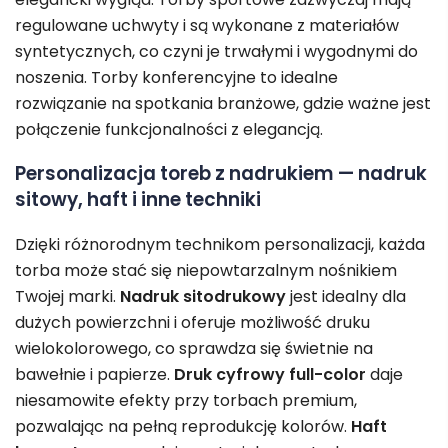
regulowane uchwyty i są wykonane z materiałów
syntetycznych, co czyni je trwałymi i wygodnymi do
noszenia. Torby konferencyjne to idealne
rozwiązanie na spotkania branżowe, gdzie ważne jest
połączenie funkcjonalności z elegancją.
Personalizacja toreb z nadrukiem — nadruk
sitowy, haft i inne techniki
Dzięki różnorodnym technikom personalizacji, każda
torba może stać się niepowtarzalnym nośnikiem
Twojej marki.
Nadruk sitodrukowy
jest idealny dla
dużych powierzchni i oferuje możliwość druku
wielokolorowego, co sprawdza się świetnie na
bawełnie i papierze.
Druk cyfrowy full-color
daje
niesamowite efekty przy torbach premium,
pozwalając na pełną reprodukcję kolorów.
Haft