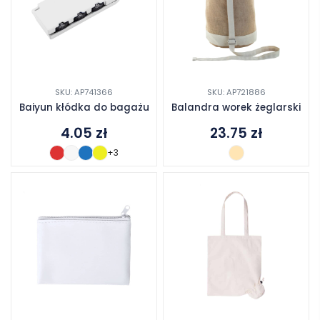
SKU: AP741366
SKU: AP721886
Baiyun kłódka do bagażu
Balandra worek żeglarski
4.05
zł
23.75
zł
+3