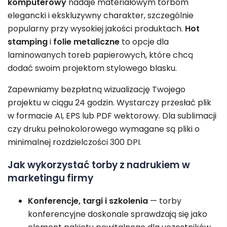
komputerowy
nadaje materiałowym torbom
elegancki i ekskluzywny charakter, szczególnie
popularny przy wysokiej jakości produktach.
Hot
stamping
i
folie metaliczne
to opcje dla
laminowanych toreb papierowych, które chcą
dodać swoim projektom stylowego blasku.
Zapewniamy bezpłatną wizualizację Twojego
projektu w ciągu 24 godzin. Wystarczy przesłać plik
w formacie AI, EPS lub PDF wektorowy. Dla sublimacji
czy druku pełnokolorowego wymagane są pliki o
minimalnej rozdzielczości 300 DPI.
Jak wykorzystać torby z nadrukiem w
marketingu firmy
Konferencje, targi i szkolenia
— torby
konferencyjne doskonale sprawdzają się jako