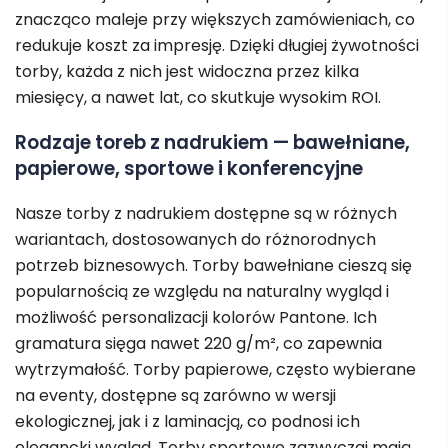
znacząco maleje przy większych zamówieniach, co
redukuje koszt za impresję. Dzięki długiej żywotności
torby, każda z nich jest widoczna przez kilka
miesięcy, a nawet lat, co skutkuje wysokim ROI.
Rodzaje toreb z nadrukiem — bawełniane,
papierowe, sportowe i konferencyjne
Nasze torby z nadrukiem dostępne są w różnych
wariantach, dostosowanych do różnorodnych
potrzeb biznesowych. Torby bawełniane cieszą się
popularnością ze względu na naturalny wygląd i
możliwość personalizacji kolorów Pantone. Ich
gramatura sięga nawet 220 g/m², co zapewnia
wytrzymałość. Torby papierowe, często wybierane
na eventy, dostępne są zarówno w wersji
ekologicznej, jak i z laminacją, co podnosi ich
elegancki wygląd. Torby sportowe zazwyczaj mają