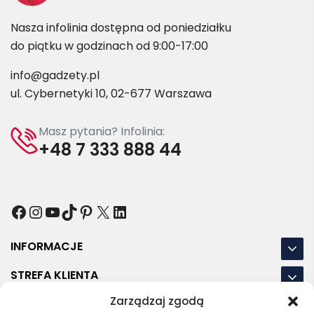
Nasza infolinia dostępna od poniedziałku
do piątku w godzinach od 9:00-17:00
info@gadzety.pl
ul. Cybernetyki 10, 02-677 Warszawa
Masz pytania? Infolinia:
+48 7 333 888 44
Facebook
Instagram
YouTube
TikTok
Pinterest
X
LinkedIn
INFORMACJE
STREFA KLIENTA
Zarządzaj zgodą
NASZE LOKALIZACJE