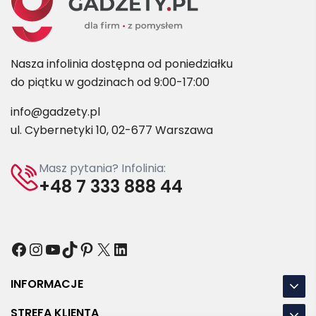
Nasza infolinia dostępna od poniedziałku
do piątku w godzinach od 9:00-17:00
info@gadzety.pl
ul. Cybernetyki 10, 02-677 Warszawa
Masz pytania? Infolinia:
+48 7 333 888 44
Facebook
Instagram
YouTube
TikTok
Pinterest
X
LinkedIn
INFORMACJE
STREFA KLIENTA