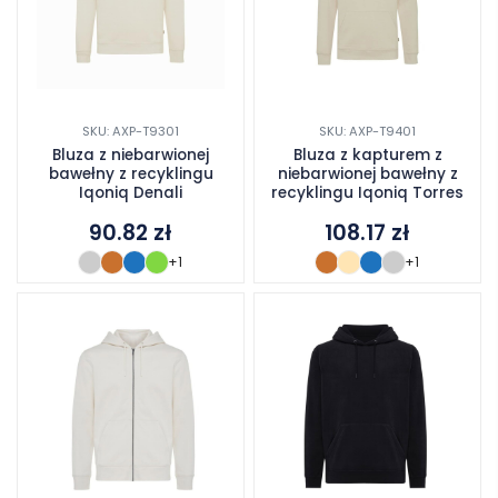
SKU: AXP-T9301
SKU: AXP-T9401
Bluza z niebarwionej
Bluza z kapturem z
bawełny z recyklingu
niebarwionej bawełny z
Iqoniq Denali
recyklingu Iqoniq Torres
90.82
zł
108.17
zł
+1
+1