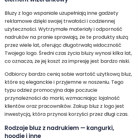
Bluzy z logo wspaniale uzupełniają inne gadżety
reklamowe dzięki swojej trwałości i codziennej
użyteczności. Wytrzymałe materiały i odporność
nadruków na pranie sprawiają, że te produkty służą
przez wiele lat, oferując długotrwałą widoczność
Twojego logo. Średni czas życia bluzy wynosi kilka lat,
co oznacza, że jej koszt za impresję jest bardzo niski.
Odbiorcy bardzo cenią sobie wartość użytkową bluz,
które są eleganckie i przyjemne w noszeniu. Tego
typu odzież promocyjna daje poczucie
przynależności do marki, wzmacniając lojalność
klientów oraz pracowników. Zakup bluz z logo jest
inwestycją, która przynosi korzyści przez długi czas.
Rodzaje bluz z nadrukiem — kangurki,
hoodie i inne