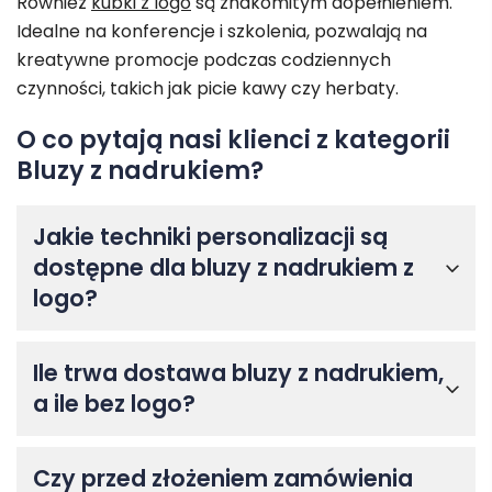
Również
kubki z logo
są znakomitym dopełnieniem.
Idealne na konferencje i szkolenia, pozwalają na
kreatywne promocje podczas codziennych
czynności, takich jak picie kawy czy herbaty.
O co pytają nasi klienci z kategorii
Bluzy z nadrukiem?
Jakie techniki personalizacji są
dostępne dla bluzy z nadrukiem z
logo?
Ile trwa dostawa bluzy z nadrukiem,
a ile bez logo?
Czy przed złożeniem zamówienia