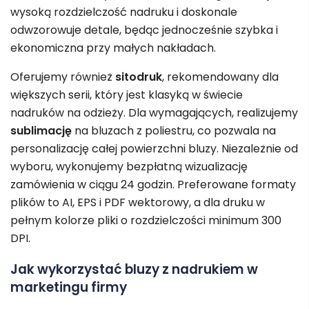
wysoką rozdzielczość nadruku i doskonale
odwzorowuje detale, będąc jednocześnie szybka i
ekonomiczna przy małych nakładach.
Oferujemy również
sitodruk
, rekomendowany dla
większych serii, który jest klasyką w świecie
nadruków na odzieży. Dla wymagających, realizujemy
sublimację
na bluzach z poliestru, co pozwala na
personalizację całej powierzchni bluzy. Niezależnie od
wyboru, wykonujemy bezpłatną wizualizację
zamówienia w ciągu 24 godzin. Preferowane formaty
plików to AI, EPS i PDF wektorowy, a dla druku w
pełnym kolorze pliki o rozdzielczości minimum 300
DPI.
Jak wykorzystać bluzy z nadrukiem w
marketingu firmy