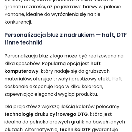
granatu i szarości, aż po jaskrawe barwy w palecie
Pantone, idealne do wyróżnienia się na tle
konkurencji.
Personalizacja bluz z nadrukiem — haft, DTF
i inne techniki
Personalizacja bluz z logo może być realizowana na
kilka sposobów. Popularną opcją jest
haft
komputerowy
, który nadaje się do grubszych
materiałów, oferując trwały i prestiżowy efekt. Haft
doskonale eksponuje logo w kilku kolorach,
zapewniając elegancki wygląd produktu.
Dla projektów z większą ilością kolorów polecamy
technologię druku cyfrowego DTG
, która jest
idealna do pełnokolorowych grafik na bawełnianych
bluzach. Alternatywnie,
technika DTF
gwarantuje