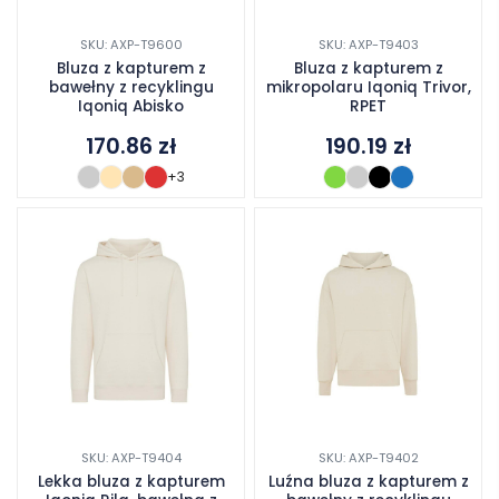
SKU: AXP-T9600
SKU: AXP-T9403
Bluza z kapturem z
Bluza z kapturem z
bawełny z recyklingu
mikropolaru Iqoniq Trivor,
Iqoniq Abisko
RPET
170.86
zł
190.19
zł
+3
SKU: AXP-T9404
SKU: AXP-T9402
Lekka bluza z kapturem
Luźna bluza z kapturem z