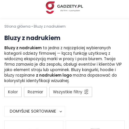
Strona główna
•
Bluzy z nadrukiem
Bluzy z nadrukiem
Bluzy z nadrukiem
to jedna z najczęściej wybieranych
kategorii odzieży firmowej — łączą funkcję użytkową z
widoczną ekspozycją marki w pracy i poza biurem. Twoja
firma zamawia je dla zespołu, obsługi eventów i klientów VIP
jako element stroju lub upominek. Bluzy kangurki, hoodie i
bluzy rozpinane
z nadrukiem logo
można dopasować do
kolorystyki identyfikacji wizualnej.
Kolor
Rozmiar
Wszystkie filtry
DOMYŚLNE SORTOWANIE