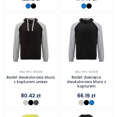
SKU: PFC-R1058
SKU: PFC-K1058
Badet dwukolorowa bluza
Badet dziecięca
z kapturem unisex
dwukolorowa bluza z
kapturem
80.42
zł
66.19
zł