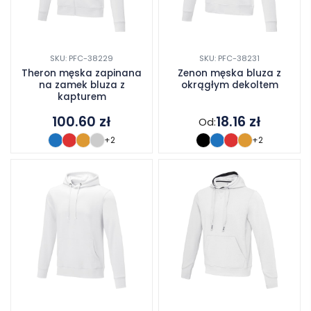
SKU: PFC-38229
SKU: PFC-38231
Theron męska zapinana
Zenon męska bluza z
na zamek bluza z
okrągłym dekoltem
kapturem
100.60
zł
18.16
zł
Od:
+2
+2