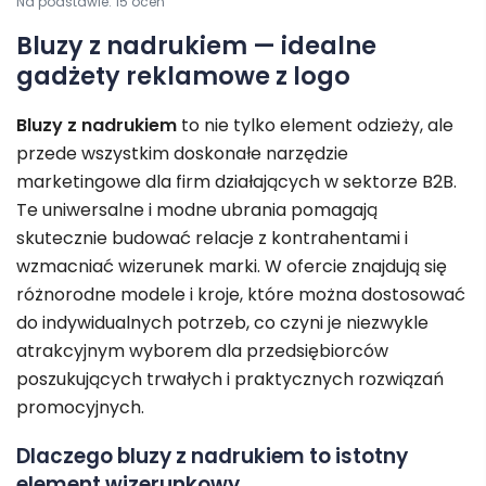
Na podstawie:
15
ocen
Bluzy z nadrukiem — idealne
gadżety reklamowe z logo
Bluzy z nadrukiem
to nie tylko element odzieży, ale
przede wszystkim doskonałe narzędzie
marketingowe dla firm działających w sektorze B2B.
Te uniwersalne i modne ubrania pomagają
skutecznie budować relacje z kontrahentami i
wzmacniać wizerunek marki. W ofercie znajdują się
różnorodne modele i kroje, które można dostosować
do indywidualnych potrzeb, co czyni je niezwykle
atrakcyjnym wyborem dla przedsiębiorców
poszukujących trwałych i praktycznych rozwiązań
promocyjnych.
Dlaczego bluzy z nadrukiem to istotny
element wizerunkowy