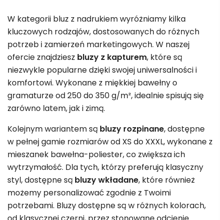
W kategorii bluz z nadrukiem wyróżniamy kilka
kluczowych rodzajów, dostosowanych do różnych
potrzeb i zamierzeń marketingowych. W naszej
ofercie znajdziesz
bluzy z kapturem
, które są
niezwykle popularne dzięki swojej uniwersalności i
komfortowi. Wykonane z miękkiej bawełny o
gramaturze od 250 do 350 g/m², idealnie spisują się
zarówno latem, jak i zimą.
Kolejnym wariantem są
bluzy rozpinane
, dostępne
w pełnej gamie rozmiarów od XS do XXXL, wykonane z
mieszanek bawełna-poliester, co zwiększa ich
wytrzymałość. Dla tych, którzy preferują klasyczny
styl, dostępne są
bluzy wkładane
, które również
możemy personalizować zgodnie z Twoimi
potrzebami. Bluzy dostępne są w różnych kolorach,
od klasycznej czerni, przez stonowane odcienie