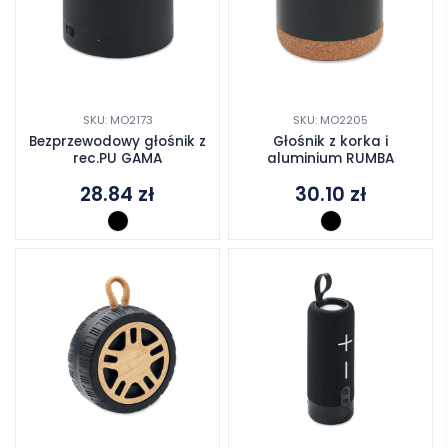
SKU: MO2173
SKU: MO2205
Bezprzewodowy głośnik z
Głośnik z korka i
rec.PU GAMA
aluminium RUMBA
28.84
zł
30.10
zł