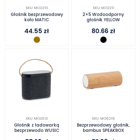
SKU: MO2210
SKU: MO2211
Głośnik bezprzewodowy
2×5 Wodoodporny
koło MATIC
głośnik YELLOW
44.55
zł
80.66
zł
SKU: MO2513
SKU: MO6219
Głośnik z ładowarką
Bezprzewodowy głośnik,
bezprzewodo WUSIC
bambus SPEAKBOX