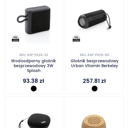
SKU: AXP-P329-32
SKU: AXP-P329-90
Wodoodporny głośnik
Głośnik bezprzewodowy
bezprzewodowy 3W
Urban Vitamin Berkeley
Splash
93.38
zł
257.81
zł