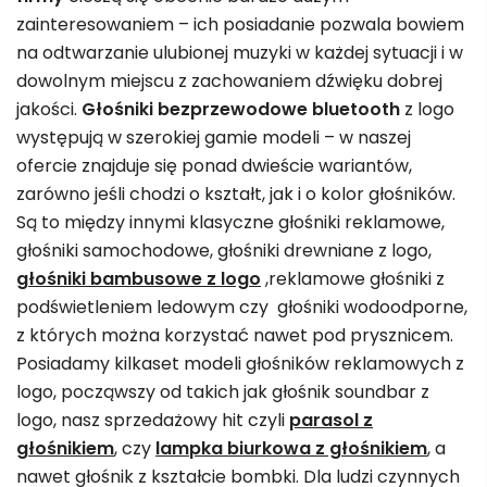
zainteresowaniem – ich posiadanie pozwala bowiem
na odtwarzanie ulubionej muzyki w każdej sytuacji i w
dowolnym miejscu z zachowaniem dźwięku dobrej
jakości.
Głośniki bezprzewodowe bluetooth
z logo
występują w szerokiej gamie modeli – w naszej
ofercie znajduje się ponad dwieście wariantów,
zarówno jeśli chodzi o kształt, jak i o kolor głośników.
Są to między innymi klasyczne głośniki reklamowe,
głośniki samochodowe, głośniki drewniane z logo,
głośniki bambusowe z logo
,reklamowe głośniki z
podświetleniem ledowym czy głośniki wodoodporne,
z których można korzystać nawet pod prysznicem.
Posiadamy kilkaset modeli głośników reklamowych z
logo, począwszy od takich jak głośnik soundbar z
logo, nasz sprzedażowy hit czyli
parasol z
głośnikiem
, czy
lampka biurkowa z głośnikiem
, a
nawet głośnik z kształcie bombki. Dla ludzi czynnych