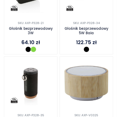
SKU: AXP-P328-21
SKU: AXP-P328-34
Głośnik bezprzewodowy
Głośnik bezprzewodowy
3W
5W Baia
64.10
zł
122.75
zł
SKU: AXP-P328-35
SKU: AXP-V0325