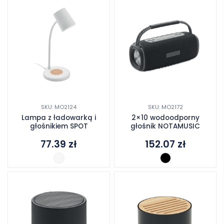
SKU: MO2124
SKU: MO2172
Lampa z ładowarką i
2×10 wodoodporny
głośnikiem SPOT
głośnik NOTAMUSIC
77.39
zł
152.07
zł