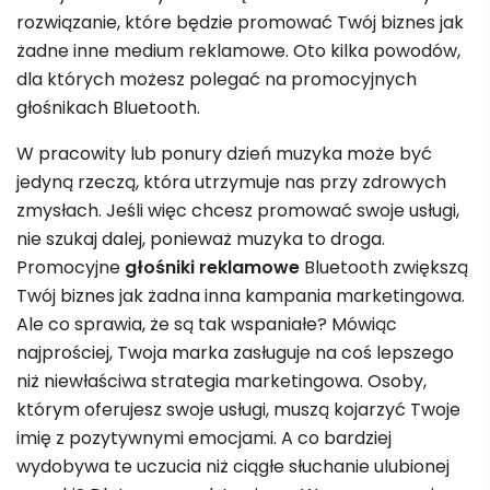
rozwiązanie, które będzie promować Twój biznes jak
żadne inne medium reklamowe. Oto kilka powodów,
dla których możesz polegać na promocyjnych
głośnikach Bluetooth.
W pracowity lub ponury dzień muzyka może być
jedyną rzeczą, która utrzymuje nas przy zdrowych
zmysłach. Jeśli więc chcesz promować swoje usługi,
nie szukaj dalej, ponieważ muzyka to droga.
Promocyjne
głośniki reklamowe
Bluetooth zwiększą
Twój biznes jak żadna inna kampania marketingowa.
Ale co sprawia, że ​​są tak wspaniałe? Mówiąc
najprościej, Twoja marka zasługuje na coś lepszego
niż niewłaściwa strategia marketingowa. Osoby,
którym oferujesz swoje usługi, muszą kojarzyć Twoje
imię z pozytywnymi emocjami. A co bardziej
wydobywa te uczucia niż ciągłe słuchanie ulubionej