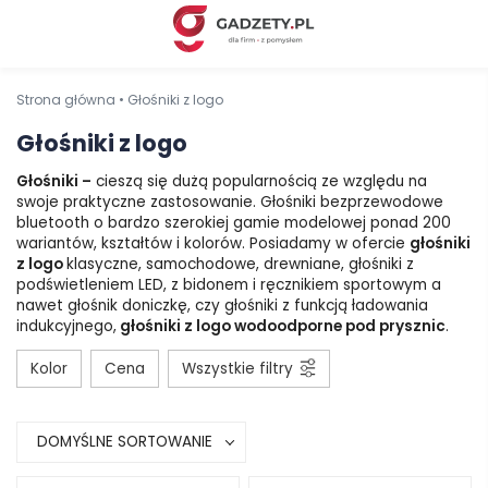
Strona główna
•
Głośniki z logo
Głośniki z logo
Głośniki –
cieszą się dużą popularnością ze względu na
swoje praktyczne zastosowanie. Głośniki bezprzewodowe
bluetooth o bardzo szerokiej gamie modelowej ponad 200
wariantów, kształtów i kolorów. Posiadamy w ofercie
głośniki
z logo
klasyczne, samochodowe, drewniane, głośniki z
podświetleniem LED, z bidonem i ręcznikiem sportowym a
nawet głośnik doniczkę, czy głośniki z funkcją ładowania
indukcyjnego,
głośniki z logo wodoodporne pod prysznic
.
Kolor
Cena
Wszystkie filtry
DOMYŚLNE SORTOWANIE