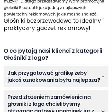
muzyki? Dlatego przedstawiamy Wam promocyjne
głośniki Bluetooth jako jedną z najlepszych
powierzchni reklamowych, jakie można znaleźć.
Głośniki bezprzewodowe to idealny i
praktyczny gadżet reklamowy!
O co pytają nasi klienci z kategorii
Głośniki z logo?
Jak przygotować grafikę żeby
jakoś oznakowania była najlepsza?
Przed złożeniem zamówienia na
głośniki z logo chcielibyśmy
otrzymać gotowy upominek już z