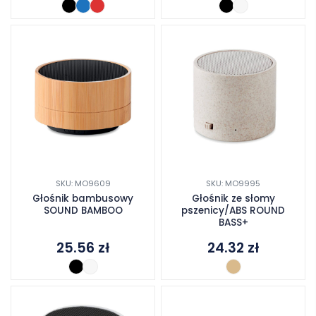
SKU: MO9609
SKU: MO9995
Głośnik bambusowy
Głośnik ze słomy
SOUND BAMBOO
pszenicy/ABS ROUND
BASS+
25.56
zł
24.32
zł