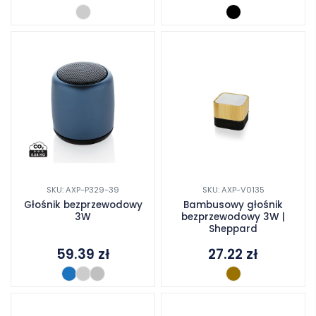
SKU: AXP-P329-39
SKU: AXP-V0135
Głośnik bezprzewodowy
Bambusowy głośnik
3W
bezprzewodowy 3W |
Sheppard
59.39
zł
27.22
zł