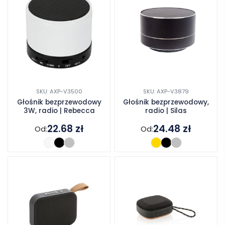
SKU: AXP-V3500
SKU: AXP-V3879
Głośnik bezprzewodowy
Głośnik bezprzewodowy,
3W, radio | Rebecca
radio | Silas
22.68
zł
24.48
zł
Od:
Od: