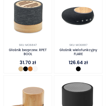
SKU: MO6847
SKU: MO6887
Głośnik bezprzew. RPET
Głośnik wielofunkcyjny
BOOL
FLARE
31.70
zł
126.64
zł