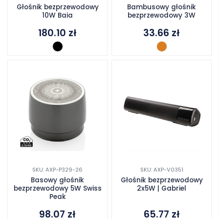
Głośnik bezprzewodowy
Bambusowy głośnik
10W Baia
bezprzewodowy 3W
180.10
zł
33.66
zł
SKU: AXP-P329-26
SKU: AXP-V0351
Basowy głośnik
Głośnik bezprzewodowy
bezprzewodowy 5W Swiss
2x5W | Gabriel
Peak
98.07
zł
65.77
zł