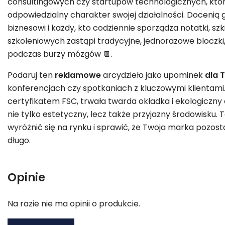
consultingowych czy startupów technologicznych, któ
odpowiedzialny charakter swojej działalności. Docenią 
biznesowi i każdy, kto codziennie sporządza notatki, szk
szkoleniowych zastąpi tradycyjne, jednorazowe bloczki,
podczas burzy mózgów 📔.
Podaruj ten
reklamowe
arcydzieło jako upominek
dla 
konferencjach czy spotkaniach z kluczowymi klientami.
certyfikatem FSC, trwała twarda okładka i ekologiczny 
nie tylko estetyczny, lecz także przyjazny środowisku.
wyróżnić się na rynku i sprawić, że Twoja marka pozos
długo.
Opinie
Na razie nie ma opinii o produkcie.