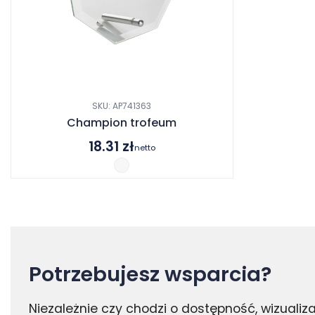
SKU: AP741363
Champion trofeum
18.31
zł
netto
Potrzebujesz wsparcia?
Niezależnie czy chodzi o dostępność, wizuali