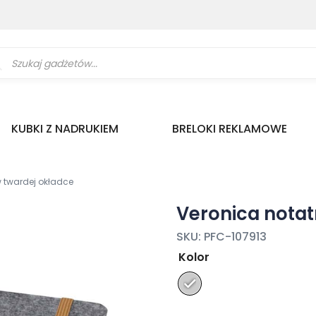
ukiwarka
uktów
KUBKI Z NADRUKIEM
BRELOKI REKLAMOWE
w twardej okładce
Veronica notat
SKU:
PFC-107913
Kolor