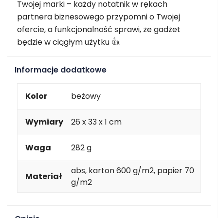
Twojej marki – każdy notatnik w rękach
partnera biznesowego przypomni o Twojej
ofercie, a funkcjonalność sprawi, że gadżet
będzie w ciągłym użytku 👍.
Informacje dodatkowe
Kolor
beżowy
Wymiary
26 x 33 x 1 cm
Waga
282 g
abs, karton 600 g/m2, papier 70
Materiał
g/m2