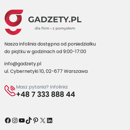
Nasza infolinia dostępna od poniedziałku
do piątku w godzinach od 9:00-17:00
info@gadzety.pl
ul. Cybernetyki 10, 02-677 Warszawa
Masz pytania? Infolinia:
+48 7 333 888 44
Facebook
Instagram
YouTube
TikTok
Pinterest
X
LinkedIn