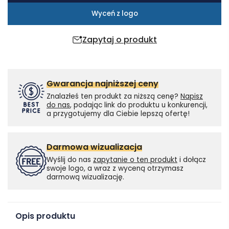
Wyceń z logo
Zapytaj o produkt
Gwarancja najniższej ceny
Znalazłeś ten produkt za niższą cenę?
Napisz
do nas
, podając link do produktu u konkurencji,
a przygotujemy dla Ciebie lepszą ofertę!
Darmowa wizualizacja
Wyślij do nas
zapytanie o ten produkt
i dołącz
swoje logo, a wraz z wyceną otrzymasz
darmową wizualizację.
Opis produktu