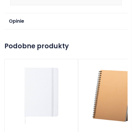
Opinie
Na razie nie ma opinii o produkcie.
Podobne produkty
Dodaj opinię