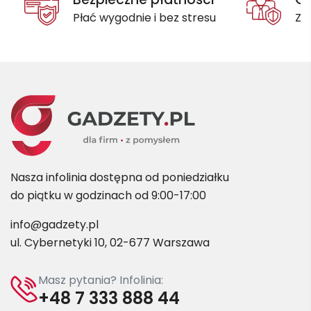
Płać wygodnie i bez stresu
Za
Nasza infolinia dostępna od poniedziałku
do piątku w godzinach od 9:00-17:00
info@gadzety.pl
ul. Cybernetyki 10, 02-677 Warszawa
Masz pytania? Infolinia:
+48 7 333 888 44