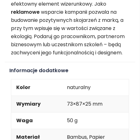
efektowny element wizerunkowy. Jako
reklamowe
wsparcie kampanii pozwala na
budowanie pozytywnych skojarzeń z marką, a
przy tym wpisuje się w wartości związane z
ekologią. Podaruj go pracownikom, partnerom
biznesowym lub uczestnikom szkoleń – będą
zachwyceni jego funkcjonalnością i designem.
Informacje dodatkowe
Kolor
naturalny
Wymiary
73×87×25 mm
Waga
50 g
Materiał
Bambus, Papier