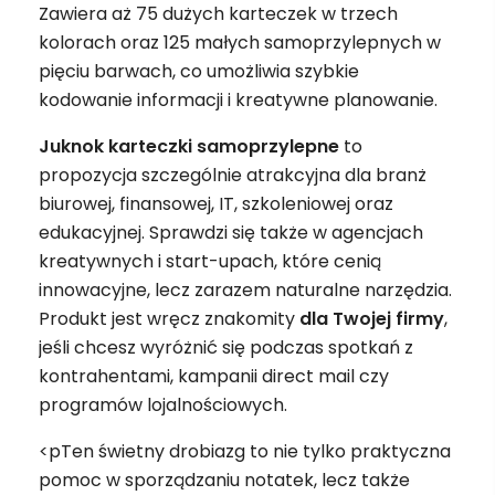
Zawiera aż 75 dużych karteczek w trzech
kolorach oraz 125 małych samoprzylepnych w
pięciu barwach, co umożliwia szybkie
kodowanie informacji i kreatywne planowanie.
Juknok karteczki samoprzylepne
to
propozycja szczególnie atrakcyjna dla branż
biurowej, finansowej, IT, szkoleniowej oraz
edukacyjnej. Sprawdzi się także w agencjach
kreatywnych i start-upach, które cenią
innowacyjne, lecz zarazem naturalne narzędzia.
Produkt jest wręcz znakomity
dla Twojej firmy
,
jeśli chcesz wyróżnić się podczas spotkań z
kontrahentami, kampanii direct mail czy
programów lojalnościowych.
<pTen świetny drobiazg to nie tylko praktyczna
pomoc w sporządzaniu notatek, lecz także