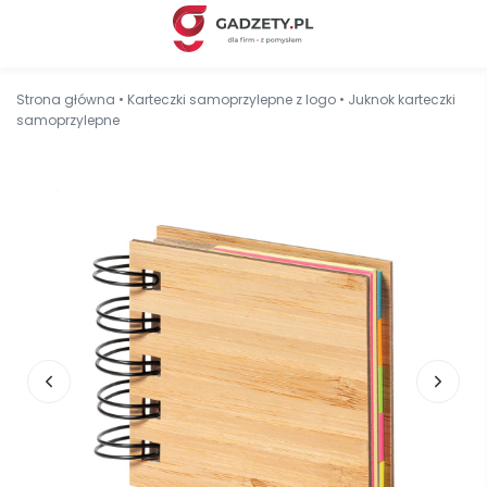
Strona główna
•
Karteczki samoprzylepne z logo
•
Juknok karteczki
samoprzylepne