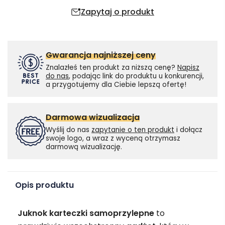
Zapytaj o produkt
Gwarancja najniższej ceny
Znalazłeś ten produkt za niższą cenę?
Napisz
do nas
, podając link do produktu u konkurencji,
a przygotujemy dla Ciebie lepszą ofertę!
Darmowa wizualizacja
Wyślij do nas
zapytanie o ten produkt
i dołącz
swoje logo, a wraz z wyceną otrzymasz
darmową wizualizację.
Opis produktu
Juknok karteczki samoprzylepne
to