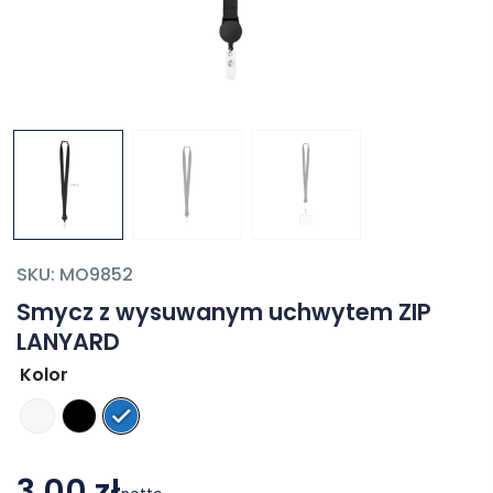
SKU:
MO9852
Smycz z wysuwanym uchwytem ZIP
LANYARD
Kolor
3,00 zł