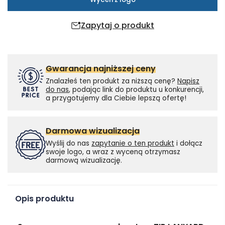
Zapytaj o produkt
Gwarancja najniższej ceny
Znalazłeś ten produkt za niższą cenę?
Napisz
do nas
, podając link do produktu u konkurencji,
a przygotujemy dla Ciebie lepszą ofertę!
Darmowa wizualizacja
Wyślij do nas
zapytanie o ten produkt
i dołącz
swoje logo, a wraz z wyceną otrzymasz
darmową wizualizację.
Opis produktu