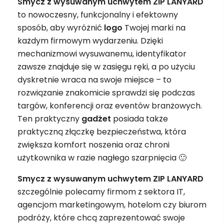
Smycz z wysuwanym uchwytem ZIP LANYARD
to nowoczesny, funkcjonalny i efektowny
sposób, aby wyróżnić
logo
Twojej marki na
każdym firmowym wydarzeniu. Dzięki
mechanizmowi wysuwanemu, identyfikator
zawsze znajduje się w zasięgu ręki, a po użyciu
dyskretnie wraca na swoje miejsce – to
rozwiązanie znakomicie sprawdzi się podczas
targów, konferencji oraz eventów branżowych.
Ten praktyczny
gadżet
posiada także
praktyczną złączkę bezpieczeństwa, która
zwiększa komfort noszenia oraz chroni
użytkownika w razie nagłego szarpnięcia 🙂
Smycz z wysuwanym uchwytem ZIP LANYARD
szczególnie polecamy firmom z sektora IT,
agencjom marketingowym, hotelom czy biurom
podróży, które chcą zaprezentować swoje