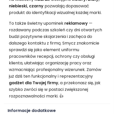
niebieski, czarny
pozwalają dopasować
produkt do identyfikacji wizualnej każdej marki.
To także świetny upominek
reklamowy
—
rozdawany podczas szkoleń czy dni otwartych
budzi pozytywne skojarzenia i zachęca do
dalszego kontaktu z firmą. Smycz znakomicie
sprawdzi się jako element uniformu
pracowników recepcji, ochrony czy obsługi
klienta, ułatwiając organizację pracy oraz
wzmacniając profesjonalny wizerunek. Zamów
już dziś ten funkcjonalny i reprezentacyjny
gadżet
dla Twojej firmy
, a przekonasz się, jak
szybko zwróci się w postaci zwiększonej
rozpoznawalności marki. 👍
Informacje dodatkowe