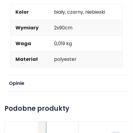
Kolor
biały, czarny, niebieski
Wymiary
2x90cm
Waga
0,019 kg
Materiał
polyester
Opinie
Na razie nie ma opinii o produkcie.
Podobne produkty
Dodaj opinię