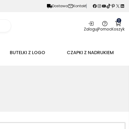
Facebook
Instagram
YouTube
TikTok
Pinterest
X
LinkedIn
Dostawa
Kontakt
0
Zaloguj
Pomoc
Koszyk
BUTELKI Z LOGO
CZAPKI Z NADRUKIEM