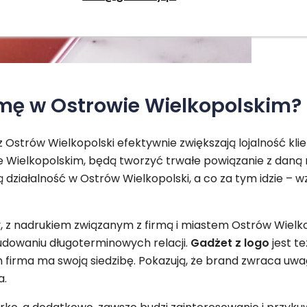
mę w Ostrowie Wielkopolskim?
 Ostrów Wielkopolski efektywnie zwiększają lojalność kli
 Wielkopolskim, będą tworzyć trwałe powiązanie z daną 
ziałalność w Ostrów Wielkopolski, a co za tym idzie – 
z nadrukiem związanym z firmą i miastem Ostrów Wielk
budowaniu długoterminowych relacji.
Gadżet z logo
jest t
 firma ma swoją siedzibę. Pokazują, że brand zwraca uwagę
a.