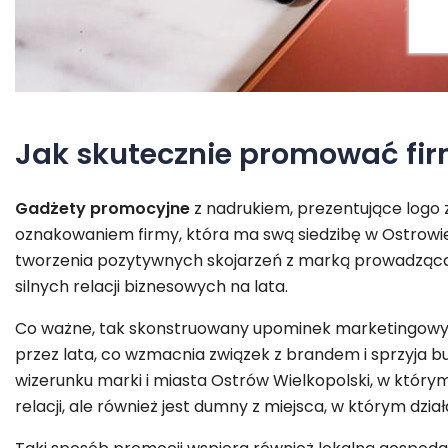
Jak skutecznie promować fir
Gadżety promocyjne
z nadrukiem, prezentujące logo z
oznakowaniem firmy, która ma swą siedzibę w Ostrowie
tworzenia pozytywnych skojarzeń z marką prowadzącą d
silnych relacji biznesowych na lata.
Co ważne, tak skonstruowany upominek marketingowy, 
przez lata, co wzmacnia związek z brandem i sprzyja 
wizerunku marki i miasta Ostrów Wielkopolski, w którym
relacji, ale również jest dumny z miejsca, w którym dział