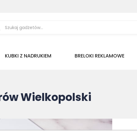
ukiwarka
uktów
KUBKI Z NADRUKIEM
BRELOKI REKLAMOWE
rów Wielkopolski