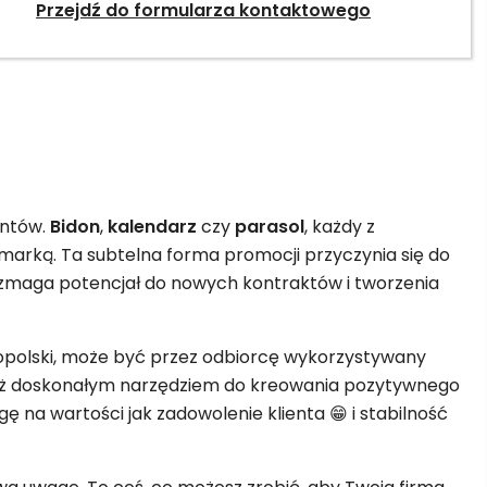
Przejdź do formularza kontaktowego
entów.
Bidon
,
kalendarz
czy
parasol
, każdy z
marką. Ta subtelna forma promocji przyczynia się do
wzmaga potencjał do nowych kontraktów i tworzenia
opolski, może być przez odbiorcę wykorzystywany
eż doskonałym narzędziem do kreowania pozytywnego
 na wartości jak zadowolenie klienta 😁 i stabilność