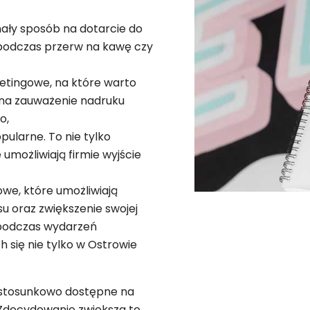
ały sposób na dotarcie do
 podczas przerw na kawę czy
ketingowe, na które warto
 na zauważenie nadruku
o,
opularne. To nie tylko
 umożliwiają firmie wyjście
we, które umożliwiają
u oraz zwiększenie swojej
 podczas wydarzeń
 się nie tylko w Ostrowie
 stosunkowo dostępne na
 Zdecydowanie zwiększa to