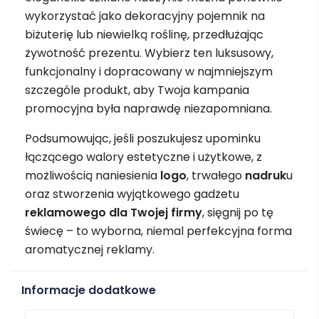
wykorzystać jako dekoracyjny pojemnik na
biżuterię lub niewielką roślinę, przedłużając
żywotność prezentu. Wybierz ten luksusowy,
funkcjonalny i dopracowany w najmniejszym
szczególe produkt, aby Twoja kampania
promocyjna była naprawdę niezapomniana.
Podsumowując, jeśli poszukujesz upominku
łączącego walory estetyczne i użytkowe, z
możliwością naniesienia
logo
, trwałego
nadruk
u
oraz stworzenia wyjątkowego gadżetu
reklamowego
dla Twojej firmy
, sięgnij po tę
świecę – to wyborna, niemal perfekcyjna forma
aromatycznej reklamy.
Informacje dodatkowe