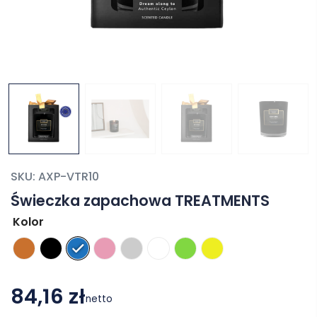
SKU:
AXP-VTR10
Świeczka zapachowa TREATMENTS
Kolor
84,16 zł
netto