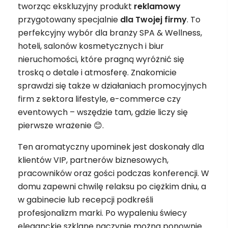
tworząc ekskluzyjny produkt
reklamowy
przygotowany specjalnie
dla Twojej firmy
. To
perfekcyjny wybór dla branży SPA & Wellness,
hoteli, salonów kosmetycznych i biur
nieruchomości, które pragną wyróżnić się
troską o detale i atmosferę. Znakomicie
sprawdzi się także w działaniach promocyjnych
firm z sektora lifestyle, e-commerce czy
eventowych – wszędzie tam, gdzie liczy się
pierwsze wrażenie 😊.
Ten aromatyczny upominek jest doskonały dla
klientów VIP, partnerów biznesowych,
pracowników oraz gości podczas konferencji. W
domu zapewni chwilę relaksu po ciężkim dniu, a
w gabinecie lub recepcji podkreśli
profesjonalizm marki. Po wypaleniu świecy
eleganckie szklane naczynie można ponownie