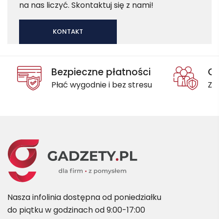
na nas liczyć. Skontaktuj się z nami!
KONTAKT
Bezpieczne płatności
Oc
Płać wygodnie i bez stresu
Za
Nasza infolinia dostępna od poniedziałku
do piątku w godzinach od 9:00-17:00