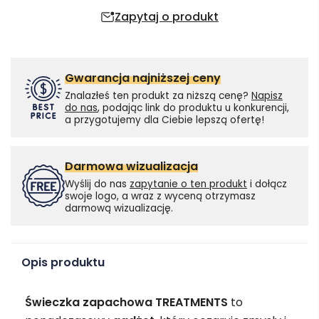
Zapytaj o produkt
Gwarancja najniższej ceny
Znalazłeś ten produkt za niższą cenę?
Napisz
do nas
, podając link do produktu u konkurencji,
a przygotujemy dla Ciebie lepszą ofertę!
Darmowa wizualizacja
Wyślij do nas
zapytanie o ten produkt
i dołącz
swoje logo, a wraz z wyceną otrzymasz
darmową wizualizację.
Opis produktu
Świeczka zapachowa TREATMENTS
to