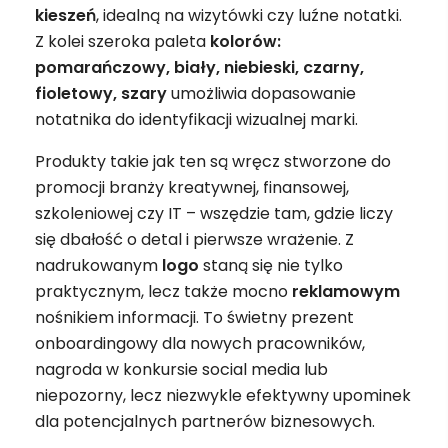
kieszeń
, idealną na wizytówki czy luźne notatki.
Z kolei szeroka paleta
kolorów:
pomarańczowy, biały, niebieski, czarny,
fioletowy, szary
umożliwia dopasowanie
notatnika do identyfikacji wizualnej marki.
Produkty takie jak ten są wręcz stworzone do
promocji branży kreatywnej, finansowej,
szkoleniowej czy IT – wszędzie tam, gdzie liczy
się dbałość o detal i pierwsze wrażenie. Z
nadrukowanym
logo
staną się nie tylko
praktycznym, lecz także mocno
reklamowym
nośnikiem informacji. To świetny prezent
onboardingowy dla nowych pracowników,
nagroda w konkursie social media lub
niepozorny, lecz niezwykle efektywny upominek
dla potencjalnych partnerów biznesowych.