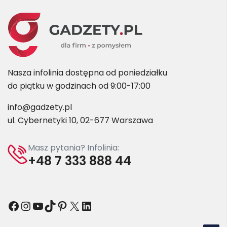
Nasza infolinia dostępna od poniedziałku
do piątku w godzinach od 9:00-17:00
info@gadzety.pl
ul. Cybernetyki 10, 02-677 Warszawa
Masz pytania? Infolinia:
+48 7 333 888 44
Facebook
Instagram
YouTube
TikTok
Pinterest
X
LinkedIn