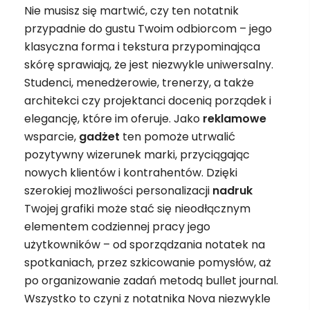
Nie musisz się martwić, czy ten notatnik
przypadnie do gustu Twoim odbiorcom – jego
klasyczna forma i tekstura przypominająca
skórę sprawiają, że jest niezwykle uniwersalny.
Studenci, menedżerowie, trenerzy, a także
architekci czy projektanci docenią porządek i
elegancję, które im oferuje. Jako
reklamowe
wsparcie,
gadżet
ten pomoże utrwalić
pozytywny wizerunek marki, przyciągając
nowych klientów i kontrahentów. Dzięki
szerokiej możliwości personalizacji
nadruk
Twojej grafiki może stać się nieodłącznym
elementem codziennej pracy jego
użytkowników – od sporządzania notatek na
spotkaniach, przez szkicowanie pomysłów, aż
po organizowanie zadań metodą bullet journal.
Wszystko to czyni z notatnika Nova niezwykle