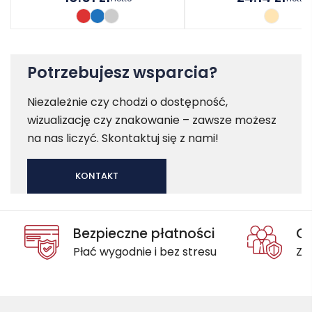
Potrzebujesz wsparcia?
Niezależnie czy chodzi o dostępność,
wizualizację czy znakowanie – zawsze możesz
na nas liczyć. Skontaktuj się z nami!
KONTAKT
Bezpieczne płatności
Oc
Płać wygodnie i bez stresu
Za