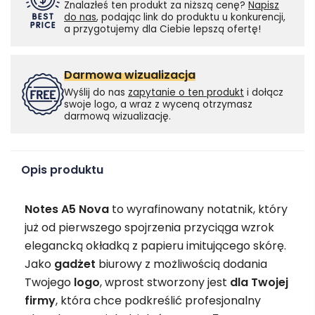
Znalazłeś ten produkt za niższą cenę?
Napisz
do nas
, podając link do produktu u konkurencji,
a przygotujemy dla Ciebie lepszą ofertę!
Darmowa wizualizacja
Wyślij do nas
zapytanie o ten produkt
i dołącz
swoje logo, a wraz z wyceną otrzymasz
darmową wizualizację.
Opis produktu
Notes A5 Nova
to wyrafinowany notatnik, który
już od pierwszego spojrzenia przyciąga wzrok
elegancką okładką z papieru imitującego skórę.
Jako
gadżet
biurowy z możliwością dodania
Twojego
logo
, wprost stworzony jest
dla Twojej
firmy
, która chce podkreślić profesjonalny