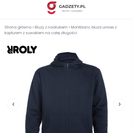
Strona główna
•
Bluzy z nadrukiem
•
Montblanc bluza unisex z
kapturem z suwakiem na całej długości