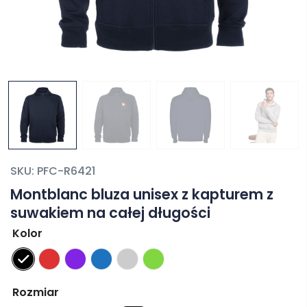
SKU:
PFC-R6421
Montblanc bluza unisex z kapturem z
suwakiem na całej długości
Kolor
Rozmiar