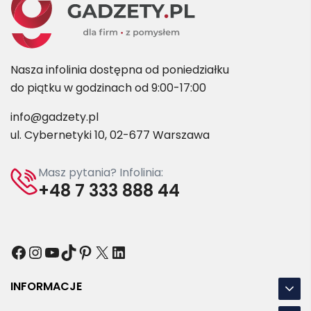
Nasza infolinia dostępna od poniedziałku
do piątku w godzinach od 9:00-17:00
info@gadzety.pl
ul. Cybernetyki 10, 02-677 Warszawa
Masz pytania? Infolinia:
+48 7 333 888 44
Facebook
Instagram
YouTube
TikTok
Pinterest
X
LinkedIn
INFORMACJE