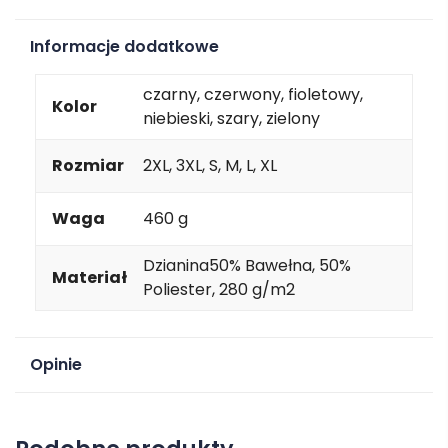
Informacje dodatkowe
czarny, czerwony, fioletowy,
Kolor
niebieski, szary, zielony
Rozmiar
2XL, 3XL, S, M, L, XL
Waga
460 g
Dzianina50% Bawełna, 50%
Materiał
Poliester, 280 g/m2
Opinie
Na razie nie ma opinii o produkcie.