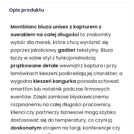
Opis produktu
Montblanc bluza unisex z kapturem z
suwakiem na całej długości
to znakomity
wybór dla marek, które chcą wyróżnić się
poprzez jakościowy
gadżet
tekstylny. Bluza
łączy w sobie styl z funkcjonalnością:
prążkowane detale
wewnątrz kaptura i przy
lamówkach kieszeni podkreślają jej charakter, a
wygodna
kieszeń kangurka
pozwala schować
smartfon lub notatnik podczas firmowych
eventów. Dzięki zamkowi błyskawicznemu
rozpinanemu na całej długości pracownicy,
klienci czy partnerzy biznesowi mogą szybko
dostosować się do temperatury, co czyni ją
doskonałym
strojem na targi, konferencje czy