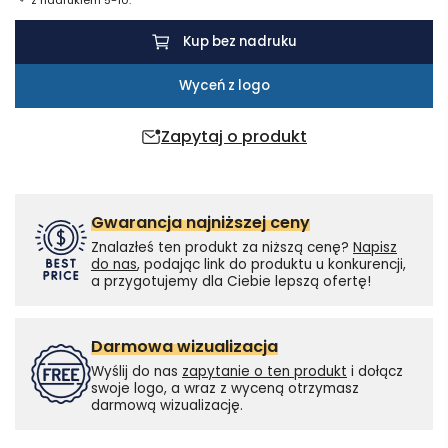
Kup bez nadruku
Wyceń z logo
Zapytaj o produkt
Gwarancja najniższej ceny
Znalazłeś ten produkt za niższą cenę?
Napisz
do nas
, podając link do produktu u konkurencji,
a przygotujemy dla Ciebie lepszą ofertę!
Darmowa wizualizacja
Wyślij do nas
zapytanie o ten produkt
i dołącz
swoje logo, a wraz z wyceną otrzymasz
darmową wizualizację.