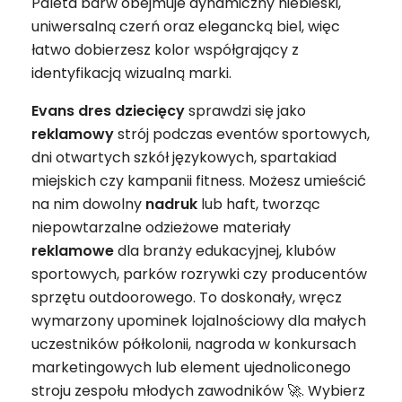
Paleta barw obejmuje dynamiczny niebieski,
uniwersalną czerń oraz elegancką biel, więc
łatwo dobierzesz kolor współgrający z
identyfikacją wizualną marki.
Evans dres dziecięcy
sprawdzi się jako
reklamowy
strój podczas eventów sportowych,
dni otwartych szkół językowych, spartakiad
miejskich czy kampanii fitness. Możesz umieścić
na nim dowolny
nadruk
lub haft, tworząc
niepowtarzalne odzieżowe materiały
reklamowe
dla branży edukacyjnej, klubów
sportowych, parków rozrywki czy producentów
sprzętu outdoorowego. To doskonały, wręcz
wymarzony upominek lojalnościowy dla małych
uczestników półkolonii, nagroda w konkursach
marketingowych lub element ujednoliconego
stroju zespołu młodych zawodników 🚀. Wybierz