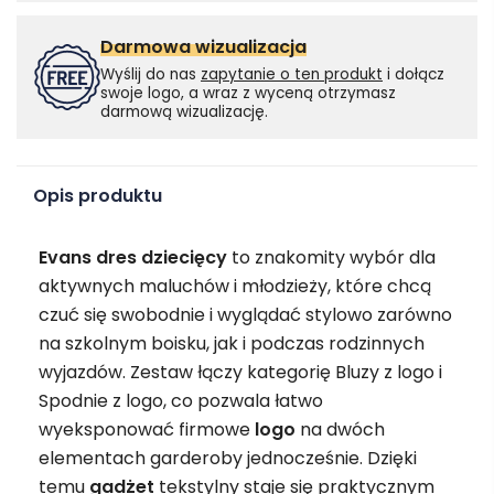
Darmowa wizualizacja
Wyślij do nas
zapytanie o ten produkt
i dołącz
swoje logo, a wraz z wyceną otrzymasz
darmową wizualizację.
Opis produktu
Evans dres dziecięcy
to znakomity wybór dla
aktywnych maluchów i młodzieży, które chcą
czuć się swobodnie i wyglądać stylowo zarówno
na szkolnym boisku, jak i podczas rodzinnych
wyjazdów. Zestaw łączy kategorię Bluzy z logo i
Spodnie z logo, co pozwala łatwo
wyeksponować firmowe
logo
na dwóch
elementach garderoby jednocześnie. Dzięki
temu
gadżet
tekstylny staje się praktycznym