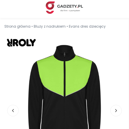
Strona główna
•
Bluzy z nadrukiem
•
Evans dres dziecięcy