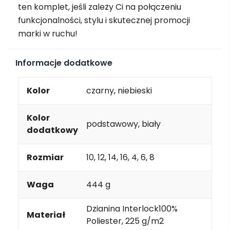
ten komplet, jeśli zależy Ci na połączeniu
funkcjonalności, stylu i skutecznej promocji
marki w ruchu!
Informacje dodatkowe
Kolor
czarny, niebieski
Kolor
podstawowy, biały
dodatkowy
Rozmiar
10, 12, 14, 16, 4, 6, 8
Waga
444 g
Dzianina Interlock100%
Materiał
Poliester, 225 g/m2