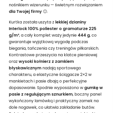
nośnikiem wizerunku — świetnym rozwiązaniem
dla Twojej firmy
🙂.
Kurtka została uszyta z
lekkiej dzianiny
Interlock 100% poliester o gramaturze 225
g/m²
, a cały komplet waży jedynie
444 g
, co
gwarantuje wyjątkową wygodę podczas
biegania, tańczenia czy treningów piłkarskich.
Kontrastowe przeszycia na klatce piersiowej
oraz
wysoki kołnierz z zamkiem
błyskawicznym
nadają sportowego
charakteru, a elastyczne ściągacze 2×2 w
mankietach i pasie dbają o perfekcyjne
dopasowanie. Spodnie wyposażono w
gumkę w
pasie z regulującym sznurkiem
, boczny panel
wykończony lamówką i praktyczny zamek na
dole nogawek, co ułatwia zakładanie butów.