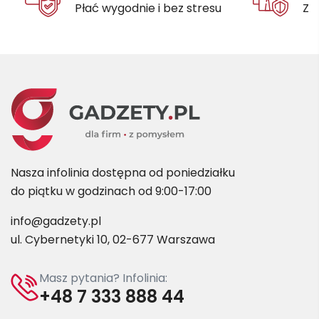
Płać wygodnie i bez stresu
Za
Nasza infolinia dostępna od poniedziałku
do piątku w godzinach od 9:00-17:00
info@gadzety.pl
ul. Cybernetyki 10, 02-677 Warszawa
Masz pytania? Infolinia:
+48 7 333 888 44