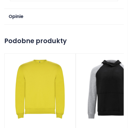
Opinie
Na razie nie ma opinii o produkcie.
Podobne produkty
Dodaj opinię