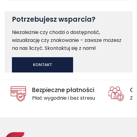
Potrzebujesz wsparcia?
Niezależnie czy chodzi o dostępność,
wizualizację czy znakowanie – zawsze możesz
na nas liczyć. Skontaktuj się z nami!
KONTAKT
Bezpieczne płatności
Oc
Płać wygodnie i bez stresu
Za