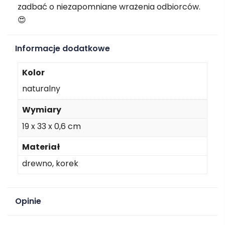
zadbać o niezapomniane wrażenia odbiorców.
😍
Informacje dodatkowe
Kolor
naturalny
Wymiary
19 x 33 x 0,6 cm
Materiał
drewno, korek
Opinie