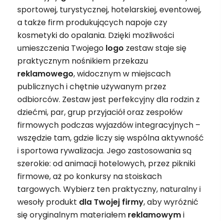
sportowej, turystycznej, hotelarskiej, eventowej,
a także firm produkujących napoje czy
kosmetyki do opalania. Dzięki możliwości
umieszczenia Twojego
logo
zestaw staje się
praktycznym nośnikiem przekazu
reklamowego
, widocznym w miejscach
publicznych i chętnie używanym przez
odbiorców. Zestaw jest perfekcyjny dla rodzin z
dziećmi, par, grup przyjaciół oraz zespołów
firmowych podczas wyjazdów integracyjnych –
wszędzie tam, gdzie liczy się wspólna aktywność
i sportowa rywalizacja. Jego zastosowania są
szerokie: od animacji hotelowych, przez pikniki
firmowe, aż po konkursy na stoiskach
targowych. Wybierz ten praktyczny, naturalny i
wesoły produkt
dla Twojej firmy
, aby wyróżnić
się oryginalnym materiałem
reklamowym
i