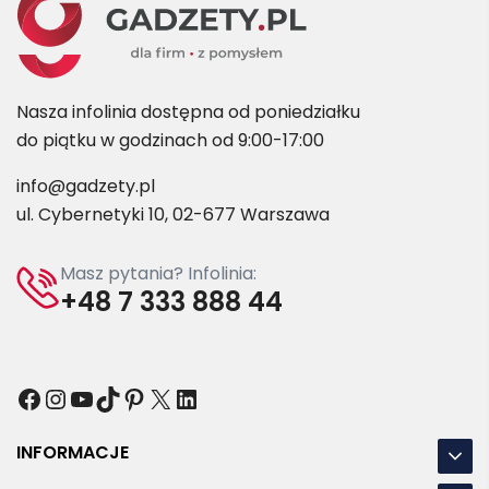
Nasza infolinia dostępna od poniedziałku
do piątku w godzinach od 9:00-17:00
info@gadzety.pl
ul. Cybernetyki 10, 02-677 Warszawa
Masz pytania? Infolinia:
+48 7 333 888 44
Facebook
Instagram
YouTube
TikTok
Pinterest
X
LinkedIn
INFORMACJE