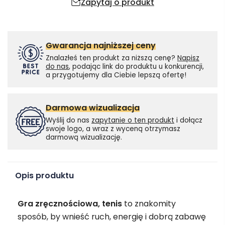
Zapytaj o produkt
Gwarancja najniższej ceny
Znalazłeś ten produkt za niższą cenę?
Napisz
do nas
, podając link do produktu u konkurencji,
a przygotujemy dla Ciebie lepszą ofertę!
Darmowa wizualizacja
Wyślij do nas
zapytanie o ten produkt
i dołącz
swoje logo, a wraz z wyceną otrzymasz
darmową wizualizację.
Opis produktu
Gra zręcznościowa, tenis
to znakomity
sposób, by wnieść ruch, energię i dobrą zabawę