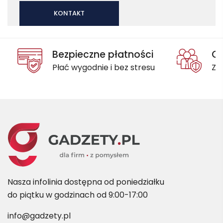
KONTAKT
Bezpieczne płatności
Oc
Płać wygodnie i bez stresu
Za
Nasza infolinia dostępna od poniedziałku
do piątku w godzinach od 9:00-17:00
info@gadzety.pl