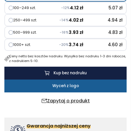
4.12
zł
5.07
zł
100–249 szt.
−12%
4.02
zł
4.94
zł
250–499 szt.
−14%
3.93
zł
4.83
zł
500–999 szt.
−16%
3.74
zł
4.60
zł
1000+ szt.
−20%
Ceny netto bez kosztów nadruku. Wysyłka bez nadruku 1-3 dni robocze,
z nadrukiem 5-10.
Kup bez nadruku
Wyceń z logo
Zapytaj o produkt
Gwarancja najniższej ceny