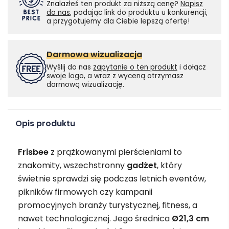
Znalazłeś ten produkt za niższą cenę?
Napisz
do nas
, podając link do produktu u konkurencji,
a przygotujemy dla Ciebie lepszą ofertę!
Darmowa wizualizacja
Wyślij do nas
zapytanie o ten produkt
i dołącz
swoje logo, a wraz z wyceną otrzymasz
darmową wizualizację.
Opis produktu
Frisbee
z prążkowanymi pierścieniami to
znakomity, wszechstronny
gadżet
, który
świetnie sprawdzi się podczas letnich eventów,
pikników firmowych czy kampanii
promocyjnych branży turystycznej, fitness, a
nawet technologicznej. Jego średnica
Ø21,3 cm