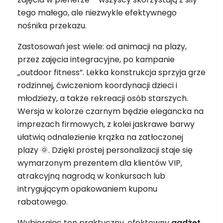
tego małego, ale niezwykle efektywnego
nośnika przekazu.
Zastosowań jest wiele: od animacji na plaży,
przez zajęcia integracyjne, po kampanie
„outdoor fitness”. Lekka konstrukcja sprzyja grze
rodzinnej, ćwiczeniom koordynacji dzieci i
młodzieży, a także rekreacji osób starszych.
Wersja w kolorze czarnym będzie elegancka na
imprezach firmowych, z kolei jaskrawe barwy
ułatwią odnalezienie krążka na zatłoczonej
plaży 🌞. Dzięki prostej personalizacji staje się
wymarzonym prezentem dla klientów VIP,
atrakcyjną nagrodą w konkursach lub
intrygującym opakowaniem kuponu
rabatowego.
Wybierając ten praktyczny, efektowny
gadżet