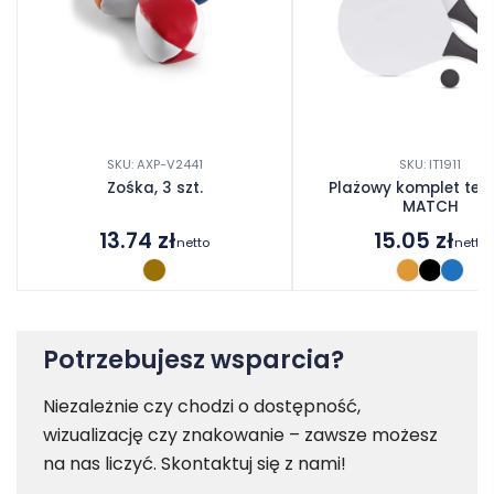
SKU: AXP-V2441
SKU: IT1911
Zośka, 3 szt.
Plażowy komplet ten
MATCH
13.74
zł
15.05
zł
netto
netto
Potrzebujesz wsparcia?
Niezależnie czy chodzi o dostępność,
wizualizację czy znakowanie – zawsze możesz
na nas liczyć. Skontaktuj się z nami!