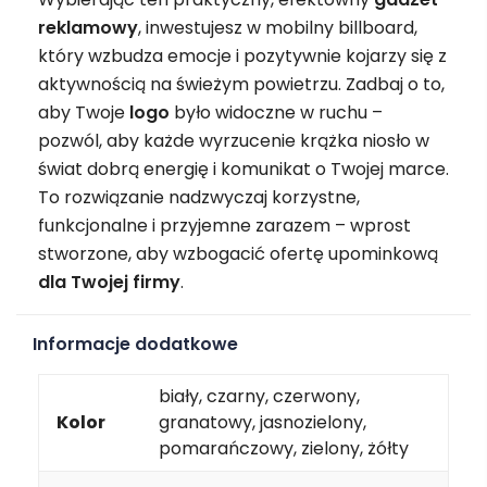
reklamowy
, inwestujesz w mobilny billboard,
który wzbudza emocje i pozytywnie kojarzy się z
aktywnością na świeżym powietrzu. Zadbaj o to,
aby Twoje
logo
było widoczne w ruchu –
pozwól, aby każde wyrzucenie krążka niosło w
świat dobrą energię i komunikat o Twojej marce.
To rozwiązanie nadzwyczaj korzystne,
funkcjonalne i przyjemne zarazem – wprost
stworzone, aby wzbogacić ofertę upominkową
dla Twojej firmy
.
Informacje dodatkowe
biały, czarny, czerwony,
Kolor
granatowy, jasnozielony,
pomarańczowy, zielony, żółty