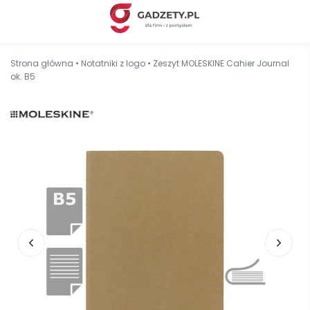
Strona główna
•
Notatniki z logo
•
Zeszyt MOLESKINE Cahier Journal
ok. B5