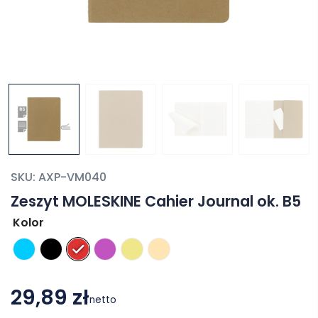
SKU:
AXP-VM040
Zeszyt MOLESKINE Cahier Journal ok. B5
Kolor
29,89 zł
netto