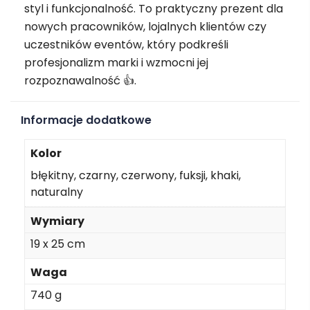
styl i funkcjonalność. To praktyczny prezent dla
nowych pracowników, lojalnych klientów czy
uczestników eventów, który podkreśli
profesjonalizm marki i wzmocni jej
rozpoznawalność 👍.
Informacje dodatkowe
Kolor
błękitny, czarny, czerwony, fuksji, khaki,
naturalny
Wymiary
19 x 25 cm
Waga
740 g