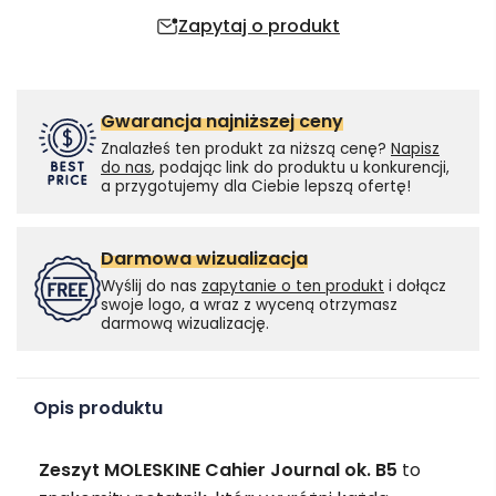
Zapytaj o produkt
Gwarancja najniższej ceny
Znalazłeś ten produkt za niższą cenę?
Napisz
do nas
, podając link do produktu u konkurencji,
a przygotujemy dla Ciebie lepszą ofertę!
Darmowa wizualizacja
Wyślij do nas
zapytanie o ten produkt
i dołącz
swoje logo, a wraz z wyceną otrzymasz
darmową wizualizację.
Opis produktu
Zeszyt MOLESKINE Cahier Journal ok. B5
to