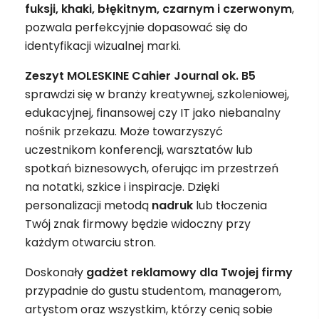
fuksji, khaki, błękitnym, czarnym i czerwonym
,
pozwala perfekcyjnie dopasować się do
identyfikacji wizualnej marki.
Zeszyt MOLESKINE Cahier Journal ok. B5
sprawdzi się w branży kreatywnej, szkoleniowej,
edukacyjnej, finansowej czy IT jako niebanalny
nośnik przekazu. Może towarzyszyć
uczestnikom konferencji, warsztatów lub
spotkań biznesowych, oferując im przestrzeń
na notatki, szkice i inspiracje. Dzięki
personalizacji metodą
nadruk
lub tłoczenia
Twój znak firmowy będzie widoczny przy
każdym otwarciu stron.
Doskonały
gadżet
reklamowy
dla Twojej firmy
przypadnie do gustu studentom, managerom,
artystom oraz wszystkim, którzy cenią sobie