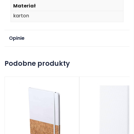
Materiał
karton
Opinie
Na razie nie ma opinii o produkcie.
Podobne produkty
Dodaj opinię