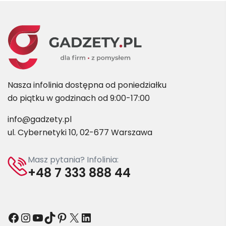
Nasza infolinia dostępna od poniedziałku
do piątku w godzinach od 9:00-17:00
info@gadzety.pl
ul. Cybernetyki 10, 02-677 Warszawa
Masz pytania? Infolinia:
+48 7 333 888 44
Facebook
Instagram
YouTube
TikTok
Pinterest
X
LinkedIn