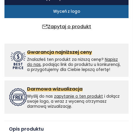
Wyceń z logo
Zapytaj o produkt
Gwarancja najniższej ceny
Znalazłeś ten produkt za niższą cenę?
Napisz
do nas
, podając link do produktu u konkurencji,
a przygotujemy dla Ciebie lepszą ofertę!
Darmowa wizualizacja
Wyślij do nas
zapytanie o ten produkt
i dołącz
swoje logo, a wraz z wyceną otrzymasz
darmową wizualizację.
Opis produktu