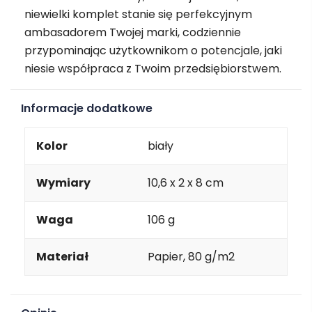
niewielki komplet stanie się perfekcyjnym
ambasadorem Twojej marki, codziennie
przypominając użytkownikom o potencjale, jaki
niesie współpraca z Twoim przedsiębiorstwem.
Informacje dodatkowe
Kolor
biały
Wymiary
10,6 x 2 x 8 cm
Waga
106 g
Materiał
Papier, 80 g/m2