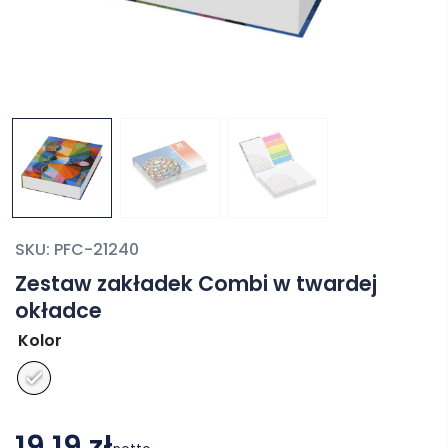
SKU:
PFC-21240
Zestaw zakładek Combi w twardej
okładce
Kolor
19,19 zł