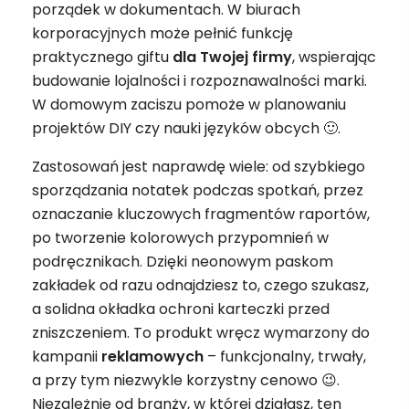
porządek w dokumentach. W biurach
korporacyjnych może pełnić funkcję
praktycznego giftu
dla Twojej firmy
, wspierając
budowanie lojalności i rozpoznawalności marki.
W domowym zaciszu pomoże w planowaniu
projektów DIY czy nauki języków obcych 🙂.
Zastosowań jest naprawdę wiele: od szybkiego
sporządzania notatek podczas spotkań, przez
oznaczanie kluczowych fragmentów raportów,
po tworzenie kolorowych przypomnień w
podręcznikach. Dzięki neonowym paskom
zakładek od razu odnajdziesz to, czego szukasz,
a solidna okładka ochroni karteczki przed
zniszczeniem. To produkt wręcz wymarzony do
kampanii
reklamowych
– funkcjonalny, trwały,
a przy tym niezwykle korzystny cenowo 😉.
Niezależnie od branży, w której działasz, ten