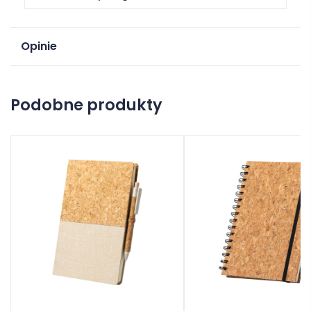
Opinie
Na razie nie ma opinii o produkcie.
Podobne produkty
Dodaj opinię