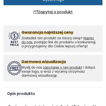
Zapytaj o produkt
Gwarancja najniższej ceny
Znalazłeś ten produkt za niższą cenę?
Napisz
do nas
, podając link do produktu u konkurencji,
a przygotujemy dla Ciebie lepszą ofertę!
Darmowa wizualizacja
Wyślij do nas
zapytanie o ten produkt
i dołącz
swoje logo, a wraz z wyceną otrzymasz
darmową wizualizację.
Opis produktu