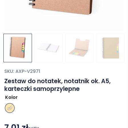
SKU:
AXP-V2971
Zestaw do notatek, notatnik ok. A5,
karteczki samoprzylepne
Kolor
7,01 zł