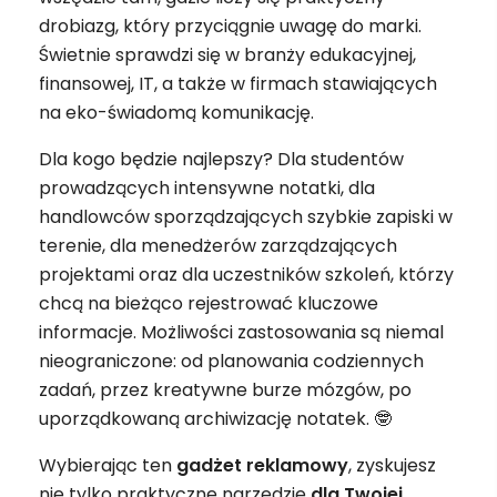
drobiazg, który przyciągnie uwagę do marki.
Świetnie sprawdzi się w branży edukacyjnej,
finansowej, IT, a także w firmach stawiających
na eko-świadomą komunikację.
Dla kogo będzie najlepszy? Dla studentów
prowadzących intensywne notatki, dla
handlowców sporządzających szybkie zapiski w
terenie, dla menedżerów zarządzających
projektami oraz dla uczestników szkoleń, którzy
chcą na bieżąco rejestrować kluczowe
informacje. Możliwości zastosowania są niemal
nieograniczone: od planowania codziennych
zadań, przez kreatywne burze mózgów, po
uporządkowaną archiwizację notatek. 🤓
Wybierając ten
gadżet
reklamowy
, zyskujesz
nie tylko praktyczne narzędzie
dla Twojej