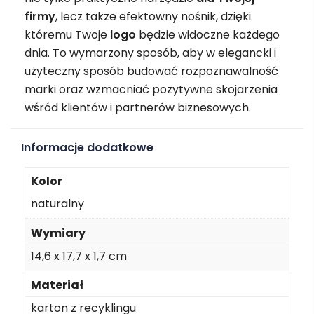
firmy
, lecz także efektowny nośnik, dzięki
któremu Twoje
logo
będzie widoczne każdego
dnia. To wymarzony sposób, aby w elegancki i
użyteczny sposób budować rozpoznawalność
marki oraz wzmacniać pozytywne skojarzenia
wśród klientów i partnerów biznesowych.
Informacje dodatkowe
Kolor
naturalny
Wymiary
14,6 x 17,7 x 1,7 cm
Materiał
karton z recyklingu