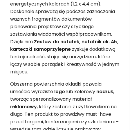
energetycznych kolorach (1,2 x 4,4 cm).
Doskonale sprawdzą się podczas zaznaczania
ważnych fragmentów dokumentów,
planowania projektów czy szybkiego
zostawiania wiadomości współpracownikom.
Dzięki nim
Zestaw do notatek, notatnik ok. A5,
karteczki samoprzylepne
zyskuje dodatkową
funkcjonalność, stając się narzędziem, które
łączy w sobie porządek i kreatywność w jednym
miejscu.
Obszerna powierzchnia okładki pozwala
umieścić wyraziste
logo
lub kolorowy
nadruk
,
tworząc spersonalizowany materiał
reklamowy
, który zostanie z użytkownikiem na
długo. Ten produkt to prawdziwy must-have
przed targami, konferencjami czy szkoleniami –
wszędzie tam, gdzie liczy się praktyczny