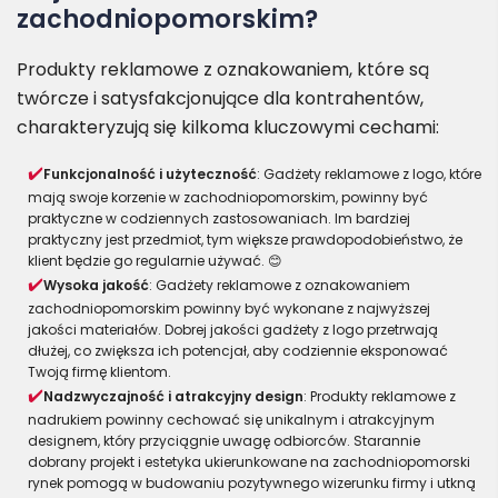
zachodniopomorskim?
Produkty reklamowe z oznakowaniem, które są
twórcze i satysfakcjonujące dla kontrahentów,
charakteryzują się kilkoma kluczowymi cechami:
Funkcjonalność i użyteczność
: Gadżety reklamowe z logo, które
mają swoje korzenie w zachodniopomorskim, powinny być
praktyczne w codziennych zastosowaniach. Im bardziej
praktyczny jest przedmiot, tym większe prawdopodobieństwo, że
klient będzie go regularnie używać. 😊
Wysoka jakość
: Gadżety reklamowe z oznakowaniem
zachodniopomorskim powinny być wykonane z najwyższej
jakości materiałów. Dobrej jakości gadżety z logo przetrwają
dłużej, co zwiększa ich potencjał, aby codziennie eksponować
Twoją firmę klientom.
Nadzwyczajność i atrakcyjny design
: Produkty reklamowe z
nadrukiem powinny cechować się unikalnym i atrakcyjnym
designem, który przyciągnie uwagę odbiorców. Starannie
dobrany projekt i estetyka ukierunkowane na zachodniopomorski
rynek pomogą w budowaniu pozytywnego wizerunku firmy i utkną