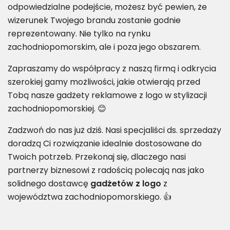
odpowiedzialne podejście, możesz być pewien, że
wizerunek Twojego brandu zostanie godnie
reprezentowany. Nie tylko na rynku
zachodniopomorskim, ale i poza jego obszarem.
Zapraszamy do współpracy z naszą firmą i odkrycia
szerokiej gamy możliwości, jakie otwierają przed
Tobą nasze gadżety reklamowe z logo w stylizacji
zachodniopomorskiej. 😊
Zadzwoń do nas już dziś. Nasi specjaliści ds. sprzedaży
doradzą Ci rozwiązanie idealnie dostosowane do
Twoich potrzeb. Przekonaj się, dlaczego nasi
partnerzy biznesowi z radością polecają nas jako
solidnego dostawcę
gadżetów z logo
z
województwa zachodniopomorskiego. 👍