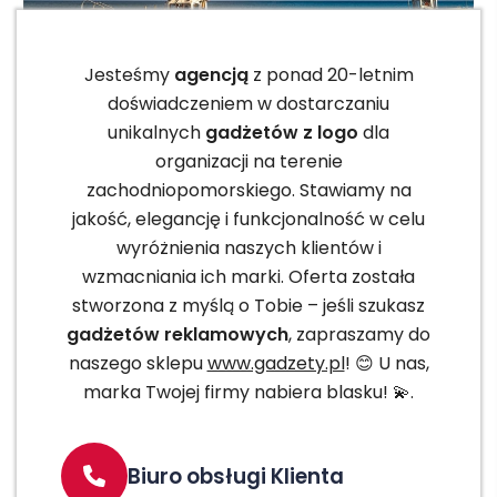
Jesteśmy
agencją
z ponad 20-letnim
doświadczeniem w dostarczaniu
unikalnych
gadżetów z logo
dla
organizacji na terenie
zachodniopomorskiego. Stawiamy na
jakość, elegancję i funkcjonalność w celu
wyróżnienia naszych klientów i
wzmacniania ich marki. Oferta została
stworzona z myślą o Tobie – jeśli szukasz
gadżetów reklamowych
, zapraszamy do
naszego sklepu
www.gadzety.pl
! 😊 U nas,
marka Twojej firmy nabiera blasku! 💫.
Biuro obsługi Klienta