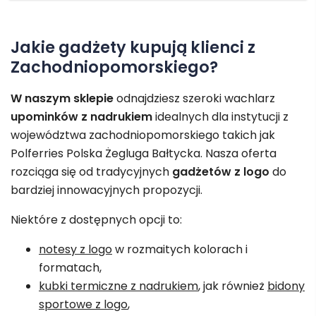
Jakie gadżety kupują klienci z
Zachodniopomorskiego?
W naszym sklepie
odnajdziesz szeroki wachlarz
upominków z nadrukiem
idealnych dla instytucji z
województwa zachodniopomorskiego takich jak
Polferries Polska Żegluga Bałtycka. Nasza oferta
rozciąga się od tradycyjnych
gadżetów z logo
do
bardziej innowacyjnych propozycji.
Niektóre z dostępnych opcji to:
notesy z logo
w rozmaitych kolorach i
formatach,
kubki termiczne z nadrukiem
, jak również
bidony
sportowe z logo
,