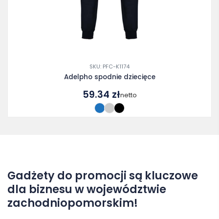
SKU: PFC-K1174
Adelpho spodnie dziecięce
59.34
zł
netto
Gadżety do promocji są kluczowe
dla biznesu w województwie
zachodniopomorskim!