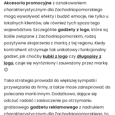
Akcesoria promocyjne
z oznakowaniem
charakterystycznym dla Zachodniopomorskiego
mogą wywoływać efekty i budzić emocje, nie tylko u
lokalnych klientów, ale również tych spoza tego
województwa. Szczególnie
gadżety z logo
, które są
ściśle związane z Zachodniopomorskim, rodzą
pozytywne skojarzenia z marką z tej regionu. Kiedy
kontrahent otrzymuje tak unikatowy i funkcjonalny
gadżet, jak choćby
kubki z logo
czy
długopisy z
logo
, czuje się wyróżniony i zauważony przez markę.
😊
Taka strategia prowadzi do większej sympatii i
przywiązania do firmy, a także może zainspirować do
polecania marki innym. Dodatkowo, dające się
odczuć radość i zaskoczenie po otrzymaniu
gratisowego
gadżetu reklamowego
z nadrukiem
charakterystycznym dla Zachodniopomorskiego, to