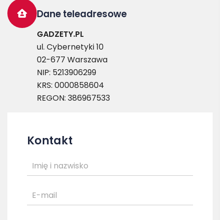
Dane teleadresowe
GADZETY.PL
ul. Cybernetyki 10
02-677 Warszawa
NIP: 5213906299
KRS: 0000858604
REGON: 386967533
Kontakt