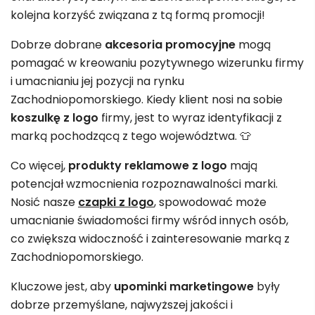
kolejna korzyść związana z tą formą promocji!
Dobrze dobrane
akcesoria promocyjne
mogą
pomagać w kreowaniu pozytywnego wizerunku firmy
i umacnianiu jej pozycji na rynku
Zachodniopomorskiego. Kiedy klient nosi na sobie
koszulkę z logo
firmy, jest to wyraz identyfikacji z
marką pochodzącą z tego województwa. 👕
Co więcej,
produkty reklamowe z logo
mają
potencjał wzmocnienia rozpoznawalności marki.
Nosić nasze
czapki z logo
, spowodować może
umacnianie świadomości firmy wśród innych osób,
co zwiększa widoczność i zainteresowanie marką z
Zachodniopomorskiego.
Kluczowe jest, aby
upominki marketingowe
były
dobrze przemyślane, najwyższej jakości i