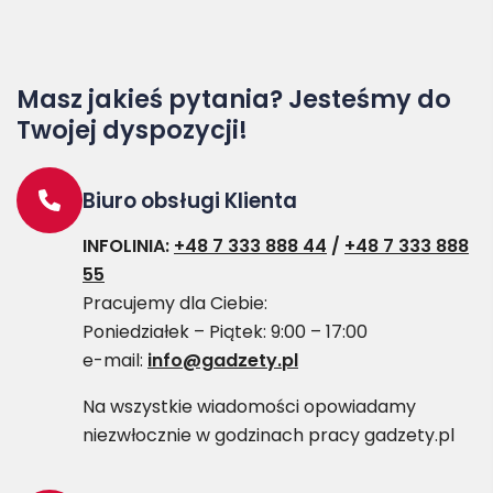
Masz jakieś pytania? Jesteśmy do
Twojej dyspozycji!
Biuro obsługi Klienta
INFOLINIA:
+48 7 333 888 44
/
+48 7 333 888
55
Pracujemy dla Ciebie:
Poniedziałek – Piątek: 9:00 – 17:00
e-mail:
info@gadzety.pl
Na wszystkie wiadomości opowiadamy
niezwłocznie w godzinach pracy gadzety.pl