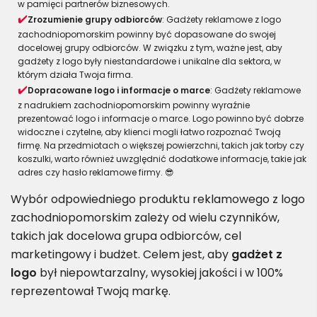
w pamięci partnerów biznesowych.
Zrozumienie grupy odbiorców
: Gadżety reklamowe z logo
zachodniopomorskim powinny być dopasowane do swojej
docelowej grupy odbiorców. W związku z tym, ważne jest, aby
gadżety z logo były niestandardowe i unikalne dla sektora, w
którym działa Twoja firma.
Dopracowane logo i informacje o marce
: Gadżety reklamowe
z nadrukiem zachodniopomorskim powinny wyraźnie
prezentować logo i informacje o marce. Logo powinno być dobrze
widoczne i czytelne, aby klienci mogli łatwo rozpoznać Twoją
firmę. Na przedmiotach o większej powierzchni, takich jak torby czy
koszulki, warto również uwzględnić dodatkowe informacje, takie jak
adres czy hasło reklamowe firmy. 😎
Wybór odpowiedniego produktu reklamowego z logo
zachodniopomorskim zależy od wielu czynników,
takich jak docelowa grupa odbiorców, cel
marketingowy i budżet. Celem jest, aby
gadżet z
logo
był niepowtarzalny, wysokiej jakości i w 100%
reprezentował Twoją markę.