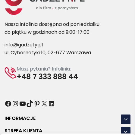
Nasza infolinia dostępna od poniedziałku
do piątku w godzinach od 9:00-17:00
info@gadzety.pl
ul. Cybernetyki 10, 02-677 Warszawa
Masz pytania? Infolinia:
+48 7 333 888 44
Facebook
Instagram
YouTube
TikTok
Pinterest
X
LinkedIn
INFORMACJE
STREFA KLIENTA