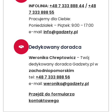
INFOLINIA:
+48 7 333 888 44
/
+48
7 333 888 55
Pracujemy dla Ciebie:
Poniedziałek – Piątek: 9:00 – 17:00
e-mail:
info@gadzety.pl
Dedykowany doradca
Weronika Chreptowicz
– Twój
dedykowany doradca Gadzety.pl w
zachodniopomorskim
tel:
+48 7 333 888 56
e-mail:
weronika@gadzety.pl
Przejdź do formularza
kontaktowego