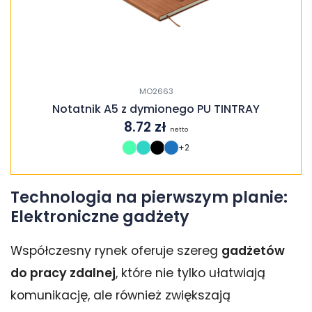
MO2663
Notatnik A5 z dymionego PU TINTRAY
8.72
zł
netto
+2
Technologia na pierwszym planie:
Elektroniczne gadżety
Współczesny rynek oferuje szereg
gadżetów
do pracy zdalnej
, które nie tylko ułatwiają
komunikację, ale również zwiększają