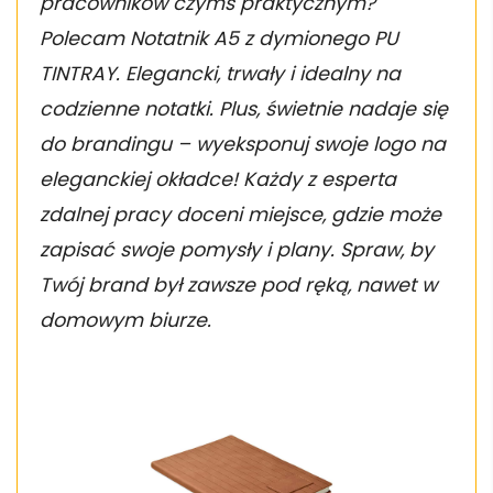
pracowników czymś praktycznym?
Polecam Notatnik A5 z dymionego PU
TINTRAY. Elegancki, trwały i idealny na
codzienne notatki. Plus, świetnie nadaje się
do brandingu – wyeksponuj swoje logo na
eleganckiej okładce! Każdy z esperta
zdalnej pracy doceni miejsce, gdzie może
zapisać swoje pomysły i plany. Spraw, by
Twój brand był zawsze pod ręką, nawet w
domowym biurze.