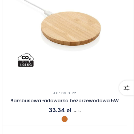
AXP-P308-22
Bambusowa ładowarka bezprzewodowa 5W
33.34
zł
netto