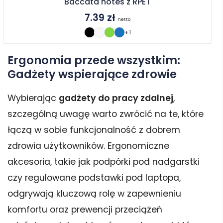
Baccata notes z RPET
7.39
zł
netto
+1
Ergonomia przede wszystkim:
Gadżety wspierające zdrowie
Wybierając
gadżety do pracy zdalnej
,
szczególną uwagę warto zwrócić na te, które
łączą w sobie funkcjonalność z dobrem
zdrowia użytkowników. Ergonomiczne
akcesoria, takie jak podpórki pod nadgarstki
czy regulowane podstawki pod laptopa,
odgrywają kluczową rolę w zapewnieniu
komfortu oraz prewencji przeciążeń