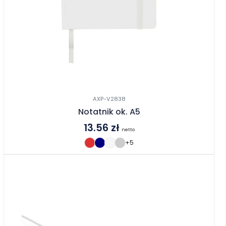
AXP-V2838
Notatnik ok. A5
13.56
zł
netto
+5