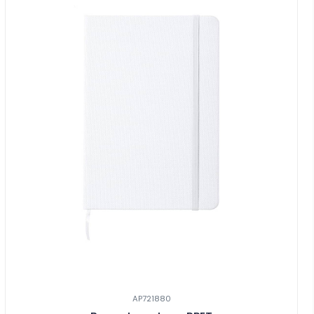
AP721880