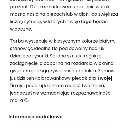
prezent. Dzięki sznurkowemu zapięciu worek
można nosić na plecach lub w dłoni, co zwiększa
liczbę sytuacji, w których Twoje
logo
będzie
widoczne.
Torba występuje w klasycznym kolorze białym,
stanowiąc idealne tło pod dowolny nadruk i
dziecięce rysunki. Solidne sznurki regulują
zaciągnięcie, a odporna na rozdarcia włóknina
gwarantuje długą żywotność produktu. Zamów
już dziś ten kolorowankowy plecak
dla Twojej
firmy
i podaruj klientom radość tworzenia,
jednocześnie wzmacniając rozpoznawalność
marki 😉.
Informacje dodatkowe