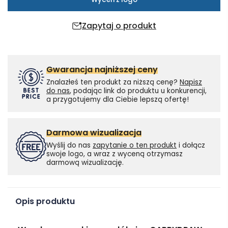
Zapytaj o produkt
Gwarancja najniższej ceny
Znalazłeś ten produkt za niższą cenę?
Napisz
do nas
, podając link do produktu u konkurencji,
a przygotujemy dla Ciebie lepszą ofertę!
Darmowa wizualizacja
Wyślij do nas
zapytanie o ten produkt
i dołącz
swoje logo, a wraz z wyceną otrzymasz
darmową wizualizację.
Opis produktu