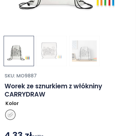
SKU:
MO9887
Worek ze sznurkiem z włókniny
CARRYDRAW
Kolor
4,33 zł