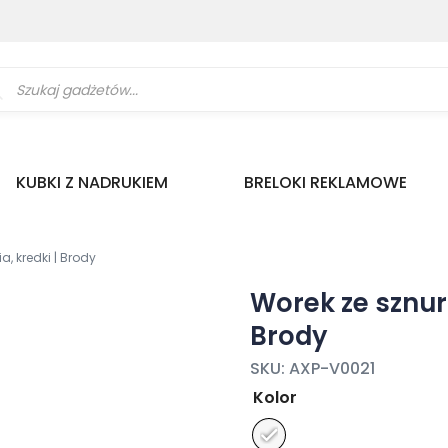
ukiwarka
uktów
KUBKI Z NADRUKIEM
BRELOKI REKLAMOWE
, kredki | Brody
Worek ze sznur
Brody
SKU:
AXP-V0021
Kolor