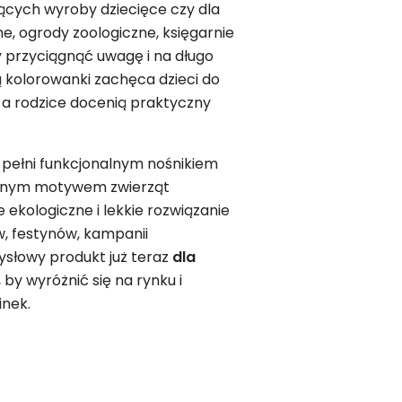
jących wyroby dziecięce czy dla
e, ogrody zoologiczne, księgarnie
 przyciągnąć uwagę i na długo
ją kolorowanki zachęca dzieci do
, a rodzice docenią praktyczny
w pełni funkcjonalnym nośnikiem
osnym motywem zwierząt
 ekologiczne i lekkie rozwiązanie
, festynów, kampanii
ysłowy produkt już teraz
dla
by wyróżnić się na rynku i
inek.