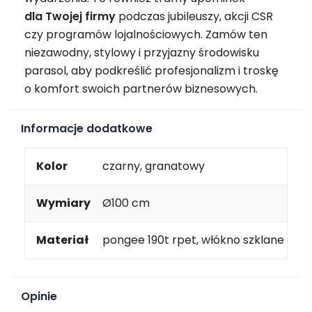
dla Twojej firmy
podczas jubileuszy, akcji CSR
czy programów lojalnościowych. Zamów ten
niezawodny, stylowy i przyjazny środowisku
parasol, aby podkreślić profesjonalizm i troskę
o komfort swoich partnerów biznesowych.
Informacje dodatkowe
Kolor
czarny, granatowy
Wymiary
Ø100 cm
Materiał
pongee 190t rpet, włókno szklane
Opinie