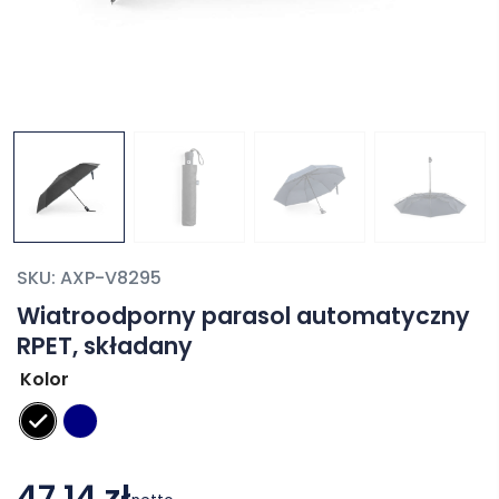
SKU:
AXP-V8295
Wiatroodporny parasol automatyczny
RPET, składany
Kolor
47,14 zł