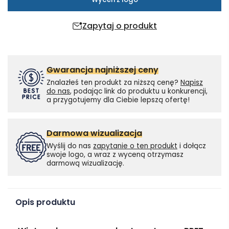
Zapytaj o produkt
Gwarancja najniższej ceny
Znalazłeś ten produkt za niższą cenę?
Napisz
do nas
, podając link do produktu u konkurencji,
a przygotujemy dla Ciebie lepszą ofertę!
Darmowa wizualizacja
Wyślij do nas
zapytanie o ten produkt
i dołącz
swoje logo, a wraz z wyceną otrzymasz
darmową wizualizację.
Opis produktu