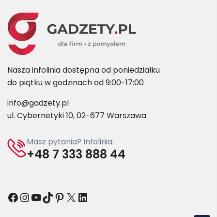
Nasza infolinia dostępna od poniedziałku
do piątku w godzinach od 9:00-17:00
info@gadzety.pl
ul. Cybernetyki 10, 02-677 Warszawa
Masz pytania? Infolinia:
+48 7 333 888 44
Facebook
Instagram
YouTube
TikTok
Pinterest
X
LinkedIn