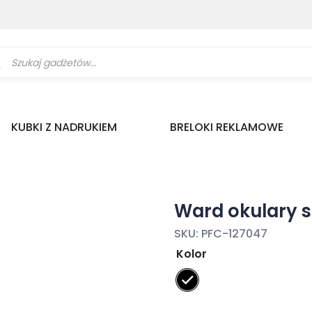
ukiwarka
uktów
KUBKI Z NADRUKIEM
BRELOKI REKLAMOWE
Ward okulary 
SKU:
PFC-127047
Kolor