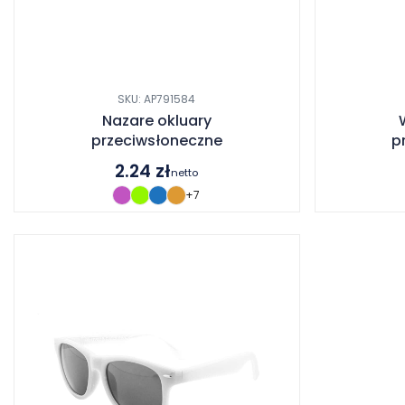
SKU: AP791584
Nazare okluary
przeciwsłoneczne
p
2.24
zł
netto
+7