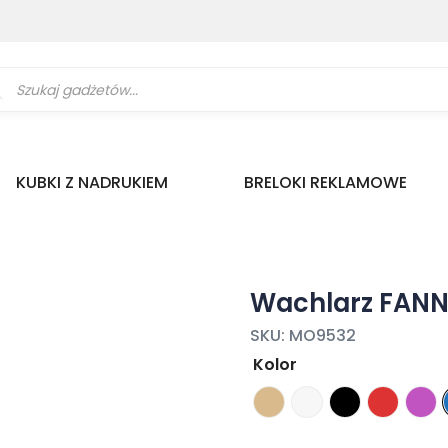
ukiwarka
uktów
KUBKI Z NADRUKIEM
BRELOKI REKLAMOWE
Wachlarz FAN
SKU:
MO9532
Kolor