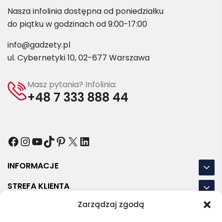
Nasza infolinia dostępna od poniedziałku
do piątku w godzinach od 9:00-17:00
info@gadzety.pl
ul. Cybernetyki 10, 02-677 Warszawa
Masz pytania? Infolinia:
+48 7 333 888 44
Facebook
Instagram
YouTube
TikTok
Pinterest
X
LinkedIn
INFORMACJE
STREFA KLIENTA
Zarządzaj zgodą
NASZE LOKALIZACJE