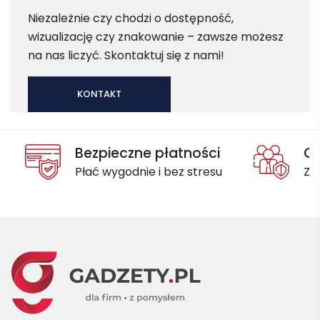
Niezależnie czy chodzi o dostępność,
wizualizację czy znakowanie – zawsze możesz
na nas liczyć. Skontaktuj się z nami!
KONTAKT
Bezpieczne płatności
Oc
Płać wygodnie i bez stresu
Za