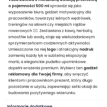
o pojemności 500 ml
sprawdzi się jako
wyposażenie biura, gadżet motywacyjny dla
pracowników, towarzysz leśnych wędrówek,
treningów na siłowni czy miejskich rajdów
rowerowych 🚴‍♂️. Zestawiana z kawą, herbatą,
smoothie lub wodą, staje się wielozadaniowym
sprzymierzeńcem codziennych aktywności.
Umieszczone na niej
logo
i atrakcyjny
nadruk
zamienią każdy łyk w subtelną ekspozycję
marki, a eleganckie pudełko upominkowe
dopełni wrażenia premium. Wybierz ten
gadżet
reklamowy
dla Twojej firmy
, aby wręczyć
klientom i pracownikom prezent, który długo
pozostanie w użyciu, zapewniając setki okazji do
budowania pozytywnego wizerunku.
Informacje dodatkowe