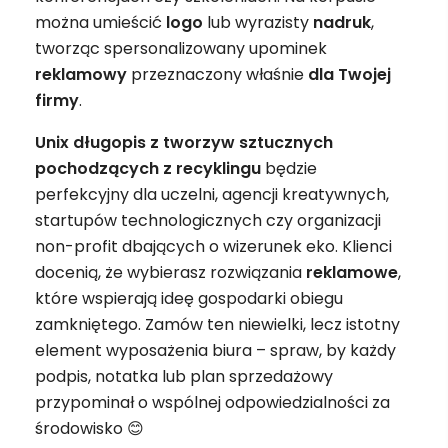
można umieścić
logo
lub wyrazisty
nadruk
,
tworząc spersonalizowany upominek
reklamowy
przeznaczony właśnie
dla Twojej
firmy
.
Unix długopis z tworzyw sztucznych
pochodzących z recyklingu
będzie
perfekcyjny dla uczelni, agencji kreatywnych,
startupów technologicznych czy organizacji
non-profit dbających o wizerunek eko. Klienci
docenią, że wybierasz rozwiązania
reklamowe
,
które wspierają ideę gospodarki obiegu
zamkniętego. Zamów ten niewielki, lecz istotny
element wyposażenia biura – spraw, by każdy
podpis, notatka lub plan sprzedażowy
przypominał o wspólnej odpowiedzialności za
środowisko 😊