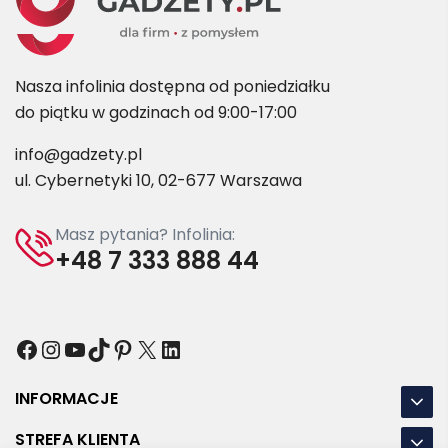
Nasza infolinia dostępna od poniedziałku
do piątku w godzinach od 9:00-17:00
info@gadzety.pl
ul. Cybernetyki 10, 02-677 Warszawa
Masz pytania? Infolinia:
+48 7 333 888 44
Facebook
Instagram
YouTube
TikTok
Pinterest
X
LinkedIn
INFORMACJE
STREFA KLIENTA