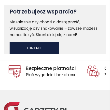
Potrzebujesz wsparcia?
Niezależnie czy chodzi o dostępność,
wizualizację czy znakowanie – zawsze możesz
na nas liczyć. Skontaktuj się z nami!
KONTAKT
Bezpieczne płatności
Oc
Płać wygodnie i bez stresu
Za