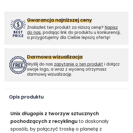
Gwarancja najniższej ceny
Znalazłeś ten produkt za niższą cenę?
Napisz
do nas
, podając link do produktu u konkurencji,
a przygotujemy dla Ciebie lepszą ofertę!
Darmowa wizualizacja
Wyślij do nas
zapytanie o ten produkt
i dołącz
swoje logo, a wraz z wyceną otrzymasz
darmową wizualizację.
Opis produktu
Unix długopis z tworzyw sztucznych
pochodzących z recyklingu
to doskonały
sposób, by połączyć troskę o planetę z