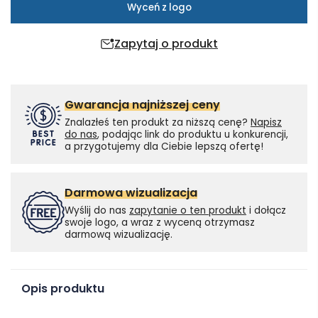
Wyceń z logo
Zapytaj o produkt
Gwarancja najniższej ceny
Znalazłeś ten produkt za niższą cenę?
Napisz
do nas
, podając link do produktu u konkurencji,
a przygotujemy dla Ciebie lepszą ofertę!
Darmowa wizualizacja
Wyślij do nas
zapytanie o ten produkt
i dołącz
swoje logo, a wraz z wyceną otrzymasz
darmową wizualizację.
Opis produktu