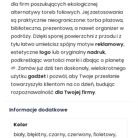
dla firm poszukujących ekologicznej
alternatywy toreb foliowych. Jej zastosowania
są praktycznie nieograniczone: torba plażowa,
biblioteczna, prezentowa, a nawet organizer w
podróży. Dzięki sporej powierzchni z przodu i z
tyłu łatwo umieścisz spójny motyw
reklamowy
,
estetyczne
logo
lub oryginalny
nadruk
,
podkreślając wartości marki i dbając o planetę
🌱. Zamów już dziś ten doskonały, wielokrotnego
użytku
gadżet
i pozwól, aby Twoje przesłanie
towarzyszyło klientom na co dzień, budując
rozpoznawalność
dla Twojej firmy
.
Informacje dodatkowe
Kolor
biały, błękitny, czarny, czerwony, fioletowy,