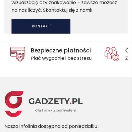
wizualizację czy znakowanie – zawsze możesz
na nas liczyć. Skontaktuj się z nami!
KONTAKT
Bezpieczne płatności
Oc
Płać wygodnie i bez stresu
Za
Nasza infolinia dostępna od poniedziałku