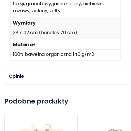
fuksji, granatowy, jasnozielony, niebieski,
różowy, zielony, żółty
Wymiary
38 x 42 cm (handles 70 cm)
Materiał
100% bawełna organiczna 140 g/m2
Opinie
Na razie nie ma opinii o produkcie.
Podobne produkty
Dodaj opinię