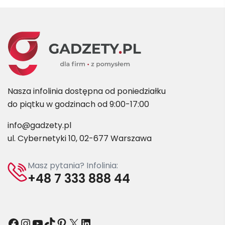
Nasza infolinia dostępna od poniedziałku
do piątku w godzinach od 9:00-17:00
info@gadzety.pl
ul. Cybernetyki 10, 02-677 Warszawa
Masz pytania? Infolinia:
+48 7 333 888 44
Facebook
Instagram
YouTube
TikTok
Pinterest
X
LinkedIn