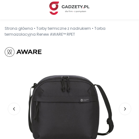
Strona główna
•
Torby termiczne z nadrukiem
•
Torba
termoizolacyjna Renew AWARE™ RPET