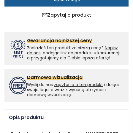
Zapytaj o produkt
Gwarancja najniższej ceny
Znalazłeś ten produkt za niższą cenę?
Napisz
do nas
, podając link do produktu u konkurencji,
a przygotujemy dla Ciebie lepszą ofertę!
Darmowa wizualizacja
Wyślij do nas
zapytanie o ten produkt
i dołącz
swoje logo, a wraz z wyceną otrzymasz
darmową wizualizację.
Opis produktu