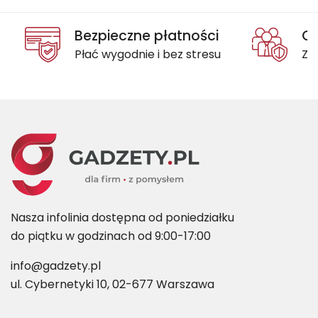
Bezpieczne płatności
Oc
Płać wygodnie i bez stresu
Za
Nasza infolinia dostępna od poniedziałku
do piątku w godzinach od 9:00-17:00
info@gadzety.pl
ul. Cybernetyki 10, 02-677 Warszawa