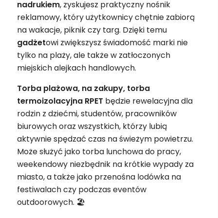
nadrukiem
, zyskujesz praktyczny nośnik
reklamowy, który użytkownicy chętnie zabiorą
na wakacje, piknik czy targ. Dzięki temu
gadżet
owi zwiększysz świadomość marki nie
tylko na plaży, ale także w zatłoczonych
miejskich alejkach handlowych.
Torba plażowa, na zakupy, torba
termoizolacyjna RPET
będzie rewelacyjna dla
rodzin z dziećmi, studentów, pracowników
biurowych oraz wszystkich, którzy lubią
aktywnie spędzać czas na świeżym powietrzu.
Może służyć jako torba lunchowa do pracy,
weekendowy niezbędnik na krótkie wypady za
miasto, a także jako przenośna lodówka na
festiwalach czy podczas eventów
outdoorowych. 🏖️