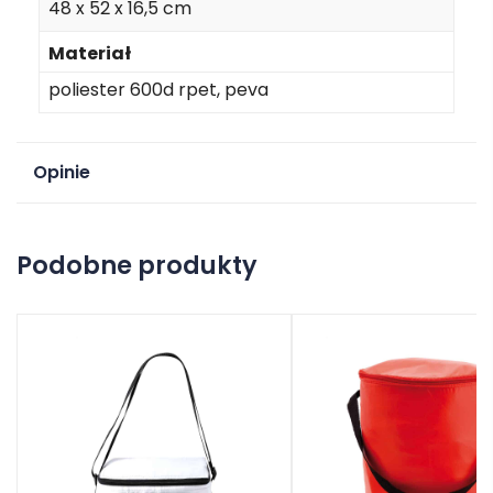
48 x 52 x 16,5 cm
Materiał
poliester 600d rpet, peva
Opinie
Na razie nie ma opinii o produkcie.
Podobne produkty
Dodaj opinię