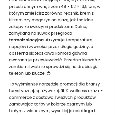
przestronnym wnętrzem 48 × 52 × 16,5 cm, w
którym zmieścisz zarówno ręcznik, krem z
filtrem czy magazyn na plażę, jak i solidne
zakupy ze świeżymi produktami. Dolna,
zamykana na suwak przegroda
termoizolacyjna
utrzymuje temperaturę
napojów i żywności przez długie godziny, a
obszerna siateczkowa komora główna
gwarantuje przewiewność. Przednia kieszeń z
zamkiem świetnie sprawdzi się na drobiazgi,
telefon lub klucze. 😎
To wyśmienite narzędzie promocji dla branży
turystycznej, spożywczej, fit & wellness oraz e-
commerce z dostawą świeżych produktów.
Zamawiając torby w kolorze czarnym lub
białym z widocznym, wysokiej jakości
logo
i