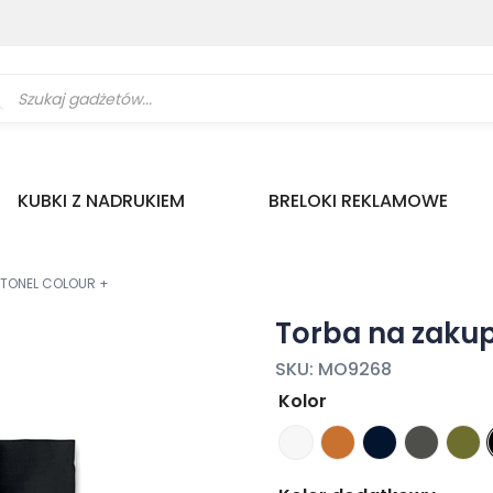
ukiwarka
uktów
KUBKI Z NADRUKIEM
BRELOKI REKLAMOWE
TTONEL COLOUR +
Torba na zaku
SKU:
MO9268
Kolor