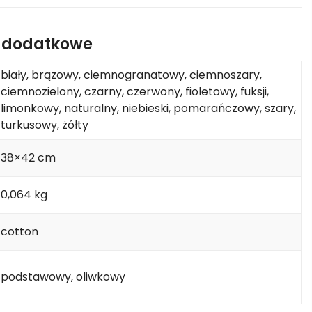
e dodatkowe
biały, brązowy, ciemnogranatowy, ciemnoszary,
ciemnozielony, czarny, czerwony, fioletowy, fuksji,
limonkowy, naturalny, niebieski, pomarańczowy, szary,
turkusowy, żółty
38×42 cm
0,064 kg
cotton
podstawowy, oliwkowy