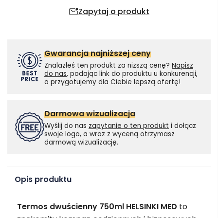
Zapytaj o produkt
Gwarancja najniższej ceny
Znalazłeś ten produkt za niższą cenę?
Napisz
do nas
, podając link do produktu u konkurencji,
a przygotujemy dla Ciebie lepszą ofertę!
Darmowa wizualizacja
Wyślij do nas
zapytanie o ten produkt
i dołącz
swoje logo, a wraz z wyceną otrzymasz
darmową wizualizację.
Opis produktu
Termos dwuścienny 750ml HELSINKI MED
to