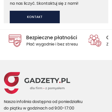
na nas liczyć. Skontaktuj się z nami!
KONTAKT
Bezpieczne płatności
Oc
Płać wygodnie i bez stresu
Za
Nasza infolinia dostępna od poniedziałku
do piątku w godzinach od 9:00-17:00