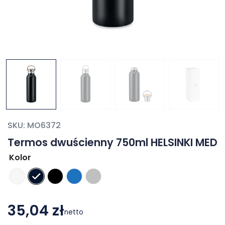
SKU:
MO6372
Termos dwuścienny 750ml HELSINKI MED
Kolor
35,04 zł
netto