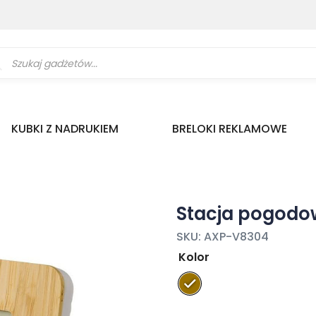
ukiwarka
uktów
KUBKI Z NADRUKIEM
BRELOKI REKLAMOWE
Stacja pogod
SKU:
AXP-V8304
Kolor