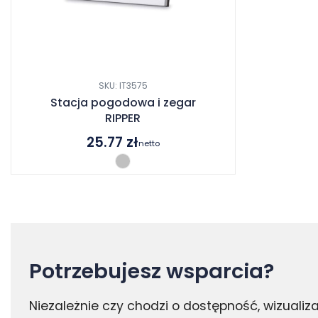
SKU: IT3575
Stacja pogodowa i zegar
RIPPER
25.77
zł
netto
Potrzebujesz wsparcia?
Niezależnie czy chodzi o dostępność, wizuali