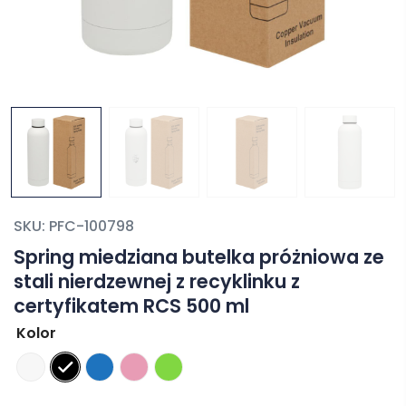
SKU:
PFC-100798
Spring miedziana butelka próżniowa ze
stali nierdzewnej z recyklinku z
certyfikatem RCS 500 ml
Kolor