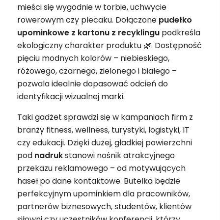
mieści się wygodnie w torbie, uchwycie
rowerowym czy plecaku. Dołączone
pudełko
upominkowe z kartonu z recyklingu
podkreśla
ekologiczny charakter produktu 🌿. Dostępność
pięciu modnych kolorów – niebieskiego,
różowego, czarnego, zielonego i białego –
pozwala idealnie dopasować odcień do
identyfikacji wizualnej marki.
Taki gadżet sprawdzi się w kampaniach firm z
branży fitness, wellness, turystyki, logistyki, IT
czy edukacji. Dzięki dużej, gładkiej powierzchni
pod
nadruk
stanowi nośnik atrakcyjnego
przekazu reklamowego – od motywujących
haseł po dane kontaktowe. Butelka będzie
perfekcyjnym upominkiem dla pracowników,
partnerów biznesowych, studentów, klientów
siłowni czy uczestników konferencji, którzy