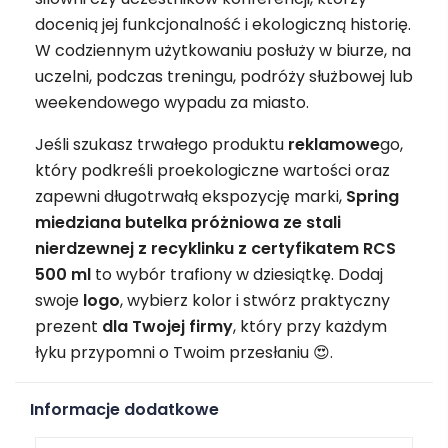
docenią jej funkcjonalność i ekologiczną historię.
W codziennym użytkowaniu posłuży w biurze, na
uczelni, podczas treningu, podróży służbowej lub
weekendowego wypadu za miasto.
Jeśli szukasz trwałego produktu
reklamowe
go,
który podkreśli proekologiczne wartości oraz
zapewni długotrwałą ekspozycję marki,
Spring
miedziana butelka próżniowa ze stali
nierdzewnej z recyklinku z certyfikatem RCS
500 ml
to wybór trafiony w dziesiątkę. Dodaj
swoje
logo
, wybierz kolor i stwórz praktyczny
prezent
dla Twojej firmy
, który przy każdym
łyku przypomni o Twoim przesłaniu 😍.
Informacje dodatkowe