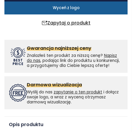
Wyceń z logo
Zapytaj o produkt
Gwarancja najniższej ceny
Znalazłeś ten produkt za niższą cenę?
Napisz
do nas
, podając link do produktu u konkurencji,
a przygotujemy dla Ciebie lepszą ofertę!
Darmowa wizualizacja
Wyślij do nas
zapytanie o ten produkt
i dołącz
swoje logo, a wraz z wyceną otrzymasz
darmową wizualizację.
Opis produktu