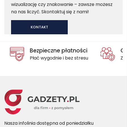
wizualizację czy znakowanie – zawsze możesz
na nas liczyć. Skontaktuj się z nami!
KONTAKT
Bezpieczne płatności
Oc
Płać wygodnie i bez stresu
Za
Nasza infolinia dostępna od poniedziałku