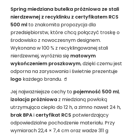
Spring miedziana butelka próżniowa ze stali
nierdzewnej z recyklinku z certyfikatem RCS
500 ml
to znakomita propozycja dla
przedsiębiorstw, które chcą połączyć troskę o
środowisko z nowoczesnym designem.
Wykonana w 100 % z recyklingowanej stali
nierdzewnej, wyróżnia się
matowym
wykończeniem proszkowym
, dzięki czemu jest
odporna na zarysowania i świetnie prezentuje
logo
każdego brandu. 🥤
Jej najważniejsze cechy to
pojemność 500 ml
,
izolacja próżniowa
z miedzianą powłoką
utrzymująca ciepło do 12 h, a zimno nawet 24 h,
brak BPA
i
certyfikat RCS
potwierdzający
odpowiedzialne pochodzenie materiału. Przy
wymiarach 22,4 × 7,4 cm oraz wadze 311 g