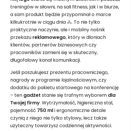
treningów w siłowni, na sali fitness, jak i w biurze,
a sam produkt będzie przypominał o marce
kilkukrotnie w ciągu dnia 🚴. To nie tylko
praktyczne naczynie, ale i mobilny nośnik
przekazu
reklamowego
, który w dłoniach
klientów, partnerów biznesowych czy
pracowników zamieni się w skuteczny,
długofalowy kanał komunikacji.
Jeśli poszukujesz prezentu pracowniczego,
nagrody w programie lojalnościowym, czy
dodatku do pakietu startowego na konferencję
– ten
gadżet
stanie się trafnym wyborem
dla
Twojej firmy
. Wytrzymałość, higieniczna stal,
pojemność
750 ml
i ergonomiczne detale
czynią z niego nie tylko stylowy, lecz także
użyteczny towarzysz codziennej aktywności.