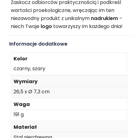
Zaskocz odbiorców praktycznością i podkreśl
wartości proekologiczne, wręczając im ten
niezawodny produkt z unikalnym
nadrukiem
–
niech Twoje
logo
towarzyszy im każdego dnia!
Informacje dodatkowe
Kolor
czarny, szary
Wymiary
26,5 x Ø 7,3 cm
Waga
191 g
Materiał
Stal nierdzewna