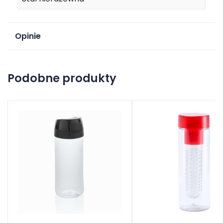
Opinie
Na razie nie ma opinii o produkcie.
Podobne produkty
Dodaj opinię