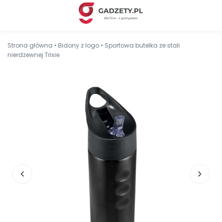
Strona główna
•
Bidony z logo
•
Sportowa butelka ze stali
nierdzewnej Trixie