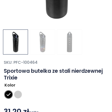
SKU:
PFC-100464
Sportowa butelka ze stali nierdzewnej
Trixie
Kolor
31,20 zł