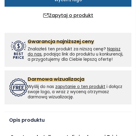
Zapytaj o produkt
Gwarancja najniższej ceny
Znalazłeś ten produkt za niższą cenę?
Napisz
do nas
, podając link do produktu u konkurencji,
a przygotujemy dla Ciebie lepszą ofertę!
Darmowa wizualizacja
Wyślij do nas
zapytanie o ten produkt
i dołącz
swoje logo, a wraz z wyceną otrzymasz
darmową wizualizację.
Opis produktu