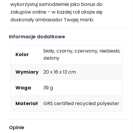
wykorzystuj samodzielnie jako bonus do
zakupów online – w każdej roli okaże się
doskonały ambasador Twojej marki.
Informacje dodatkowe
biały, czarny, czerwony, niebieski,
Kolor
zielony
Wymiary
20 x 16 x 13 cm
Waga
39 g
Materiał
GRS certified recycled polyester
Opinie