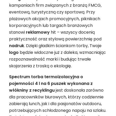
kampaniach firm związanych z branżą FMCG,
eventową, turystyczną czy sportową. Przy
plażowych akcjach promocyjnych, piknikach
korporacyjnych lub targach branżowych
stanowi
reklamowy
hit – wszyscy docenią
praktyczność oraz stylową powierzchnię pod
nadruk
. Dzięki gładkim ściankom torby, Twoje
logo
będzie widoczne już z daleka, wzmacniając
rozpoznawalność marki i budując trwałe
skojarzenia z troską o ekologię.
Spectrum torba termoizolacyjna o
pojemności 4 l na 6 puszek wykonana z
włókniny z recyklingu
jest doskonała zarówno
dla pracowników biurowych, którzy codziennie
zabierają lunch, jak i dla pasjonatów outdooru,
potrzebujących schłodzonego napoju na szlaku.