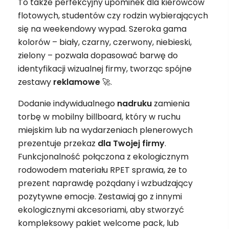
To także perfekcyjny upominek dla kierowców
flotowych, studentów czy rodzin wybierających
się na weekendowy wypad. Szeroka gama
kolorów – biały, czarny, czerwony, niebieski,
zielony – pozwala dopasować barwę do
identyfikacji wizualnej firmy, tworząc spójne
zestawy
reklamowe
🚀.
Dodanie indywidualnego
nadruku
zamienia
torbę w mobilny billboard, który w ruchu
miejskim lub na wydarzeniach plenerowych
prezentuje przekaz
dla Twojej firmy
.
Funkcjonalność połączona z ekologicznym
rodowodem materiału RPET sprawia, że to
prezent naprawdę pożądany i wzbudzający
pozytywne emocje. Zestawiaj go z innymi
ekologicznymi akcesoriami, aby stworzyć
kompleksowy pakiet welcome pack, lub