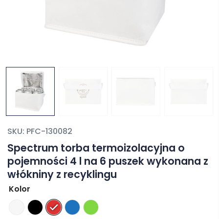
SKU:
PFC-130082
Spectrum torba termoizolacyjna o
pojemności 4 l na 6 puszek wykonana z
włókniny z recyklingu
Kolor