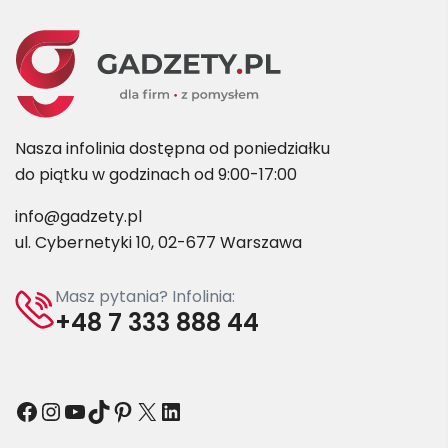
Nasza infolinia dostępna od poniedziałku
do piątku w godzinach od 9:00-17:00
info@gadzety.pl
ul. Cybernetyki 10, 02-677 Warszawa
Masz pytania? Infolinia:
+48 7 333 888 44
Facebook
Instagram
YouTube
TikTok
Pinterest
X
LinkedIn