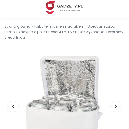
Strona główna
•
Torby termiczne z nadrukiem
•
Spectrum torba
termoizolacyjna o pojemności 4 l na 6 puszek wykonana z włókniny
z recyklingu